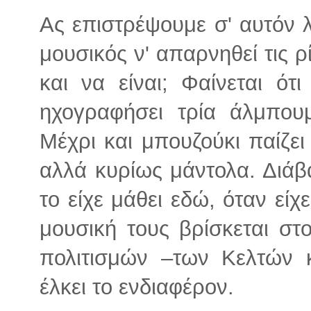
Ας επιστρέψουμε σ' αυτόν 
μουσικός ν' απαρνηθεί τις ρ
και να είναι; Φαίνεται ότι
ηχογραφήσει τρία άλμπου
Μέχρι και μπουζούκι παίζε
αλλά κυρίως μάντολα. Διάβα
το είχε μάθει εδώ, όταν είχ
μουσική τους βρίσκεται σ
πολιτισμών –των Κελτών κ
έλκει το ενδιαφέρον.