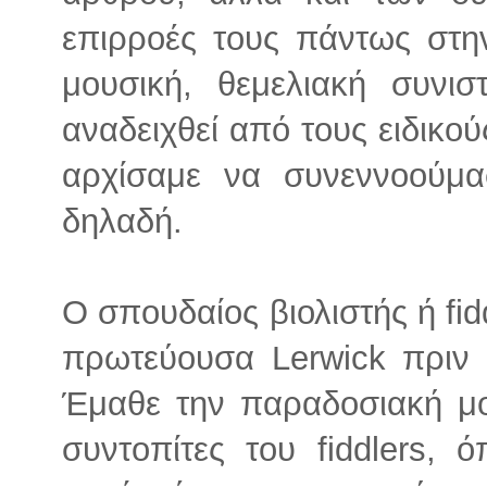
επιρροές τους πάντως στην
μουσική, θεμελιακή συνι
αναδειχθεί από τους ειδικού
αρχίσαμε να συνεννοούμα
δηλαδή.
Ο σπουδαίος βιολιστής ή fidd
πρωτεύουσα Lerwick πριν 
Έμαθε την παραδοσιακή μο
συντοπίτες του fiddlers,