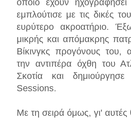
οποίο έχουν ηχογραφήσει 
εμπλούτισε με τις δικές το
ευρύτερο ακροατήριο. Έ
μικρής και απόμακρης πατρ
Βίκινγκς προγόνους του, 
την αντιπέρα όχθη του Ατ
Σκοτία και δημιούργησε τ
Sessions.
Με τη σειρά όμως, γι' αυτέ