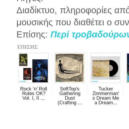
Διαδίκτυο, πληροφορίες από
μουσικής που διαθέτει ο συν
Επίσης:
Περί τροβαδούρω
ΕΠΙΣΗΣ
Rock ’n’ Roll
SoftTop's
Tucker
Rules OK?
Gathering
Zimmerman'
Vol. I, II ...
Dust
s Dream Me
(Crafting ...
a Dream...