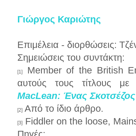
Γιώργος Καριώτης
Επιμέλεια - διορθώσεις: Τζ
Σημειώσεις του συντάκτη:
Member of the British Em
[1]
αυτούς τους τίτλους μ
MacLean: Ένας Σκοτσέζο
Από το ίδιο άρθρο.
[2]
Fiddler on the loose, Mai
[3]
Πηγές: