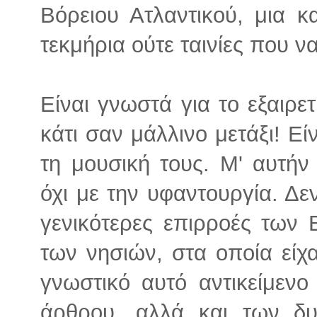
Βόρειου Ατλαντικού, μια 
τεκμήρια ούτε ταινίες που ν
Είναι γνωστά για το εξαιρε
κάτι σαν μάλλινο μετάξι! Εί
τη μουσική τους. Μ' αυτήν
όχι με την υφαντουργία. Δε
γενικότερες επιρροές των 
των νησιών, στα οποία είχα
γνωστικό αυτό αντικείμεν
άρθρου, αλλά και των δυ