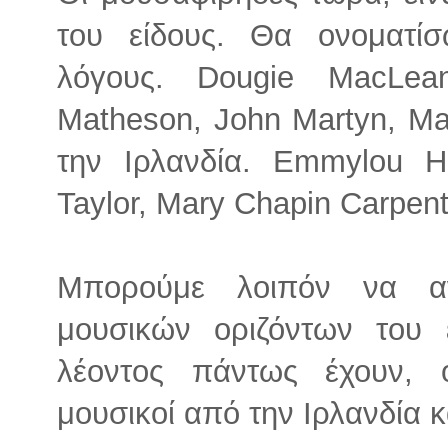
του είδους. Θα ονοματίσ
λόγους. Dougie MacLea
Matheson, John Martyn, Ma
την Ιρλανδία. Emmylou H
Taylor, Mary Chapin Carpen
Μπορούμε λοιπόν να α
μουσικών οριζόντων του 
λέοντος πάντως έχουν, 
μουσικοί από την Ιρλανδία κ