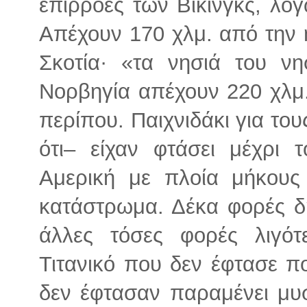
επιρροές των Βίκινγκς, λόγ
Απέχουν 170 χλμ. από την 
Σκοτία· «τα νησιά του ν
Νορβηγία απέχουν 220 χλμ
περίπου. Παιχνιδάκι για τους
ότι– είχαν φτάσει μέχρι 
Αμερική με πλοία μήκους
κατάστρωμα. Δέκα φορές δ
άλλες τόσες φορές λιγό
Τιτανικό που δεν έφτασε π
δεν έφτασαν παραμένει μυ