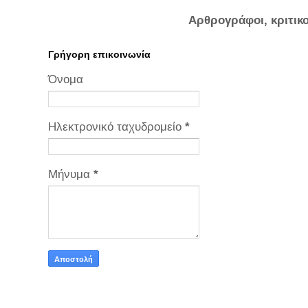
Αρθρογράφοι, κριτικ
Γρήγορη επικοινωνία
Όνομα
Ηλεκτρονικό ταχυδρομείο
*
Μήνυμα
*