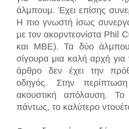
άλμπουμ. Έχει επίσης συνερ
Η πιο γνωστή ίσως συνεργα
με τον ακορντεονίστα Phil 
και MBE). Τα δύο άλμπ
σίγουρα μια καλή αρχή για 
άρθρο δεν έχει την πρόθ
οδηγός. Στην περίπτωσ
ακουστική απόλαυση. Το
πάντως, το καλύτερο ντουέτ