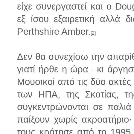
είχε συνεργαστεί και ο Dou
εξ ίσου εξαιρετική αλλά δι
Perthshire Amber.
[2]
Δεν θα συνεχίσω την απαρ
γιατί ήρθε η ώρα –κι άργη
Μουσικοί από τις δύο ακτές
των ΗΠΑ, της Σκοτίας, τη
συγκεντρώνονται σε παλιά 
παίξουν χωρίς ακροατήριο· 
τους κράτησε από το 1995 