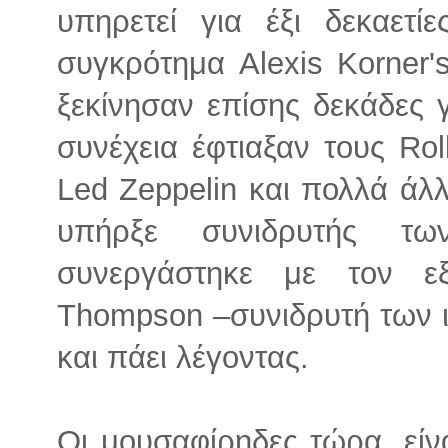
υπηρετεί για έξι δεκαετί
συγκρότημα Alexis Korner's
ξεκίνησαν επίσης δεκάδες γ
συνέχεια έφτιαξαν τους Rol
Led Zeppelin και πολλά άλ
υπήρξε συνιδρυτής τω
συνεργάστηκε με τον ε
Thompson –συνιδρυτή των ι
και πάει λέγοντας.
Οι μουσαφίρηδες τώρα, εί