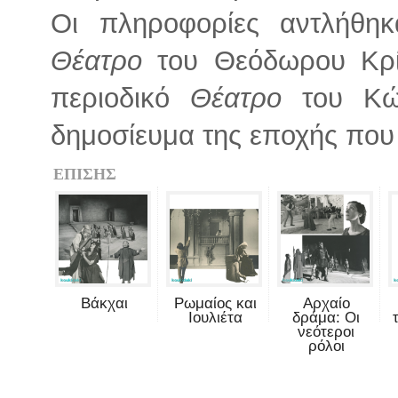
Οι πληροφορίες αντλήθηκ
Θέατρο
του Θεόδωρου Κρί
περιοδικό
Θέατρο
του Κώσ
δημοσίευμα της εποχής που
ΕΠΙΣΗΣ
Βάκχαι
Ρωμαίος και
Αρχαίο
Ιουλιέτα
δράμα: Οι
νεότεροι
ρόλοι