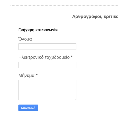
Αρθρογράφοι, κριτικ
Γρήγορη επικοινωνία
Όνομα
Ηλεκτρονικό ταχυδρομείο
*
Μήνυμα
*