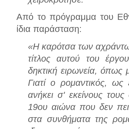
Από το πρόγραμμα του Εθ
ίδια παράσταση:
«Η καρότσα των αχράντων
τίτλος αυτού του έργο
δηκτική ειρωνεία, όπως μ
Γιατί ο ρομαντικός, ως
ανήκει σ' εκείνους του
19ου αιώνα που δεν πε
στα συνθήματα της ρομα