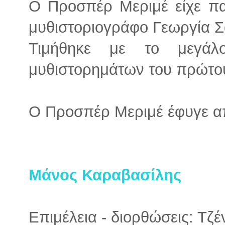
Ο Προσπέρ Μεριμέ είχε πα
μυθιστοριογράφο Γεωργία Σ
Τιμήθηκε με το μεγάλ
μυθιστορημάτων του πρώτου
Ο Προσπέρ Μεριμέ έφυγε απ
Μάνος Καραβασίλης
Επιμέλεια - διορθώσεις: Τζ