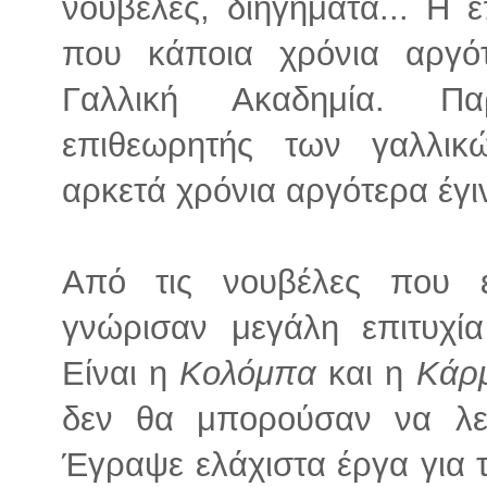
νουβέλες, διηγήματα... Η ε
που κάποια χρόνια αργό
Γαλλική Ακαδημία. Πα
επιθεωρητής των γαλλικ
αρκετά χρόνια αργότερα έγι
Από τις νουβέλες που 
γνώρισαν μεγάλη επιτυχί
Είναι η
Κολόμπα
και η
Κάρ
δεν θα μπορούσαν να λεί
Έγραψε ελάχιστα έργα για 