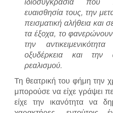
ιδιοσυγκρασία που 
ευαισθησία τους, την μετ
πεισματική αλήθεια και σ
τα έξοχα, το φανερώνουν
την αντικειμενικότητ
οξυδέρκεια και την 
ρεαλισμού.
Τη θεατρική του φήμη την 
μπορούσε να είχε γράψει πε
είχε την ικανότητα να δη
χαρακτήρες, εντούτοις