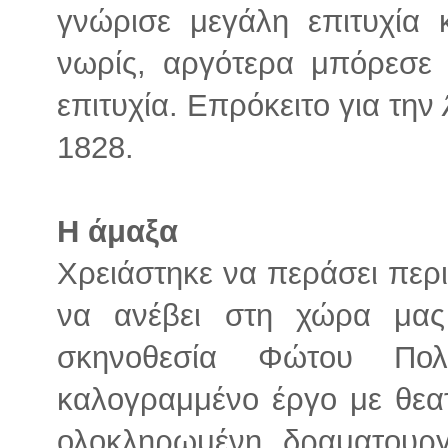
γνώρισε μεγάλη επιτυχία 
νωρίς, αργότερα μπόρεσε 
επιτυχία. Επρόκειτο για την
1828.
Η άμαξα
Χρειάστηκε να περάσει περ
να ανέβει στη χώρα μα
σκηνοθεσία Φώτου Π
καλογραμμένο έργο με θεατ
ολοκληρωμένη δραματουργ