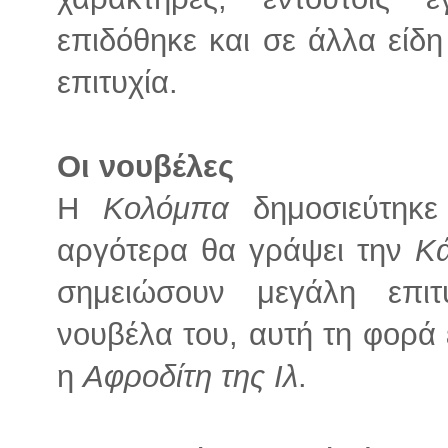
επιδόθηκε και σε άλλα είδ
επιτυχία.
Οι νουβέλες
Η
Κολόμπα
δημοσιεύτηκ
αργότερα θα γράψει την
Κ
σημειώσουν μεγάλη επι
νουβέλα του, αυτή τη φορά 
η
Αφροδίτη της Ιλ
.