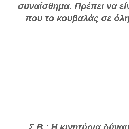
συναίσθημα. Πρέπει να είν
που το κουβαλάς σε όλη
Σ.Β.: Η κινητήρια δύν