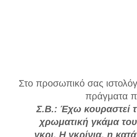
Στο προσωπικό σας ιστολόγ
πράγματα πο
Σ.Β.: Έχω κουραστεί τ
χρωματική γκάμα του
γκρι. Η γκρίνια, η κατ