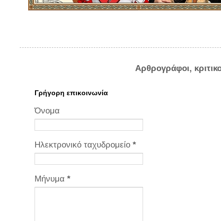
Αρθρογράφοι, κριτικ
Γρήγορη επικοινωνία
Όνομα
Ηλεκτρονικό ταχυδρομείο
*
Μήνυμα
*