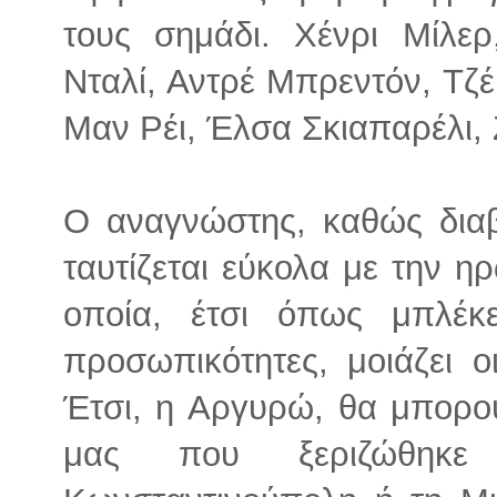
τους σημάδι. Χένρι Μίλε
Νταλί, Αντρέ Μπρεντόν, Τζέ
Μαν Ρέι, Έλσα Σκιαπαρέλι,
Ο αναγνώστης, καθώς διαβ
ταυτίζεται εύκολα με την ηρ
οποία, έτσι όπως μπλέκε
προσωπικότητες, μοιάζει ο
Έτσι, η Αργυρώ, θα μπορού
μας που ξεριζώθηκ