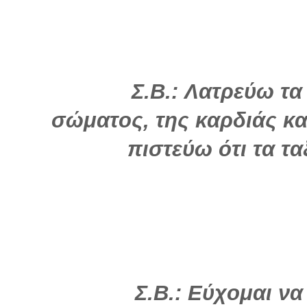
Σ.Β.: Λατρεύω τ
σώματος, της καρδιάς κ
πιστεύω ότι τα τα
Σ.Β.: Εύχομαι να