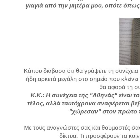
γιαγιά από την μητέρα μου, οπότε όπως
Κάπου διάβασα ότι θα γράψετε τη συνέχεια τ
ήδη αρκετά μεγάλη στο σημείο που κλείνει 
θα αφορά τη συ
Κ.Κ.: Η συνέχεια της "Αθηνάς" είναι τ
τέλος, αλλά ταυτόχρονα αναφέρεται βεβ
"χώρεσαν" στον πρώτο τό
Με τους αναγνώστες σας και θαυμαστές σας
δίκτυα. Τι προσφέρουν τα κο