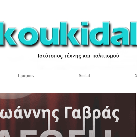
Γράφουν
Social
Χ