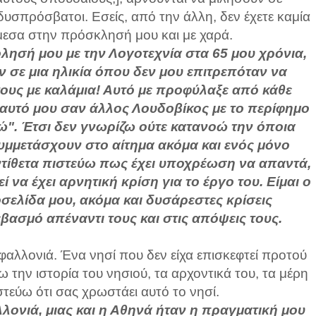
ι δυσπρόσβατοι. Εσείς, από την άλλη, δεν έχετε καμία
μεσα στην πρόσκλησή μου και με χαρά.
λησή μου με την Λογοτεχνία στα 65 μου χρόνια,
ν σε μια ηλικία όπου δεν μου επιτρεπόταν να
ους με καλάμια! Αυτό με προφύλαξε από κάθε
εαυτό μου σαν άλλος Λουδοβίκος με το περίφημο
 Εγώ". Έτσι δεν γνωρίζω ούτε κατανοώ την όποια
μετάσχουν στο αίτημα ακόμα και ενός μόνο
ντίθετα πιστεύω πως έχει υποχρέωση να απαντά,
να έχει αρνητική κρίση για το έργο του. Είμαι ο
σελίδα μου, ακόμα και δυσάρεστες κρίσεις
ασμό απέναντι τους και στις απόψεις τους.
φαλλονιά. Ένα νησί που δεν είχα επισκεφτεί προτού
 την ιστορία του νησιού, τα αρχοντικά του, τα μέρη
τεύω ότι σας χρωστάει αυτό το νησί.
ονιά, μιας και η Αθηνά ήταν η πραγματική μου