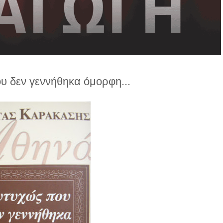
υ δεν γεννήθηκα όμορφη...