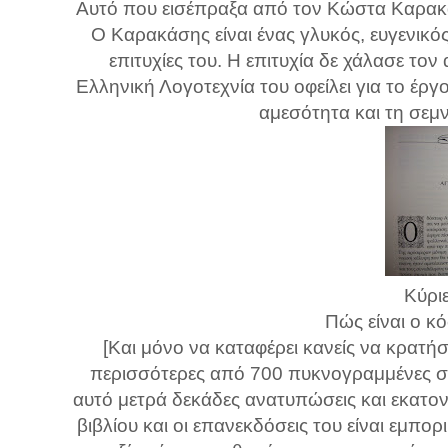
Αυτό που εισέπραξα από τον Κώστα Καρακάσ
Ο Καρακάσης είναι ένας γλυκός, ευγενικό
επιτυχίες του. Η επιτυχία δε χάλασε το
Ελληνική Λογοτεχνία του οφείλει για το έργο
αμεσότητα και τη σεμ
Κύρι
Πώς είναι ο κ
[Και μόνο να καταφέρει κανείς να κρατήσ
περισσότερες από 700 πυκνογραμμένες σελί
αυτό μετρά δεκάδες ανατυπώσεις και εκατον
βιβλίου και οι επανεκδόσεις του είναι εμπορ