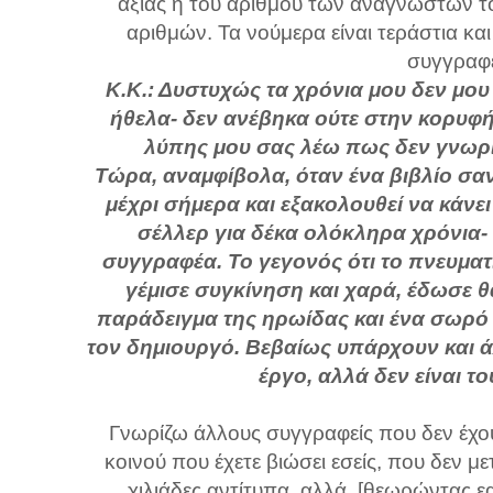
αξίας ή του αριθμού των αναγνωστών το
αριθμών. Τα νούμερα είναι τεράστια κ
συγγραφέ
Κ.Κ.: Δυστυχώς τα χρόνια μου δεν μου
ήθελα- δεν ανέβηκα ούτε στην κορυφή
λύπης μου σας λέω πως δεν γνωρί
Τώρα, αναμφίβολα, όταν ένα βιβλίο σαν
μέχρι σήμερα και εξακολουθεί να κάνει
σέλλερ για δέκα ολόκληρα χρόνια- 
συγγραφέα. Το γεγονός ότι το πνευματι
γέμισε συγκίνηση και χαρά, έδωσε θ
παράδειγμα της ηρωίδας και ένα σωρό ά
τον δημιουργό. Βεβαίως υπάρχουν και 
έργο, αλλά δεν είναι τ
Γνωρίζω άλλους συγγραφείς που δεν έχου
κοινού που έχετε βιώσει εσείς, που δεν 
χιλιάδες αντίτυπα, αλλά, [θεωρώντας ε