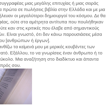
υγγραφέας μιας μεγάλης επιτυχίας ή μιας σειράς
 τα πρώτα σε πωλήσεις βιβλία στην Ελλάδα και με μια
ήλευαν οι μεγαλύτεροι δημιουργοί του κόσμου. Δε θα
έας, ούτε στα αμέτρητα αντίτυπα που πουλήθηκαν
ούτε καν στις κριτικές που έλαβε από σημαντικούς
. Είναι γνωστό, ότι δεν κάνω παρουσιάσεις μέσα
 μου [ανθρώπων ή έργων].
νθίζω τα κείμενά μου με μερικές κουβέντες των
νατό. Εξάλλου, το να γνωρίσεις έναν άνθρωπο ή το
ι εύκολο. Μια αναζήτηση στο διαδίκτυο και άπαντα
μπρός σου.