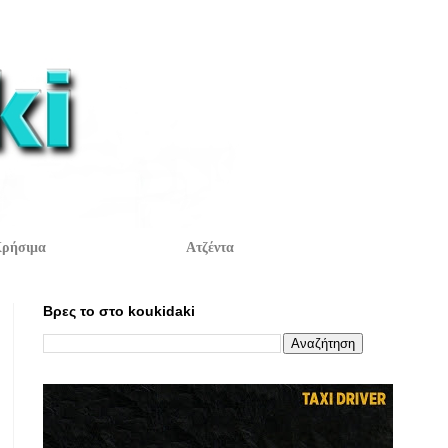
ρήσιμα
Ατζέντα
Βρες το στο koukidaki