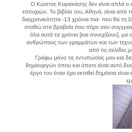
Ο Κώστας Καρακάσης δεν είναι απλά ο σ
επιτυχιών. Το βιβλίο του, Αθηνά, είναι από
διαχρονικότητα -13 χρόνια πια- που θα τη ζ
σταθώ στα βραβεία που πήρε σαν συγγραφ
όλα αυτά τα χρόνια [και συνεχίζουν], μα 
ανθρώπους των γραμμάτων και των τεχνών
από τις σελίδες
Γράφω μόνο τις εντυπώσεις μου και δια
δημιουργών όπου και όποτε είναι αυτό δυ
έργο του όταν έχει εκτεθεί δημόσια είνα
ε