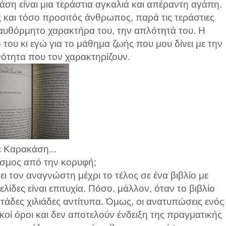
η είναι μια τεράστια αγκαλιά και απέραντη αγάπη.
ς και τόσο προσιτός άνθρωπος, παρά τις τεράστιες
ν αυθόρμητο χαρακτήρα του, την απλότητά του. Η
 του κι εγώ για το μάθημα ζωής που μου δίνει με την
νότητα που τον χαρακτηρίζουν.
ε Καρακάση...
όσμος από την κορυφή;
ει τον αναγνώστη μέχρι το τέλος σε ένα βιβλίο με
δες είναι επιτυχία. Πόσο, μάλλον, όταν το βιβλίο
τάδες χιλιάδες αντίτυπα. Όμως, οι ανατυπώσεις ενός
ικοί όροι και δεν αποτελούν ένδειξη της πραγματικής