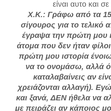
είναι αυτο και σε
Χ.Κ.: Γράφω από τα 15
σίγουρος για το τελικό 
έγραψα την πρώτη μου 
άτομα που δεν ήταν φίλο
πρώτη μου ιστορία ένοι
να το ονομάσω, αλλά ότ
καταλαβαίνεις αν είν
χρειάζονται αλλαγή). Εγώ
και ξανά, ΔΕΝ ήθελα να αλ
με πειράζει αν κάποιος μο