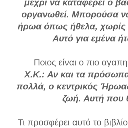
μέχρι να καταφέρει ο βα
οργανωθεί. Μπορούσα ν
ήρωα όπως ήθελα, χωρίς 
Αυτό για εμένα ήτ
Ποιος είναι ο πιο αγαπη
Χ.Κ.: Αν και τα πρόσωπα
πολλά, ο κεντρικός Ήρωας,
ζωή. Αυτή που 
Τι προσφέρει αυτό το βιβλί