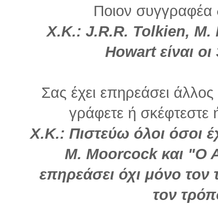
Ποιον συγγραφέα 
Χ.Κ.: J.R.R. Tolkien, M
Howart είναι οι
Σας έχει επηρεάσει άλλο
γράφετε ή σκέφτεστε ή 
Χ.Κ.: Πιστεύω όλοι όσοι 
Μ. Moorcock και "Ο 
επηρεάσει όχι μόνο τον
τον τρόπ