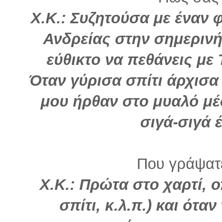
Χ.Κ.: Συζητούσα με έναν φ
Ανδρείας στην σημερινή
εύθικτο να πεθάνεις με
Όταν γύρισα σπίτι άρχισα
μου ήρθαν στο μυαλό μέ
σιγά-σιγά έ
Που γράψατε
Χ.Κ.: Πρώτα στο χαρτί, 
σπίτι, κ.λ.π.) και ότα