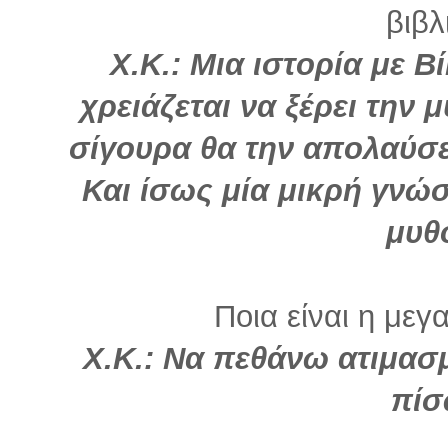
βιβλ
Χ.Κ.: Μια ιστορία με Β
χρειάζεται να ξέρει την
σίγουρα θα την απολαύσει
Και ίσως μία μικρή γνώ
μυθ
Ποια είναι η μεγ
Χ.Κ.: Να πεθάνω ατιμασ
πίσ