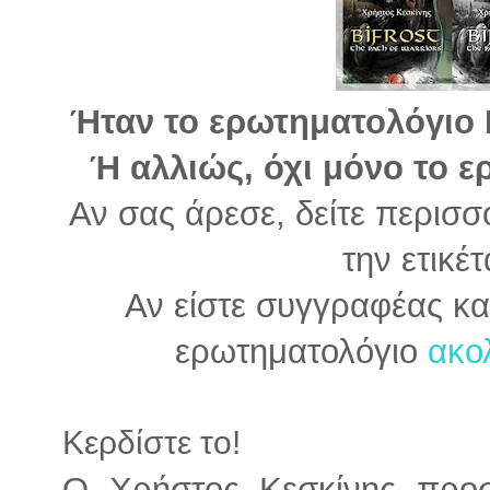
Ήταν το ερωτηματολόγιο Ρ
Ή αλλιώς, όχι μόνο το 
Αν σας άρεσε, δείτε περισσ
την ετικέ
Αν είστε συγγραφέας κα
ερωτηματολόγιο
ακολ
Κερδίστε το!
Ο Χρήστος Κεσκίνης προσ