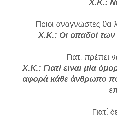
Χ.Κ.: 
Ποιοι αναγνώστες θα λ
Χ.Κ.: Οι οπαδοί τω
Γιατί πρέπει 
Χ.Κ.: Γιατί είναι μία όμ
αφορά κάθε άνθρωπο που
ε
Γιατί δ