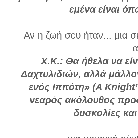
εμένα είναι όπ
Αν η ζωή σου ήταν... μια σ
α
Χ.Κ.: Θα ήθελα να εί
Δαχτυλιδιών, αλλά μάλλο
ενός Ιππότη» (A Knight’
νεαρός ακόλουθος προσ
δυσκολίες και