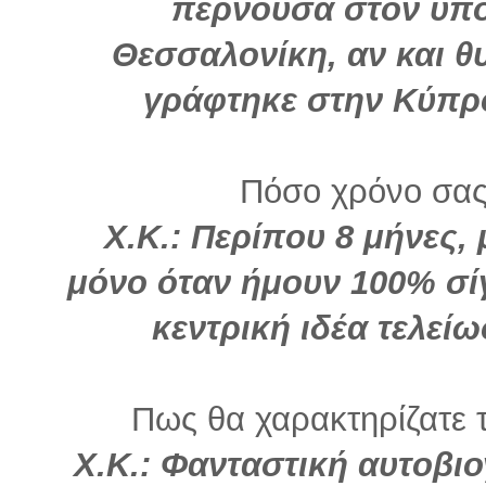
περνούσα στον υπο
Θεσσαλονίκη, αν και θυ
γράφτηκε στην Κύπρ
Πόσο χρόνο σας
Χ.Κ.: Περίπου 8 μήνες,
μόνο όταν ήμουν 100% σί
κεντρική ιδέα τελεί
Πως θα χαρακτηρίζατε τ
Χ.Κ.: Φανταστική αυτοβι