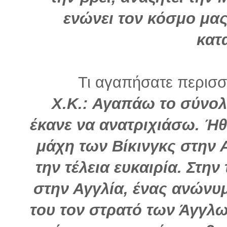
ενώνει τον κόσμο μας
κατ
Τι αγαπήσατε περισσό
Χ.Κ.: Αγαπάω το σύνολό
έκανε να ανατριχιάσω. Ή
μάχη των Βίκινγκς στην 
την τέλεια ευκαιρία. Στην
στην Αγγλία, ένας ανών
του τον στρατό των Άγγλ