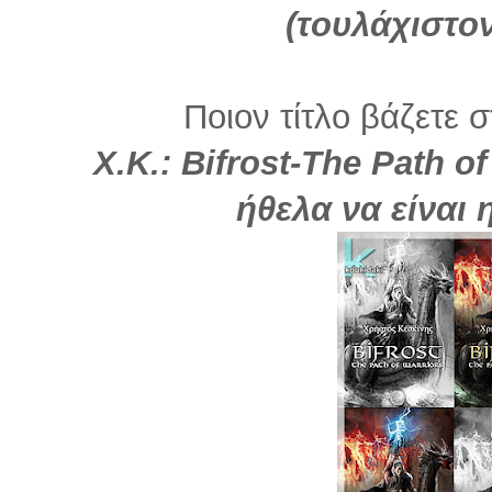
(τουλάχιστον
Ποιον τίτλο βάζετε σ
Χ.Κ.: Bifrost-The Path o
ήθελα να είναι 