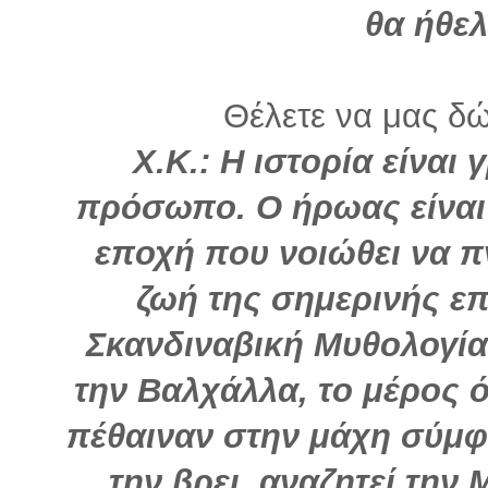
θα ήθελ
Θέλετε να μας δώ
Χ.Κ.: Η ιστορία είναι
πρόσωπο. Ο ήρωας είναι
εποχή που νοιώθει να π
ζωή της σημερινής επ
Σκανδιναβική Μυθολογία
την Βαλχάλλα, το μέρος 
πέθαιναν στην μάχη σύμφω
την βρει, αναζητεί την