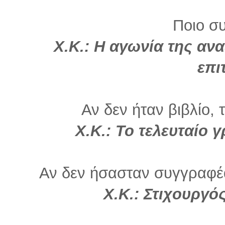
Ποιο σ
Χ.Κ.: Η αγωνία της ανα
επι
Αν δεν ήταν βιβλίο, 
Χ.Κ.: Το τελευταίο 
Αν δεν ήσασταν συγγραφέα
Χ.Κ.: Στιχουργό