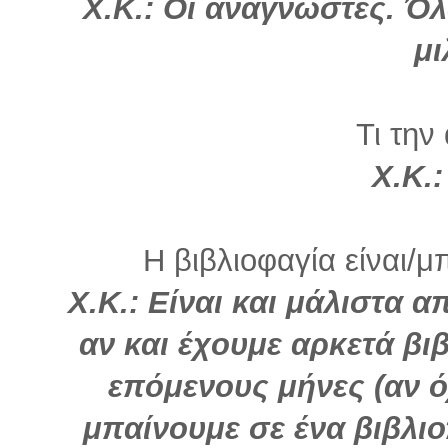
Χ.Κ.: Οι αναγνώστες. Όλ
μι
Τι την
Χ.Κ.:
Η βιβλιοφαγία είναι/μ
Χ.Κ.: Είναι και μάλιστα 
αν και έχουμε αρκετά βι
επόμενους μήνες (αν ό
μπαίνουμε σε ένα βιβλι