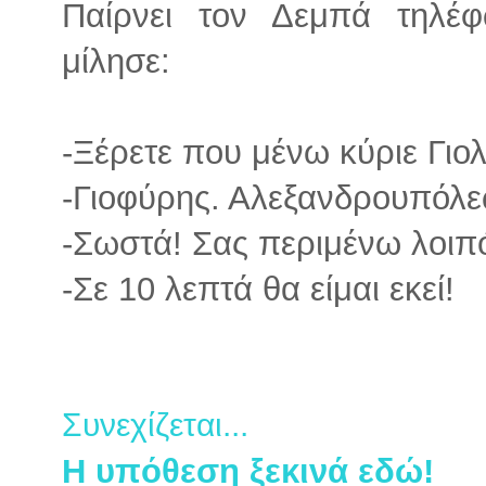
Παίρνει τον Δεμπά τηλέφ
μίλησε:
-Ξέρετε που μένω κύριε Γιο
-Γιοφύρης. Αλεξανδρουπόλε
-Σωστά! Σας περιμένω λοιπό
-Σε 10 λεπτά θα είμαι εκεί!
Συνεχίζεται...
Η υπόθεση ξεκινά εδώ!