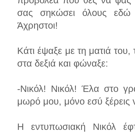
σας σηκώσει όλους εδώ μ
Άχρηστοι!
Κάτι έψαξε με τη ματιά του,
στα δεξιά και φώναξε:
-Νικόλ! Νικόλ! Έλα στο γ
μωρό μου, μόνο εσύ ξέρεις 
Η εντυπωσιακή Νικόλ έφ