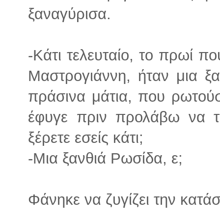
ξαναγύρισα.
-Κάτι τελευταίο, το πρωί π
Μαστρογιάννη, ήταν μια ξ
πράσινα μάτια, που ρωτούσ
έφυγε πριν προλάβω να 
ξέρετε εσείς κάτι;
-Μια ξανθιά Ρωσίδα, ε;
Φάνηκε να ζυγίζει την κατάσ