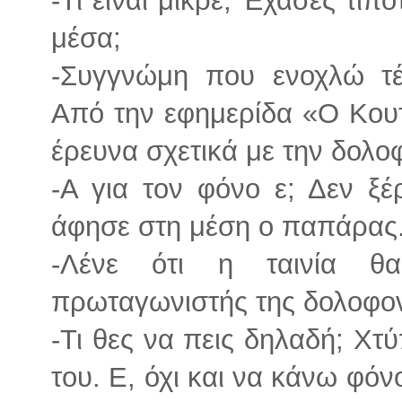
μέσα;
-Συγγνώμη που ενοχλώ τέ
Από την εφημερίδα «Ο Κουτ
έρευνα σχετικά με την δολο
-Α για τον φόνο ε; Δεν ξ
άφησε στη μέση ο παπάρας.
-Λένε ότι η ταινία θ
πρωταγωνιστής της δολοφο
-Τι θες να πεις δηλαδή; Χτ
του. Ε, όχι και να κάνω φόν