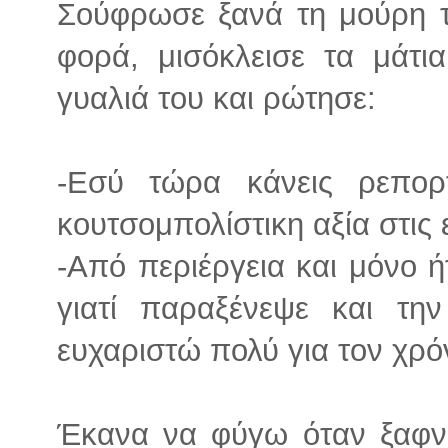
Σούφρωσε ξανά τη μούρη τ
φορά, μισόκλεισε τα μάτι
γυαλιά του και ρώτησε:
-Εσύ τώρα κάνεις ρεπορ
κουτσομπολίστικη αξία στις
-Από περιέργεια και μόνο ή
γιατί παραξένεψε και τη
ευχαριστώ πολύ για τον χρό
Έκανα να φύγω όταν ξαφνι