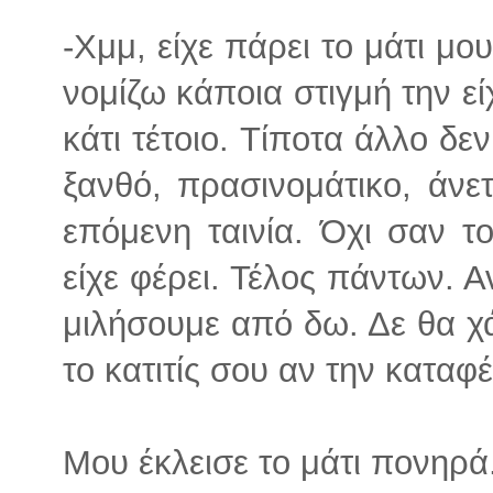
-Χμμ, είχε πάρει το μάτι μου
νομίζω κάποια στιγμή την ε
κάτι τέτοιο. Τίποτα άλλο δε
ξανθό, πρασινομάτικο, άνε
επόμενη ταινία. Όχι σαν 
είχε φέρει. Τέλος πάντων. Α
μιλήσουμε από δω. Δε θα χά
το κατιτίς σου αν την καταφέ
Μου έκλεισε το μάτι πονηρά