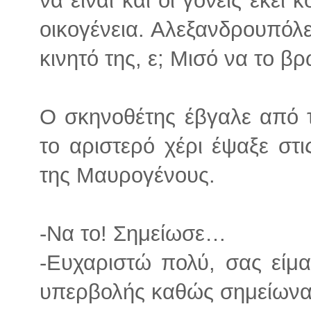
οικογένεια. Αλεξανδρουπόλε
κινητό της, ε; Μισό να το 
Ο σκηνοθέτης έβγαλε από τ
το αριστερό χέρι έψαξε στ
της Μαυρογένους.
-Να το! Σημείωσε…
-Ευχαριστώ πολύ, σας είμα
υπερβολής καθώς σημείωνα 