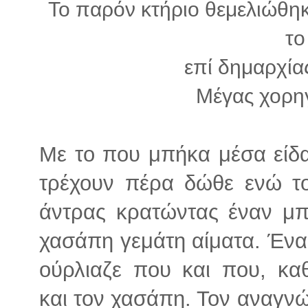
Το παρόν κτήριο θεμελιώθηκ
το
επί δημαρχία
Μέγας χορηγ
Με το που μπήκα μέσα είδ
τρέχουν πέρα δώθε ενώ τ
άντρας κρατώντας έναν μπ
χασάπη γεμάτη αίματα. Ένα
ούρλιαζε που και που, κ
και τον χασάπη. Τον αναγν