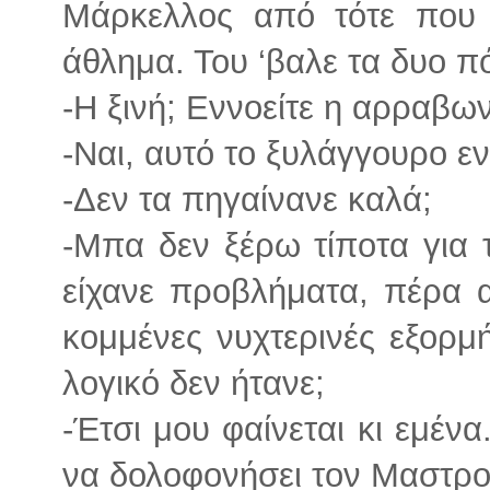
Μάρκελλος από τότε που 
άθλημα. Του ‘βαλε τα δυο πό
-Η ξινή; Εννοείτε η αρραβω
-Ναι, αυτό το ξυλάγγουρο ε
-Δεν τα πηγαίνανε καλά;
-Μπα δεν ξέρω τίποτα για τ
είχανε προβλήματα, πέρα α
κομμένες νυχτερινές εξορμ
λογικό δεν ήτανε;
-Έτσι μου φαίνεται κι εμέν
να δολοφονήσει τον Μαστρο