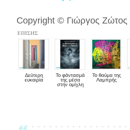
Copyright © Γιώργος Ζώτος A
ΕΠΙΣΗΣ
Δεύτερη
Το φάντασμά
Το θαύμα της
ευκαιρία
της μέσα
Λαμπρής
στην ομίχλη