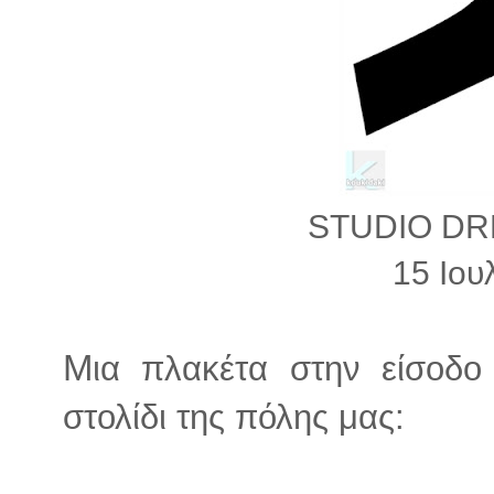
STUDIO D
15 Ιου
Μ
ια πλακέτα στην είσοδο
στολίδι της πόλης μας: