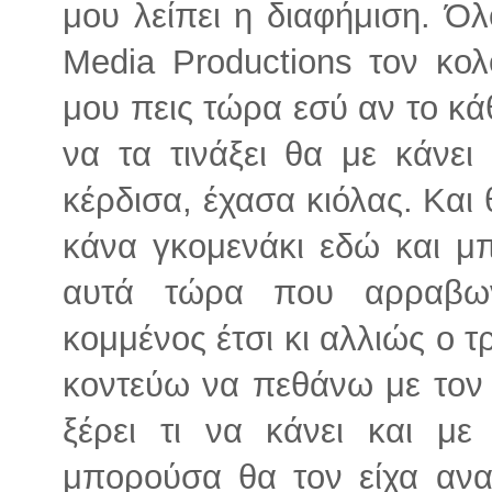
μου λείπει η διαφήμιση. Όλ
Media Productions τον κο
μου πεις τώρα εσύ αν το κά
να τα τινάξει θα με κάνει
κέρδισα, έχασα κιόλας. Και 
κάνα γκομενάκι εδώ και μπ
αυτά τώρα που αρραβων
κομμένος έτσι κι αλλιώς ο 
κοντεύω να πεθάνω με τον
ξέρει τι να κάνει και μ
μπορούσα θα τον είχα ανασ