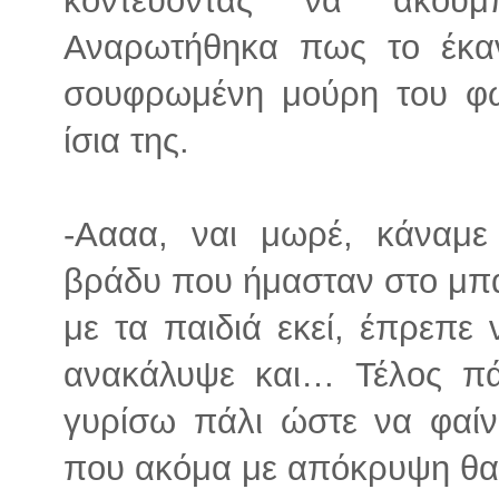
Αναρωτήθηκα πως το έκα
σουφρωμένη μούρη του φω
ίσια της.
-Αααα, ναι μωρέ, κάναμ
βράδυ που ήμασταν στο μπ
με τα παιδιά εκεί, έπρεπε 
ανακάλυψε και… Τέλος πά
γυρίσω πάλι ώστε να φαίν
που ακόμα με απόκρυψη θα