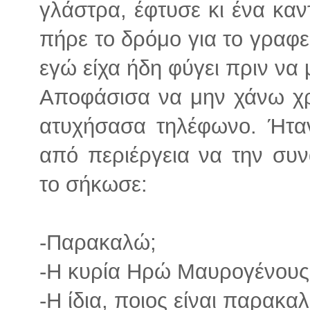
γλάστρα, έφτυσε κι ένα καντ
πήρε το δρόμο για το γραφε
εγώ είχα ήδη φύγει πριν να μ
Αποφάσισα να μην χάνω χ
ατυχήσασα τηλέφωνο. Ήτα
από περιέργεια να την συ
το σήκωσε:
-Παρακαλώ;
-Η κυρία Ηρώ Μαυρογένους
-Η ίδια, ποιος είναι παρακα