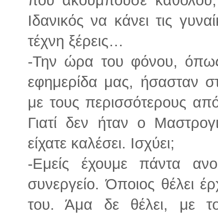
Ιδανικός να κάνει τις γυνα
τέχνη ξέρεις…
-Την ώρα του φόνου, όπω
εφημερίδα μας, ήσασταν σ
με τους περισσότερους από 
Γιατί δεν ήταν ο Μαστρογι
είχατε καλέσει. Ισχύει;
-Εμείς έχουμε πάντα αν
συνεργείο. Όποιος θέλει έρ
του. Άμα δε θέλει, με το