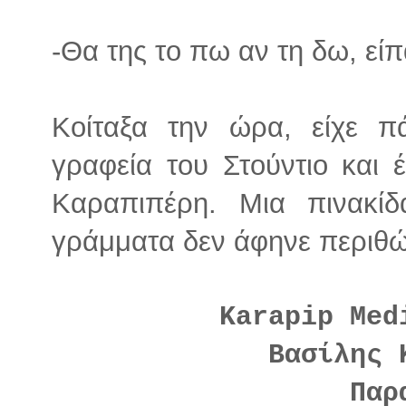
-Θα της το πω αν τη δω, είπ
Κοίταξα την ώρα, είχε 
γραφεία του Στούντιο και
Καραπιπέρη. Μια πινακί
γράμματα δεν άφηνε περιθώ
Κarapip Med
Βασίλης 
Παρ