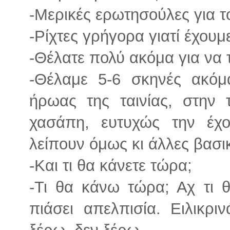
-Μερικές ερωτησούλες για τ
-Ρίχτες γρήγορα γιατί έχουμε
-Θέλατε πολύ ακόμα για να τ
-Θέλαμε 5-6 σκηνές ακό
ήρωας της ταινίας, στην 
χασάπη, ευτυχώς την έχο
λείπουν όμως κι άλλες βασι
-Και τι θα κάνετε τώρα;
-Τι θα κάνω τώρα; Αχ τι 
πιάσει απελπισία. Ειλικρ
ξέρω, δεν ξέρω…