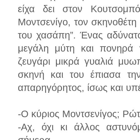
είχα δει στον Κουτσομπό
Μοντσενίγο, τον σκηνοθέτη 
του χασάπη”. Ένας αδύνατ
μεγάλη μύτη και πονηρά 
ζευγάρι μικρά γυαλιά μυωπ
σκηνή και του έπιασα την
απαρηγόρητος, ίσως και υπέ
-Ο κύριος Μοντσενίγος; Ρώ
-Αχ, όχι κι άλλος αστυν
σήμερα.