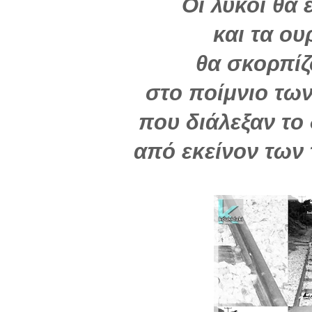
Οι λύκοι θα 
και τα ου
θα σκορπίζ
στο ποίμνιο τ
που διάλεξαν το
από εκείνον των