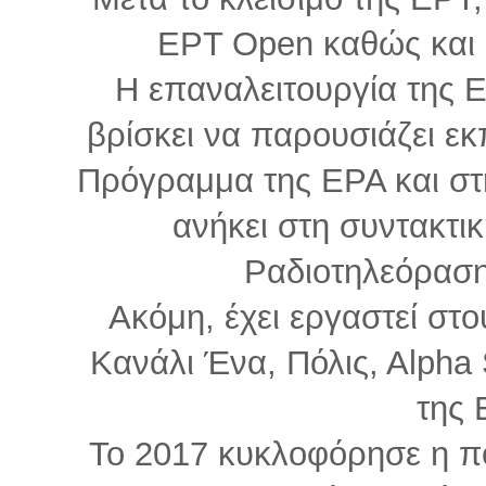
ΕΡΤ Οpen καθώς και 
Η επαναλειτουργία της Ε
βρίσκει να παρουσιάζει εκ
Πρόγραμμα της ΕΡΑ και στ
ανήκει στη συντακτι
Ραδιοτηλεόραση,
Ακόμη, έχει εργαστεί στ
Κανάλι Ένα, Πόλις, Αlpha 
της
Το 2017 κυκλοφόρησε η πο