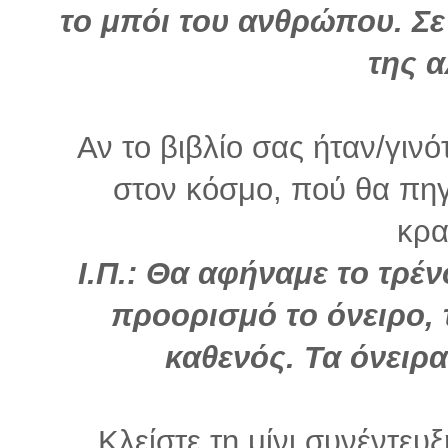
το μπόι του ανθρώπου. Σ
της α
Αν το βιβλίο σας ήταν/γινό
στον κόσμο, πού θα πηγ
κρα
Ι.Π.:
Θα αφήναμε το τρένο
προορισμό το όνειρο,
καθενός. Τα όνειρα
Κλείστε τη μίνι συνέντε