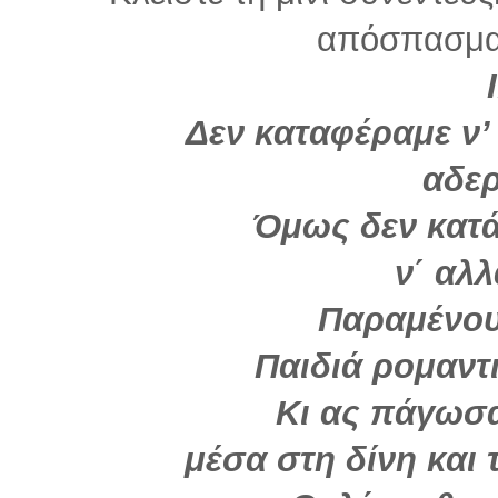
απόσπασμα 
Δεν καταφέραμε ν’
αδε
Όμως δεν κατά
ν΄ αλλ
Παραμένου
Παιδιά ρομαντ
Κι ας πάγωσα
μέσα στη δίνη και