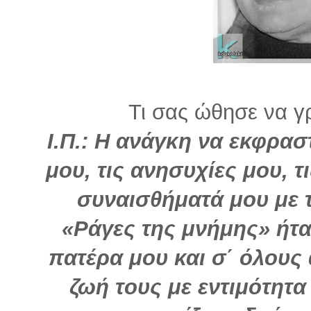
Τι σας ώθησε να γρ
Ι.Π.: H ανάγκη να εκφρασ
μου, τις ανησυχίες μου, τ
συναισθήματά μου με 
«Ράγες της μνήμης» ήτα
πατέρα μου και σ΄ όλους
ζωή τους με εντιμότητα