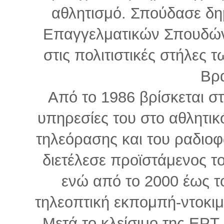
αθλητισμό. Σπούδασε δη
Επαγγελματικών Σπουδών
στις πολιτιστικές στήλες
Βρ
Από το 1986 βρίσκεται σ
υπηρεσίες του στο αθλητικό
τηλεόρασης και του ραδιο
διετέλεσε προϊστάμενος τ
ενώ από το 2000 έως τ
τηλεοπτική εκπομπή-ντοκιμ
Μετά το κλείσιμο της ΕΡΤ