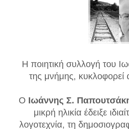
Η ποιητική συλλογή του Ι
της μνήμης, κυκλοφορεί 
Ο
Ιωάννης Σ. Παπουτσάκ
μικρή ηλικία έδειξε ιδια
λογοτεχνία, τη δημοσιογραφ