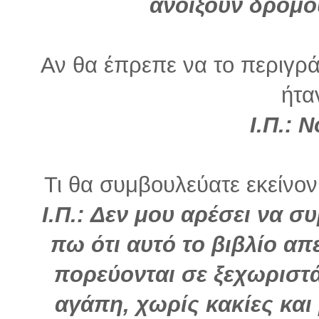
ανοίξουν δρόμο
Αν θα έπρεπε να το περιγρά
ήτα
Ι.Π.: 
Τι θα συμβουλεύατε εκείνον
Ι.Π.: Δεν μου αρέσει να
πω ότι αυτό το βιβλίο απ
πορεύονται σε ξεχωριστ
αγάπη, χωρίς κακίες και