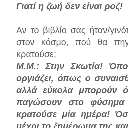
Γιατί η ζωή δεν είναι ροζ!
Αν το βιβλίο σας ήταν/γινό
στον κόσμο, πού θα πηγ
κρατούσε;
Μ.Μ.: Στην Σκωτία! Όπ
οργιάζει, όπως ο συναισ
αλλά εύκολα μπορούν ό
παγώσουν στο φύσημα 
κρατούσε μία ημέρα! Ό
μέχρι το ξημέρωμα της κα