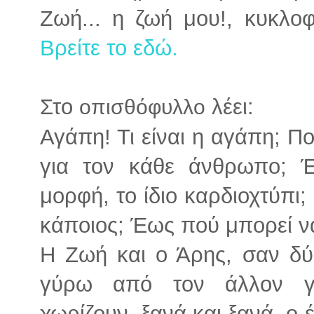
Ζωή... η ζωή μου!, κυκλο
Βρείτε το εδώ.
Στο
λέει:
οπισθόφυλλο
Αγάπη! Τι είναι η αγάπη; Ποι
για τον κάθε άνθρωπο; Έχ
μορφή, το ίδιο καρδιοχτύπι
κάποιος; Έως πού μπορεί να
Η Ζωή και ο Άρης, σαν δύ
γύρω από τον άλλον γι
χωρίζουν, ξανά και ξανά, ο 