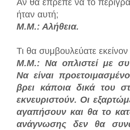
Αν θα έπρεπε να το περιγρά
ήταν αυτή;
Μ.Μ.: Αλήθεια.
Τι θα συμβουλεύατε εκείνον 
Μ.Μ.: Να οπλιστεί με σ
Να είναι προετοιμασμένο
βρει κάποια δικά του στ
εκνευριστούν. Οι εξαρτώμ
αγαπήσουν και θα το κα
ανάγνωσης δεν θα συν