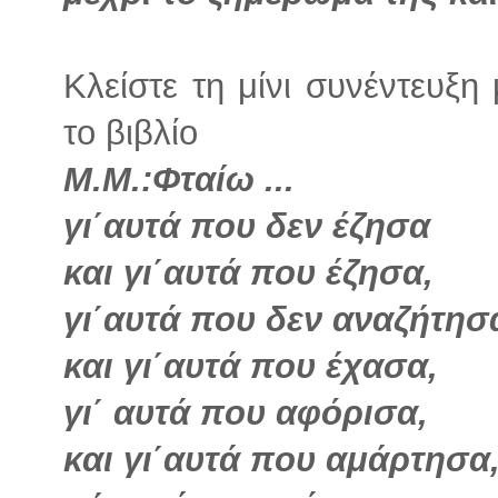
Κλείστε τη μίνι συνέντευξ
το βιβλίο
Μ.Μ.:Φταίω ...
γι΄αυτά που δεν έζησα
και γι΄αυτά που έζησα,
γι΄αυτά που δεν αναζήτησ
και γι΄αυτά που έχασα,
γι΄ αυτά που αφόρισα,
και γι΄αυτά που αμάρτησα