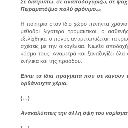
Σε διατρυπώ, σε αναποδογυρίζω, σε ψάχ
Πειραματόζωο πολύ φρόνιμο.
[3]
H ποιήτρια στον ίδιο χώρο πενήντα χρόνια 
μέθοδοι λιγότερο τρομακτικοί, ο ασθε
εξελίχθηκε, ο πόνος αντιμετωπίζεται, τα ερω
σχέσεις με την οικογένεια. Νιώθει αποδοχή
κόσμο τους. Αναμετρά και ξαναζυγίζει όλα
ενήλικα και της προόδου.
Είναι τα ίδια πράγματα που σε κάνουν
ορθάνοιχτα χέρια.
{…}
Ανακαλύπτεις την άλλη όψη του νομίσματο
{…}