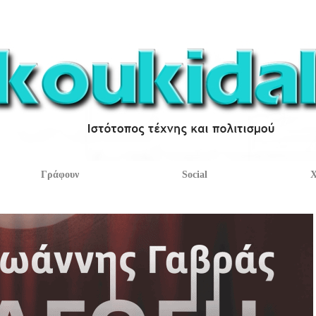
Γράφουν
Social
Χ