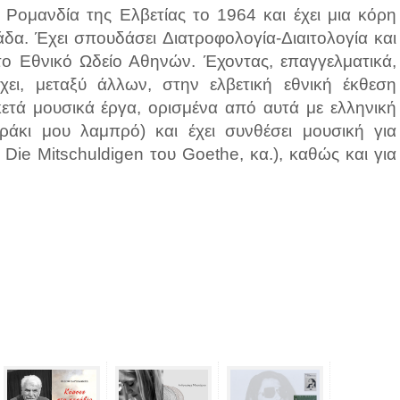
Ρομανδία της Ελβετίας το 1964 και έχει μια κόρη
άδα. Έχει σπουδάσει Διατροφολογία-Διαιτολoγία και
το Εθνικό Ωδείο Αθηνών. Έχοντας, επαγγελματικά,
σχει, μεταξύ άλλων, στην ελβετική εθνική έκθεση
κετά μουσικά έργα, ορισμένα από αυτά με ελληνική
ράκι μου λαμπρό) και έχει συνθέσει μουσική για
Die Mitschuldigen του Goethe, κα.), καθώς και για