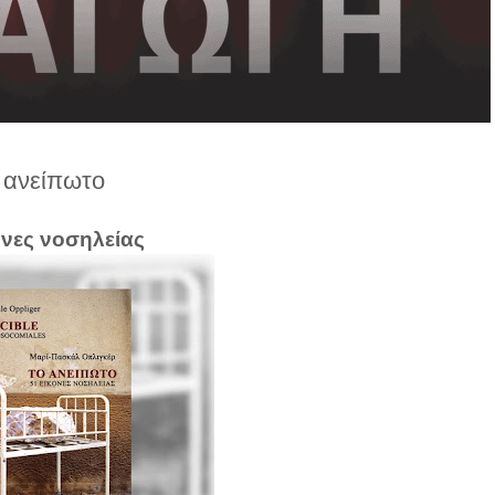
 ανείπωτο
όνες νοσηλείας