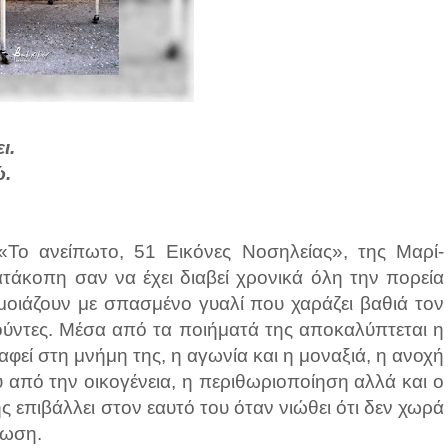
ι.
ώ.
Το ανείπωτο, 51 Εικόνες Νοσηλείας», της Μαρί-
άκοπη σαν να έχει διαβεί χρονικά όλη την πορεία
ς μοιάζουν με σπασμένο γυαλί που χαράζει βαθιά τον
σούντες. Μέσα από τα ποιήματά της αποκαλύπτεται η
φεί στη μνήμη της, η αγωνία και η μοναξιά, η ανοχή
 από την οικογένεια, η περιθωριοποίηση αλλά και ο
ς επιβάλλει στον εαυτό του όταν νιώθει ότι δεν χωρά
νωση.