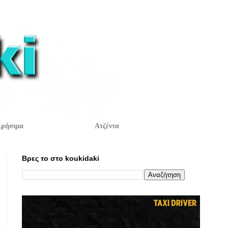
ρήσιμα
Ατζέντα
Βρες το στο koukidaki