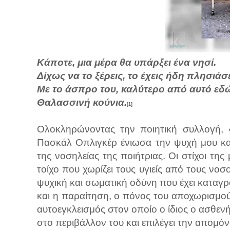
Κάποτε, μια μέρα θα υπάρξει ένα νησί.
Δίχως να το ξέρεις, το έχεις ήδη πλησιάσε
Με το άσπρο του, καλύτερο από αυτό εδ
Θαλασσινή κούνια.
[1]
Ολοκληρώνοντας την ποιητική συλλογή, «
Πασκάλ Οπλιγκέρ ένιωσα την ψυχή μου κατ
της νοσηλείας της ποιήτριας. Οι στίχοι τη
τοίχο που χωρίζει τους υγιείς από τους νο
ψυχική και σωματική οδύνη που έχει καταγρα
και η παραίτηση, ο πόνος του αποχωρισμού
αυτοεγκλεισμός στον οποίο ο ίδιος ο ασθενή
στο περιβάλλον του και επιλέγει την απομό