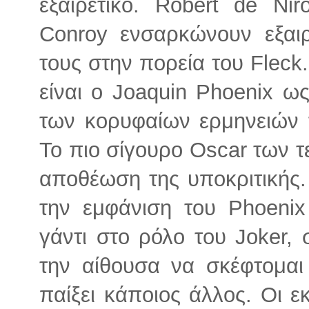
εξαιρετικό. Robert de Ni
Conroy ενσαρκώνουν εξαιρ
τους στην πορεία του Fleck.
είναι ο Joaquin Phoenix ως
των κορυφαίων ερμηνειών τ
Το πιο σίγουρο Oscar των τ
αποθέωση της υποκριτικής.
την εμφάνιση του Phoenix 
γάντι στο ρόλο του Joker,
την αίθουσα να σκέφτομαι
παίξει κάποιος άλλος. Οι 