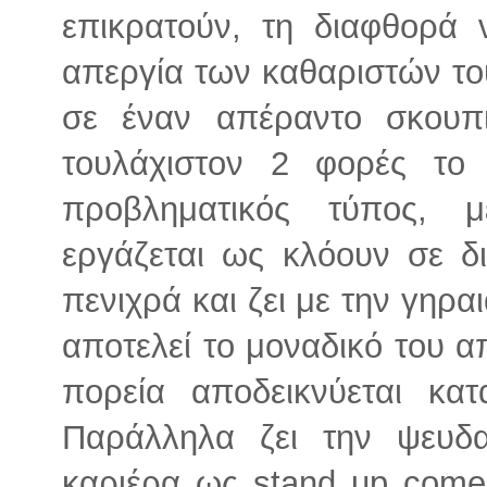
επικρατούν, τη διαφθορά 
απεργία των καθαριστών του
σε έναν απέραντο σκουπ
τουλάχιστον 2 φορές το 
προβληματικός τύπος, 
εργάζεται ως κλόουν σε δι
πενιχρά και ζει με την γηρ
αποτελεί το μοναδικό του 
πορεία αποδεικνύεται κατ
Παράλληλα ζει την ψευδα
καριέρα ως stand up come