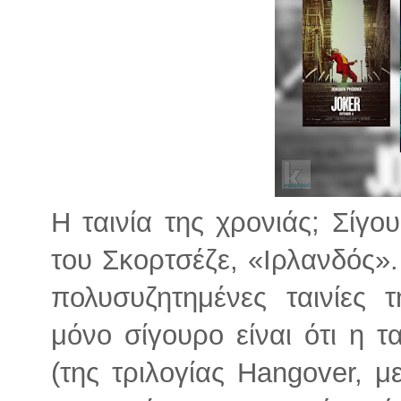
Η ταινία της χρονιάς; Σίγου
του Σκορτσέζε, «Ιρλανδός».
πολυσυζητημένες ταινίες τ
μόνο σίγουρο είναι ότι η τα
(της τριλογίας Hangover, μ