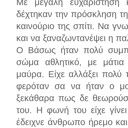
Με μεγάλη ευχαρίστηση 
δέχτηκαν την πρόσκληση της
καινούριο της σπίτι. Να γν
και να ξαναζωντανέψει η παλ
Ο Βάσως ήταν πολύ συμπα
σώμα αθλητικό, με μάτια
μαύρα. Είχε αλλάξει πολύ τ
φερόταν σα να ήταν ο μο
ξεκάθαρα πως δε θεωρούσε
του. Η φωνή του είχε γίνε
έδειχνε άνθρωπο ήρεμο και