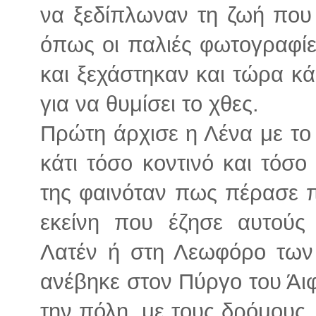
να ξεδίπλωναν τη ζωή που 
όπως οι παλιές φωτογραφίε
και ξεχάστηκαν και τώρα κάπ
για να θυμίσει το χθες.
Πρώτη άρχισε η Λένα με το Π
κάτι τόσο κοντινό και τόσ
της φαινόταν πως πέρασε π
εκείνη που έζησε αυτούς
Λατέν ή στη Λεωφόρο των 
ανέβηκε στον Πύργο του Άιφ
την πόλη, με τους δρόμους, τ