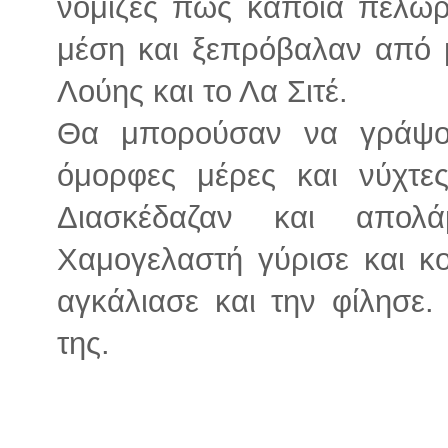
νόμιζες πως κάποια πελώρι
μέση και ξεπρόβαλαν από 
Λούης και το Λα Σιτέ.
Θα μπορούσαν να γράψου
όμορφες μέρες και νύχτε
Διασκέδαζαν και απολά
Χαμογελαστή γύρισε και κο
αγκάλιασε και την φίλησε.
της.