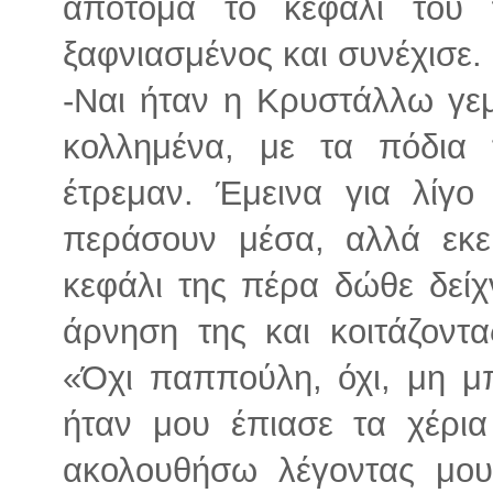
απότομα το κεφάλι του
ξαφνιασμένος και συνέχισε.
-Ναι ήταν η Κρυστάλλω γεμ
κολλημένα, με τα πόδια 
έτρεμαν. Έμεινα για λίγο
περάσουν μέσα, αλλά εκε
κεφάλι της πέρα δώθε δείχ
άρνηση της και κοιτάζοντ
«Όχι παππούλη, όχι, μη μ
ήταν μου έπιασε τα χέρι
ακολουθήσω λέγοντας μο