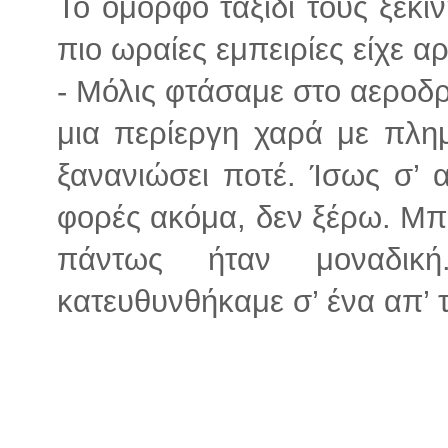
Το όμορφο ταξίδι τους ξεκίν
πιο ωραίες εμπειρίες είχε αρ
- Μόλις φτάσαμε στο αεροδρ
μια περίεργη χαρά με πλη
ξανανιώσει ποτέ. Ίσως σ’ 
φορές ακόμα, δεν ξέρω. Μπο
πάντως ήταν μοναδικ
κατευθυνθήκαμε σ’ ένα απ’ 