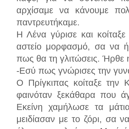
αρχίσαμε να κάνουμε πο
παντρευτήκαμε.
Η Λένα γύρισε και κοίταξ
αστείο μορφασμό, σα να ήθ
πως θα τη γλιτώσεις. Ήρθε 
-Εσύ πως γνώρισες την γυν
Ο Πρίγκιπας κοίταξε την 
φαινόταν ξεκάθαρα που άγ
Εκείνη χαμήλωσε τα μάτια
μειδίασαν με το ζόρι, σα ν