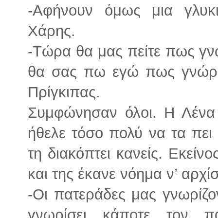
-Αφήνουν όμως μια γλυ
Χάρης.
-Τώρα θα μας πείτε πως γνω
θα σας πω εγώ πως γνώρι
Πρίγκιπας.
Συμφώνησαν όλοι. Η Λένα 
ήθελε τόσο πολύ να τα πει 
τη διακόπτει κανείς. Εκείν
και της έκανε νόημα ν’ αρχίσ
-Οι πατεράδες μας γνωρίζον
γνωρίσει κάποτε τον π