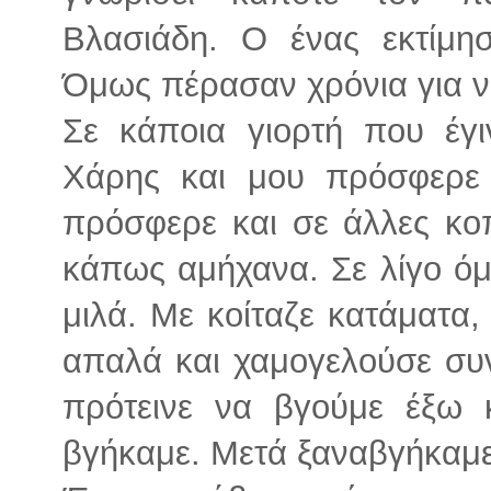
Βλασιάδη. Ο ένας εκτίμη
Όμως πέρασαν χρόνια για ν
Σε κάποια γιορτή που έγι
Χάρης και μου πρόσφερε
πρόσφερε και σε άλλες κο
κάπως αμήχανα. Σε λίγο όμ
μιλά. Με κοίταζε κατάματα,
απαλά και χαμογελούσε συν
πρότεινε να βγούμε έξω κ
βγήκαμε. Μετά ξαναβγήκαμε 