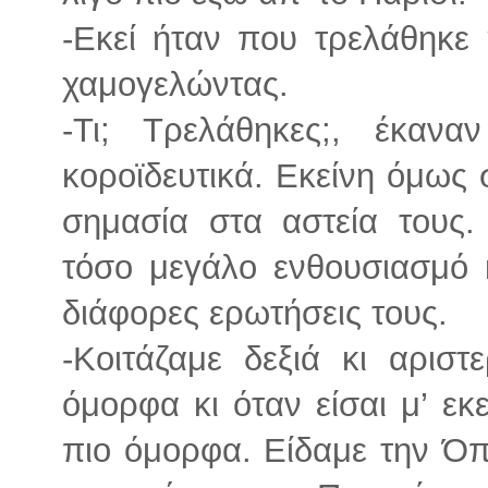
-Εκεί ήταν που τρελάθηκε
χαμογελώντας.
-Τι; Τρελάθηκες;, έκαν
κοροϊδευτικά. Εκείνη όμως 
σημασία στα αστεία τους. 
τόσο μεγάλο ενθουσιασμό κ
διάφορες ερωτήσεις τους.
-Κοιτάζαμε δεξιά κι αρισ
όμορφα κι όταν είσαι μ’ εκ
πιο όμορφα. Είδαμε την Όπ