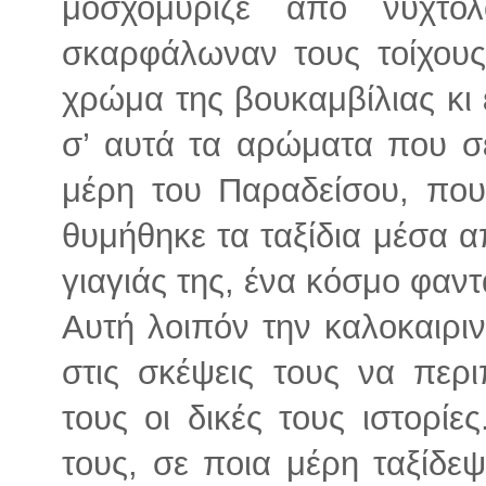
μοσχομύριζε από νυχτο
σκαρφάλωναν τους τοίχους
χρώμα της βουκαμβίλιας κι
σ’ αυτά τα αρώματα που σ
μέρη του Παραδείσου, που
θυμήθηκε τα ταξίδια μέσα απ’
γιαγιάς της, ένα κόσμο φαν
Αυτή λοιπόν την καλοκαιρι
στις σκέψεις τους να περ
τους οι δικές τους ιστορί
τους, σε ποια μέρη ταξίδεψ