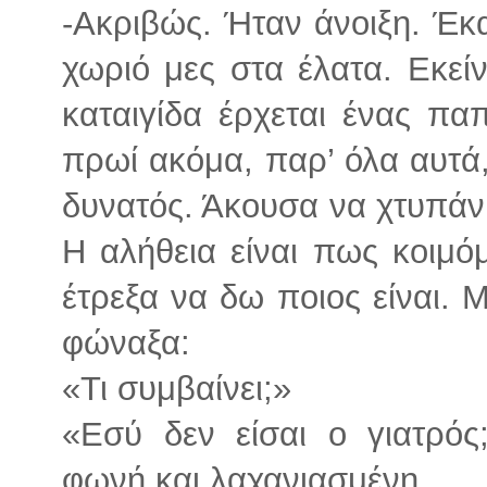
-Ακριβώς. Ήταν άνοιξη. Έκ
χωριό μες στα έλατα. Εκείν
καταιγίδα έρχεται ένας πα
πρωί ακόμα, παρ’ όλα αυτά, 
δυνατός. Άκουσα να χτυπάν
Η αλήθεια είναι πως κοιμ
έτρεξα να δω ποιος είναι. 
φώναξα:
«Τι συμβαίνει;»
«Εσύ δεν είσαι ο γιατρός
φωνή και λαχανιασμένη.