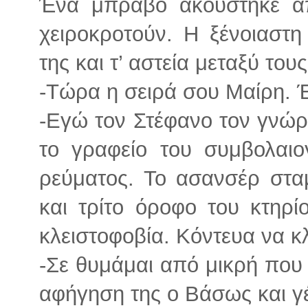
Ένα μπράβο ακούστηκε απ
χειροκροτούν. Η ξένοιαστη
της και τ’ αστεία μεταξύ τους
-Τώρα η σειρά σου Μαίρη. Έτ
-Εγώ τον Στέφανο τον γνώ
το γραφείο του συμβολαιο
ρεύματος. Το ασανσέρ στα
και τρίτο όροφο του κτηρί
κλειστοφοβία. Κόντευα να κ
-Σε θυμάμαι από μικρή που 
αφήγηση της ο Βάσως και γ