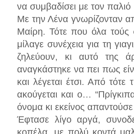
να συμβαδίσει με τον παλιό
Με την Λένα γνωρίζονταν απ
Μαίρη. Τότε που όλα τούς 
μίλαγε συνέχεια για τη γιαγ
ζηλεύουν, κι αυτό της 
αναγκάστηκε να πει πως είνα
και λέγεται έτσι. Από τότε
ακούγεται και ο… “Πρίγκιπα
όνομα κι εκείνος απαντούσε
Έφτασε λίγο αργά, συνοδ
κοπέλα, με πολύ κοντά μα