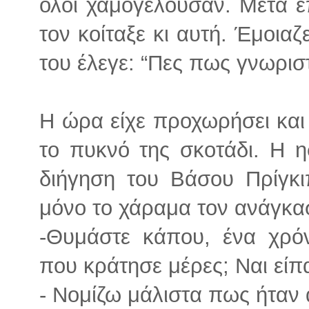
όλοι χαμογελούσαν. Μετά έπ
τον κοίταξε κι αυτή. Έμοιαζ
του έλεγε: “Πες πως γνωριστ
Η ώρα είχε προχωρήσει και η
το πυκνό της σκοτάδι. Η η
διήγηση του Βάσου Πρίγκι
μόνο το χάραμα τον ανάγκα
-Θυμάστε κάπου, ένα χρόν
που κράτησε μέρες; Ναι είπα
- Νομίζω μάλιστα πως ήταν 