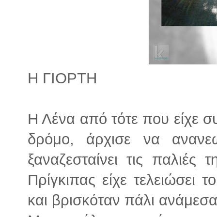
Η ΓΙΟΡΤΗ
Η Λένα από τότε που είχε σ
δρόμο, άρχισε να ανανε
ξαναζεσταίνει τις παλιές 
Πρίγκιπας είχε τελειώσει το
και βρισκόταν πάλι ανάμεσα