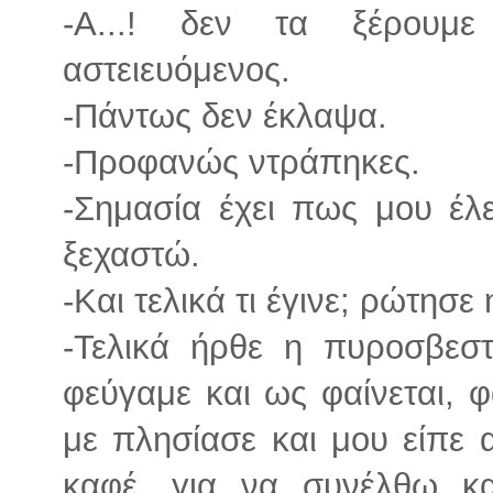
-Α...! δεν τα ξέρουμ
αστειευόμενος.
-Πάντως δεν έκλαψα.
-Προφανώς ντράπηκες.
-Σημασία έχει πως μου έλ
ξεχαστώ.
-Και τελικά τι έγινε; ρώτησε 
-Τελικά ήρθε η πυροσβεσ
φεύγαμε και ως φαίνεται, 
με πλησίασε και μου είπε 
καφέ, για να συνέλθω κα