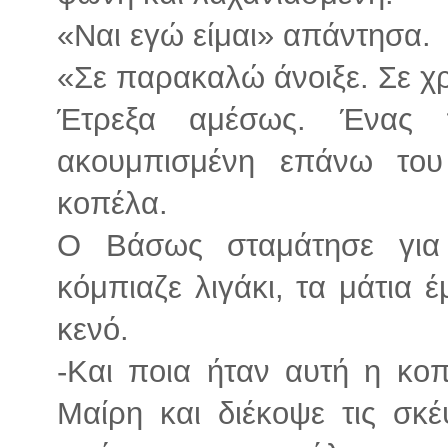
«Ναι εγώ είμαι» απάντησα.
«Σε παρακαλώ άνοιξε. Σε χρ
Έτρεξα αμέσως. Ένας 
ακουμπισμένη επάνω του
κοπέλα.
Ο Βάσως σταμάτησε για 
κόμπιαζε λιγάκι, τα μάτια έ
κενό.
-Και ποια ήταν αυτή η κο
Μαίρη και διέκοψε τις σκέ