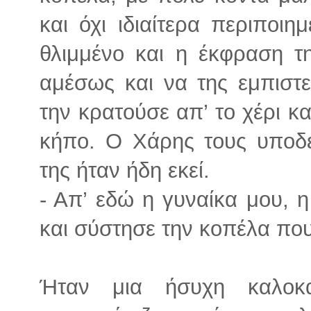
και όχι ιδιαίτερα περιποι
θλιμμένο και η έκφραση τ
αμέσως και να της εμπιστε
την κρατούσε απ’ το χέρι κ
κήπο. Ο Χάρης τους υποδέ
της ήταν ήδη εκεί.
- Απ’ εδώ η γυναίκα μου, 
και σύστησε την κοπέλα που
Ήταν μια ήσυχη καλοκ