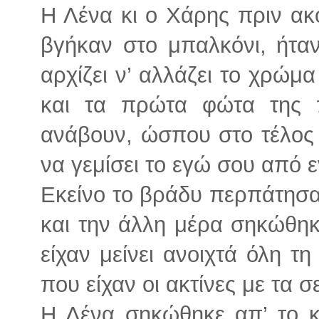
Η Λένα κι ο Χάρης πριν ακό
βγήκαν στο μπαλκόνι, ήτα
αρχίζει ν’ αλλάζει το χρώμα
και τα πρώτα φώτα της 
ανάβουν, ώσπου στο τέλος
να γεμίσει το εγώ σου από ε
Εκείνο το βράδυ περπάτησα
και την άλλη μέρα σηκώθηκ
είχαν μείνει ανοιχτά όλη τ
που είχαν οι ακτίνες με τα 
Η Λένα σηκώθηκε απ’ το κ