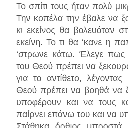
Το σπίτι τους ήταν πολύ μικ
Την κοπέλα την έβαλε να ξ
κι εκείνος θα βολευόταν σ
εκείνη. Το τι θα ‘κανε η π
‘στρωνε κάτω. Έλεγε πως 
του Θεού πρέπει να ξεκουρά
για το αντίθετο, λέγοντας
Θεού πρέπει να βοηθά να ξ
υποφέρουν και να τους κ
παίρνει επάνω του και να υ
Στάθηκα όρθιος μπροστά 