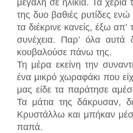
μεγάλη σε ηλικία. Τα χέρια 
της δυο βαθιές ρυτίδες ενώ
τα διέκρινε κανείς, έξω απ
συνέχεια. Παρ’ όλα αυτά 
κουβαλούσε πάνω της.
Τη μέρα εκείνη την συναντ
ένα μικρό χωραφάκι που είχ
μας είδε τα παράτησε αμέσ
Τα μάτια της δάκρυσαν, δε
Κρυστάλλω και μπήκαν μέσα
παπά.