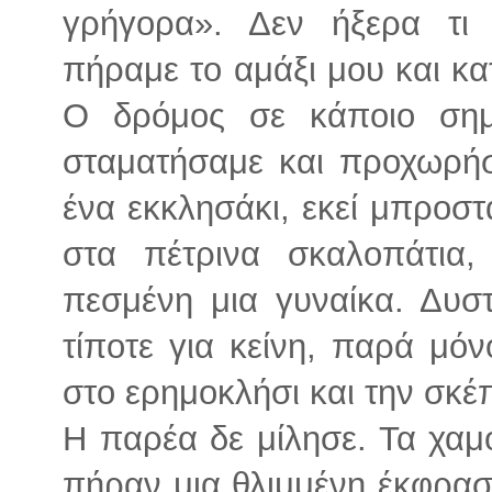
γρήγορα». Δεν ήξερα τι 
πήραμε το αμάξι μου και κ
Ο δρόμος σε κάποιο σημε
σταματήσαμε και προχωρήσ
ένα εκκλησάκι, εκεί μπροστ
στα πέτρινα σκαλοπάτια,
πεσμένη μια γυναίκα. Δυσ
τίποτε για κείνη, παρά μό
στο ερημοκλήσι και την σκέ
Η παρέα δε μίλησε. Τα χα
πήραν μια θλιμμένη έκφραση