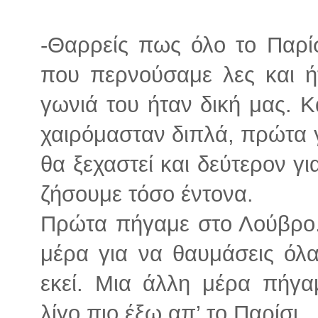
-Θαρρείς πως όλο το Παρί
που περνούσαμε λες και ή
γωνιά του ήταν δική μας. 
χαιρόμασταν διπλά, πρώτα γ
θα ξεχαστεί και δεύτερον γ
ζήσουμε τόσο έντονα.
Πρώτα πήγαμε στο Λούβρο.
μέρα για να θαυμάσεις όλ
εκεί. Μια άλλη μέρα πήγαμ
λίγο πιο έξω απ’ το Παρίσι.