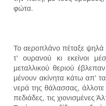
φώτα.
Το αεροπλάνο πέταξε ψηλά 
τ’ ουρανού κι εκείνοι μέ
μεταλλικού θεριού έβλεπα
μένουν ακίνητα κάτω απ’ τ
νερά της θάλασσας, άλλοτε π
πεδιάδες, τις χιονισμένες Άλ