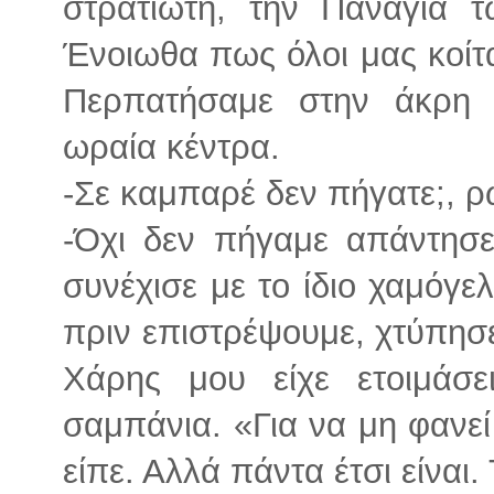
στρατιώτη, την Παναγία 
Ένοιωθα πως όλοι μας κοίτα
Περπατήσαμε στην άκρη 
ωραία κέντρα.
-Σε καμπαρέ δεν πήγατε;, ρ
-Όχι δεν πήγαμε απάντησε
συνέχισε με το ίδιο χαμόγε
πριν επιστρέψουμε, χτύπησ
Χάρης μου είχε ετοιμάσ
σαμπάνια. «Για να μη φανεί
είπε. Αλλά πάντα έτσι είναι