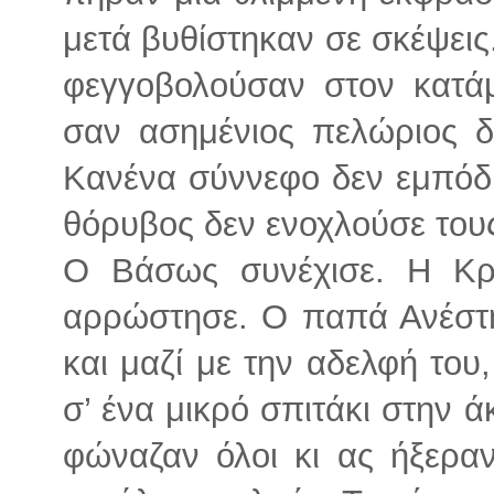
μετά βυθίστηκαν σε σκέψεις
φεγγοβολούσαν στον κατά
σαν ασημένιος πελώριος δ
Κανένα σύννεφο δεν εμπόδι
θόρυβος δεν ενοχλούσε του
Ο Βάσως συνέχισε. Η Κρ
αρρώστησε. Ο παπά Ανέστης
και μαζί με την αδελφή το
σ’ ένα μικρό σπιτάκι στην 
φώναζαν όλοι κι ας ήξερα