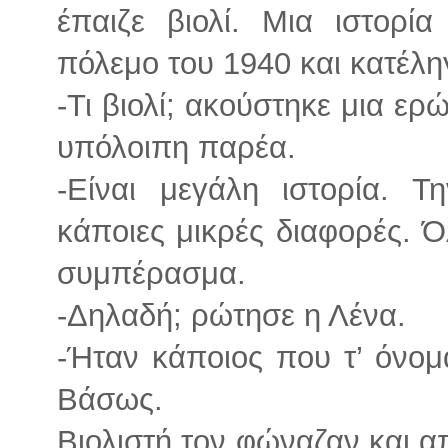
έπαιζε βιολί. Μια ιστορί
πόλεμο του 1940 και κατέλ
-Τι βιολί; ακούστηκε μια ε
υπόλοιπη παρέα.
-Είναι μεγάλη ιστορία. 
κάποιες μικρές διαφορές. Ό
συμπέρασμα.
-Δηλαδή; ρώτησε η Λένα.
-Ήταν κάποιος που τ’ όνομ
Βάσως.
Βιολιστή τον φώναζαν και απ