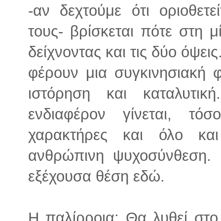
-αν δεχτούμε ότι οριοθετ
τους- βρίσκεται πότε στη 
δείχνοντας και τις δύο όψεις
φέρουν μια συγκινησιακή φ
ιστόρηση και καταλυτικ
ενδιαφέρον γίνεται, τό
χαρακτήρες και όλο κα
ανθρώπινη ψυχοσύνθεση. 
εξέχουσα θέση εδώ.
Η παλίρροια; Θα λυθεί στο 