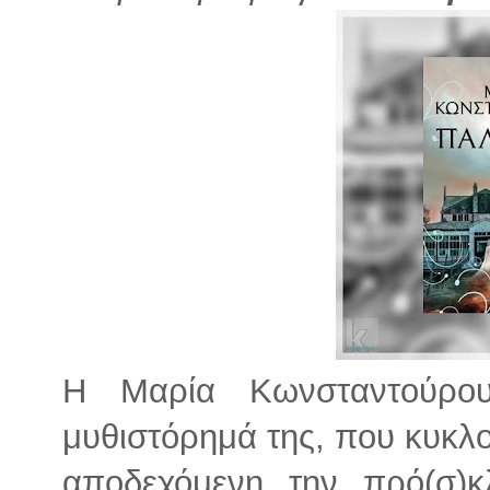
Η Μαρία Κωνσταντούρου
μυθιστόρημά της, που κυκλο
αποδεχόμενη την πρό(σ)