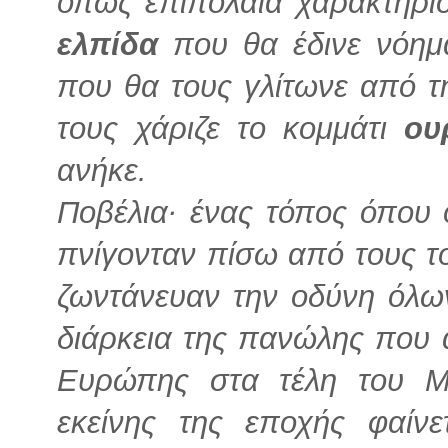
όπως επιπόλαια χαρακτηρί
ελπίδα
που θα έδινε νόημ
που θα τους γλίτωνε από τ
τους χάριζε το κομμάτι
ου
ανήκε.
Ποβέλια· ένας τόπος όπου
πνίγονταν πίσω από τους τ
ζωντάνευαν την οδύνη όλων
διάρκεια της πανώλης που 
Ευρώπης στα τέλη του Μ
εκείνης της εποχής φαίν