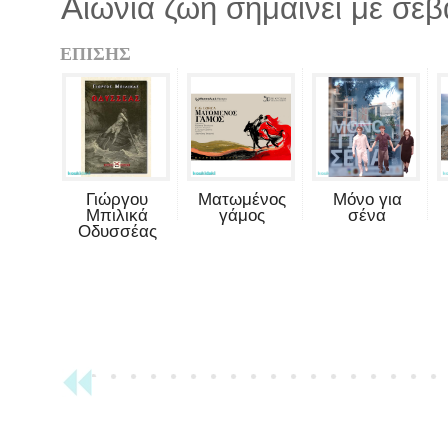
Α
ιώνια ζωή σημαίνει με σε
ΕΠΙΣΗΣ
Γιώργου
Ματωμένος
Μόνο για
Μπιλικά
γάμος
σένα
Οδυσσέας