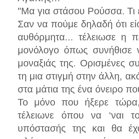
"Μα για στάσου Ρούσσα. Τι 
Σαν να πούμε δηλαδή ότι είσα
αυθόρμητα... τέλειωσε η 
μονόλογο όπως συνήθισε ν
μοναξιάς της. Ορισμένες συ
τη μια στιγμή στην άλλη, α
στα μάτια της ένα όνειρο πο
Το μόνο που ήξερε τώρα,
τέλειωνε όπου να ‘ναι τ
υπόστασής της και θα έ