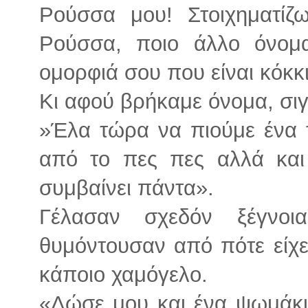
Ρούσσα μου! Στοιχηματίζ
Ρούσσα, ποιο άλλο όνομα
ομορφιά σου που είναι κόκκ
Κι αφού βρήκαμε όνομα, σιγ
»Έλα τώρα να πιούμε ένα 
από το πες πες αλλά και
συμβαίνει πάντα».
Γέλασαν σχεδόν ξέγνο
θυμόντουσαν από πότε είχε
κάποιο χαμόγελο.
«Δώσε μου και ένα ψωμάκι