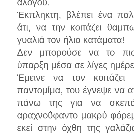
αλόγου.
Έκπληκτη, βλέπει ένα πα
άτι, να την κοιτάζει θαμ
γυαλιά τον ήλιο κατάματα!
Δεν μπορούσε να το πι
ύπαρξη μέσα σε λίγες ημέρε
Έμεινε να τον κοιτάζει
παντομίμα, του έγνεψε να 
πάνω της για να σκεπά
αραχνοΰφαντο μακρύ φόρε
εκεί στην όχθη της γαλάζ