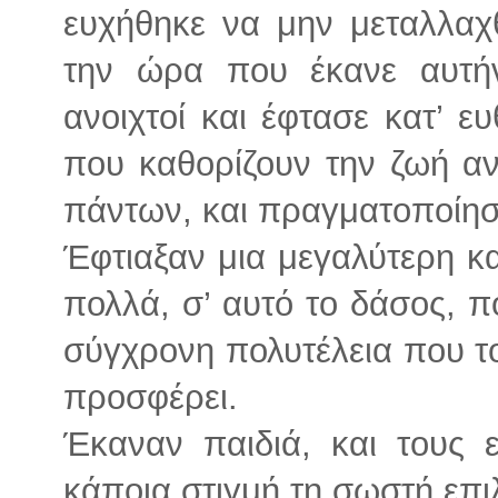
ευχήθηκε να μην μεταλλαχθ
την ώρα που έκανε αυτήν
ανοιχτοί και έφτασε κατ’ ε
που καθορίζουν την ζωή α
πάντων, και πραγματοποίησ
Έφτιαξαν μια μεγαλύτερη κ
πολλά, σ’ αυτό το δάσος, π
σύγχρονη πολυτέλεια που το
προσφέρει.
Έκαναν παιδιά, και τους 
κάποια στιγμή τη σωστή επι