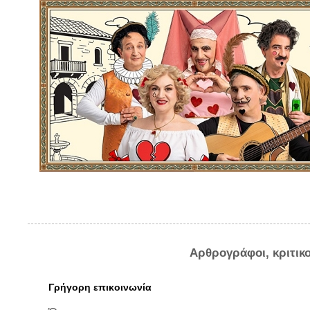
Αρθρογράφοι, κριτικ
Γρήγορη επικοινωνία