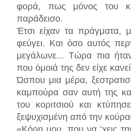
φορά, πως μόνος του κα
παράδεισο.
Έτσι είχαν τα πράγματα, 
φεύγει. Και όσο αυτός περ
μεγάλωνε... Τώρα πια ήτα
που όμοιά της δεν είχε κανεί
Ώσπου μια μέρα, ξεστρατισ
καμπούρα σαν αυτή της κα
του κοριτσιού και κτύπησ
ξεψυχισμένη από την κούρα
«Κόρη μου, που να ‘χεις τη