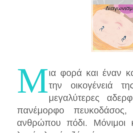
Μ
ια φορά και έναν κ
την οικογένειά τη
μεγαλύτερες αδερ
πανέμορφο πευκοδάσος,
ανθρώπου πόδι. Μόνιμοι κ