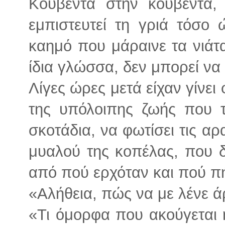
Κουβέντα στην κουβέντα,
εμπιστευτεί τη γριά τόσο 
καημό που μάραινε τα νιάτα
ίδια γλώσσα, δεν μπορεί να 
Λίγες ώρες μετά είχαν γίνει 
της υπόλοιπης ζωής που τ
σκοτάδια, να φωτίσει τις α
μυαλού της κοπέλας, που δε
από πού ερχόταν και πού πήγ
«Αλήθεια, πώς να με λένε άρ
«Τι όμορφα που ακούγεται 