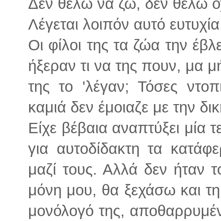
Δεν θέλω να ζω, δεν θέλω όχ
Λέγεται λοιπόν αυτό ευτυχία
Οι φίλοι της τα ζώα την έβλ
ήξεραν τι να της πουν, μα 
της το 'λέγαν; Τόσες ντοπ
καμιά δεν έμοιαζε με την δικ
Είχε βέβαια αναπτύξει μία τ
για αυτοδίδακτη τα κατάφε
μαζί τους. Αλλά δεν ήταν τ
μόνη μου, θα ξεχάσω και τ
μονόλογό της, αποθαρρυμένη