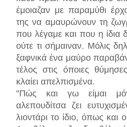
έμοιαζαν με παραμύθι έρχ
της να αμαυρώνουν τη ζωγρ
που λέγαμε και που η ίδια
ούτε τι σήμαιναν. Μόλις δη
ξαφνικά ένα μαύρο παραβάν
τέλος στις όποιες θύμησ
κλαίει απελπισμένα.
"Πώς και γω είμαι μό
αλεπουδίτσα ζει ευτυχισμέ
λιοντάρι το ίδιο, όπως και ο