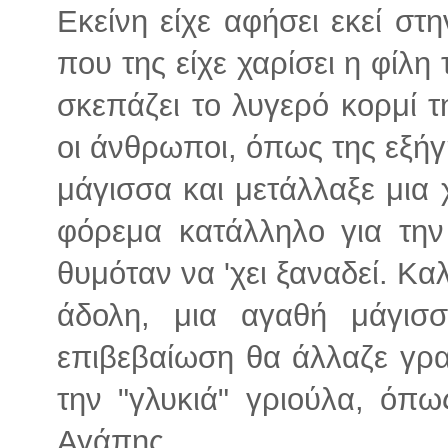
Εκείνη είχε αφήσει εκεί στ
που της είχε χαρίσει η φίλη 
σκεπάζει το λυγερό κορμί 
οι άνθρωποι, όπως της εξήγ
μάγισσα και μετάλλαξε μια 
φόρεμα κατάλληλο για την
θυμόταν να 'χει ξαναδεί. Κα
άδολη, μια αγαθή μάγισ
επιβεβαίωση θα άλλαζε γρα
την "γλυκιά" γριούλα, όπω
Αγάπης…