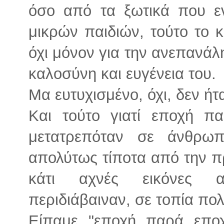
όσο από τα ξωτικά που ε
μικρών παιδιών, τούτο το κ
όχι μόνον για την ανεπανάλ
καλοσύνη και ευγένεια του.
Μα ευτυχισμένο, όχι, δεν ήτ
Και τούτο γιατί εποχή π
μετατρεπόταν σε άνθρω
απολύτως τίποτα από την 
κάτι αχνές εικόνες 
περιδιάβαιναν, σε τοπία πο
Είπαμε "εποχή παρά εποχ