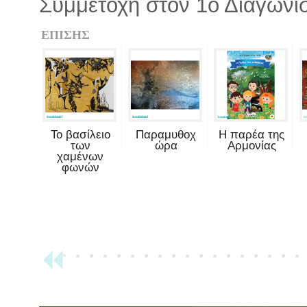
Συμμετοχή στον 1ο Διαγωνι
ΕΠΙΣΗΣ
Το βασίλειο
Παραμυθοχ
Η παρέα της
των
ώρα
Αρμονίας
χαμένων
φωνών