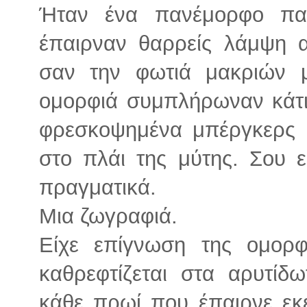
Ήταν ένα πανέμορφο παι
έπαιρναν θαρρείς λάμψη 
σαν την φωτιά μακριών μ
ομορφιά συμπλήρωναν κάτι
φρεσκοψημένα μπέργκερς 
στο πλάι της μύτης. Σου 
πραγματικά.
Μια ζωγραφιά.
Είχε επίγνωση της ομορ
καθρεφτίζεται στα αρυτίδ
κάθε πρωί που έπαιρνε εκε