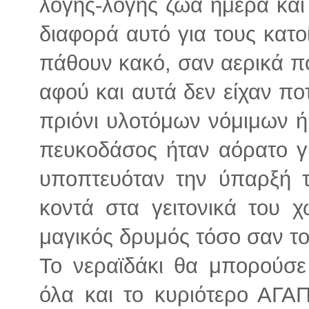
λογής-λογής ζώα ήμερα και 
διαφορά αυτό για τους κατο
πάθουν κακό, σαν αερικά π
αφού και αυτά δεν είχαν πο
πριόνι υλοτόμων νόμιμων ή
πευκοδάσος ήταν αόρατο γ
υποπτευόταν την ύπαρξή τ
κοντά στα γειτονικά του 
μαγικός δρυμός τόσο σαν το
Το νεραϊδάκι θα μπορούσε 
όλα και το κυριότερο ΑΓΑ