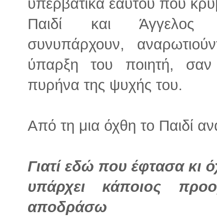
υπερβατικά εαυτού που κρύβ
Παιδί και Άγγελος σ
συνυπάρχουν, αναρωτιούν
ύπαρξη του ποιητή, σαν
πυρήνα της ψυχής του.
Από τη μια όχθη το Παιδί αν
Γιατί εδώ που έφτασα κι 
υπάρχει κάποιος προο
αποδράσω