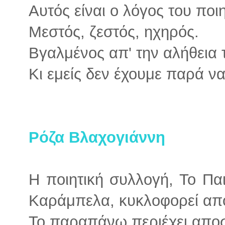
Αυτός είναι ο λόγος του ποι
Μεστός, ζεστός, ηχηρός.
Βγαλμένος απ' την αλήθεια 
Κι εμείς δεν έχουμε παρά 
Ρόζα Βλαχογιάννη
Η ποιητική συλλογή, Το Παι
Καράμπελα, κυκλοφορεί από 
Το παραπάνω περιέχει απο