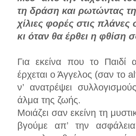
τη δράση και ρωτώντας τη
χίλιες φορές στις πλάνες 
κι όταν θα έρθει η φθίση σ
Για εκείνα που το Παιδί α
έρχεται ο Άγγελος (σαν το al
ν’ ανατρέψει συλλογισμού
άλμα της ζωής.
Μοιάζει σαν εκείνη τη μυστ
βγούμε απ’ την ασφάλει