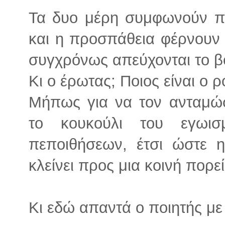
Τα δυο μέρη συμφωνούν π
και η προσπάθεια φέρνουν
συγχρόνως απεύχονται το βό
Κι ο έρωτας; Ποιος είναι ο 
Μήπως για να τον ανταμώ
το κουκούλι του εγωισ
πεποιθήσεων, έτσι ώστε 
κλείνει προς μια κοινή πορεί
Κι εδώ απαντά ο ποιητής με