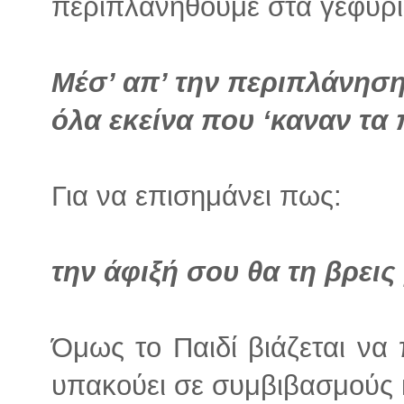
περιπλανηθούμε στα γεφύρι
Μέσ’ απ’ την περιπλάνηση
όλα εκείνα που ‘καναν τα
Για να επισημάνει πως:
την άφιξή σου θα τη βρεις
Όμως το Παιδί βιάζεται να 
υπακούει σε συμβιβασμούς κ