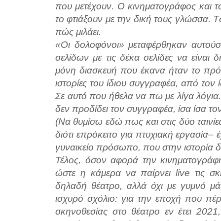
που μετέχουν. Ο κινηματογράφος και τ
το φτιάξουν με την δική τους γλώσσα. Τώ
πώς μιλάει.
«Οι δολοφόνοι» μεταφέρθηκαν αυτούσι
σελίδων με τις δέκα σελίδες να είναι 
μόνη διασκευή που έκανα ήταν το πρό
ιστορίες του ίδιου συγγραφέα, από τον
Σε αυτό που ήθελα να πω με λίγα λόγια
δεν προδίδει τον συγγραφέα, ίσα ίσα τον
(Να θυμίσω εδώ πως και στις δύο ταινίε
διότι επρόκειτο για πτυχιακή εργασία– έ
γυναικείο πρόσωπο, που στην ιστορία δ
Τέλος, όσον αφορά την κινηματογράφησ
ώστε η κάμερα να παίρνει live τις σ
δηλαδή θέατρο, αλλά όχι με γυμνό μά
ισχυρό σχόλιο: για την εποχή που πέρα
σκηνοθεσίας στο θέατρο εν έτει 2021