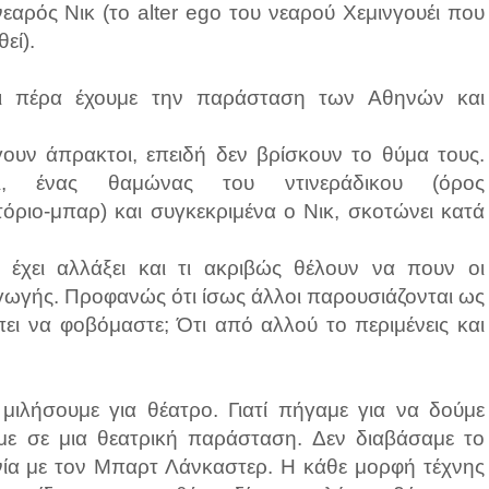
αρός Νικ (το alter ego του νεαρού Χεμινγουέι που
εί).
αι πέρα έχουμε την παράσταση των Αθηνών και
γουν άπρακτοι, επειδή δεν βρίσκουν το θύμα τους.
, ένας θαμώνας του ντινεράδικου (όρος
τόριο-μπαρ) και συγκεκριμένα ο Νικ, σκοτώνει κατά
έχει αλλάξει και τι ακριβώς θέλουν να πουν οι
γωγής. Προφανώς ότι ίσως άλλοι παρουσιάζονται ως
πει να φοβόμαστε; Ότι από αλλού το περιμένεις και
ιλήσουμε για θέατρο. Γιατί πήγαμε για να δούμε
αμε σε μια θεατρική παράσταση. Δεν διαβάσαμε το
αινία με τον Μπαρτ Λάνκαστερ. Η κάθε μορφή τέχνης