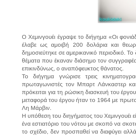
Ο Χεμινγουέι έγραψε το διήγημα «Οι φονιάδ
έλαβε ως αμοιβή 200 δολάρια και θεω
δημοσιεύτηκε σε αμερικανικό περιοδικό. Το
θέματα που έκαναν διάσημο τον συγγραφέα: 
επικινδύνως, ο αναπόφευκτος θάνατος.
Το διήγημα γνώρισε τρεις κινηματογ
πρωταγωνιστές τον Μπαρτ Λάνκαστερ και
πρόκειται για τη ρώσικη διασκευή του έργο
μεταφορά του έργου ήταν το 1964 με πρωταγ
Λη Μάρβιν.
Η υπόθεση του διηγήματος του Χεμινγουέι ε
ένα εστιατόριο του νότου με σκοπό να σκο
το σχέδιο, δεν προσπαθεί να διαφύγει αλλ