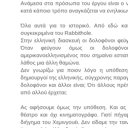
Ανάμεσα στα πρόσωπα του έργου είναι ο νε
κατά κάποιο τρόπο αναγκάζεται να ενηλικιωθ
Όλα αυτά για το ιστορικό. Από εδώ κ
συγκεκριμένα του Rabbithole.
Στην ελληνική διασκευή οι δολοφόνοι φεύ
Όταν φεύγουν όμως οι δολοφόνοι
αμερικανοελληνισμένος που σημαίνει εστια
λάθος μια άλλη θαμώνα.
Δεν γνωρίζω για ποιον λόγο η υπόθεση 
δημιουργοί της ελληνικής, σύγχρονης παρα
δολοφόνοι και άλλοι είναι; Ότι άλλους πρέ
από αλλού έρχεται;
Ας αφήσουμε όμως την υπόθεση. Και ας μ
θέατρο και όχι κινηματογράφο. Γιατί πήγ
διήγημα του Χεμινγουέι. Δεν είδαμε την τ