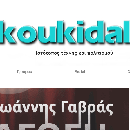
Γράφουν
Social
Χ