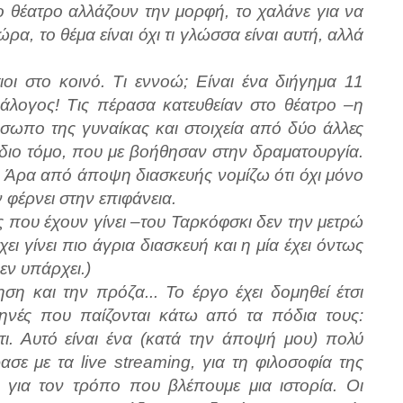
ο θέατρο αλλάζουν την μορφή, το χαλάνε για να
ρα, το θέμα είναι όχι τι γλώσσα είναι αυτή, αλλά
οι στο κοινό. Τι εννοώ; Είναι ένα διήγημα 11
διάλογος! Τις πέρασα κατευθείαν στο θέατρο –η
σωπο της γυναίκας και στοιχεία από δύο άλλες
 ίδιο τόμο, που με βοήθησαν στην δραματουργία.
. Άρα από άποψη διασκευής νομίζω ότι όχι μόνο
 φέρνει στην επιφάνεια.
ς που έχουν γίνει –του Ταρκόφσκι δεν την μετρώ
χει γίνει πιο άγρια διασκευή και η μία έχει όντως
εν υπάρχει.)
η και την πρόζα... Το έργο έχει δομηθεί έτσι
κηνές που παίζονται κάτω από τα πόδια τους:
τι. Αυτό είναι ένα (κατά την άποψή μου) πολύ
σε με τα live streaming, για τη φιλοσοφία της
, για τον τρόπο που βλέπουμε μια ιστορία. Οι