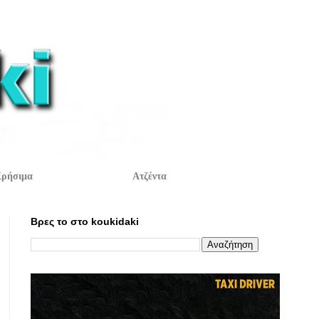
ρήσιμα
Ατζέντα
Βρες το στο koukidaki