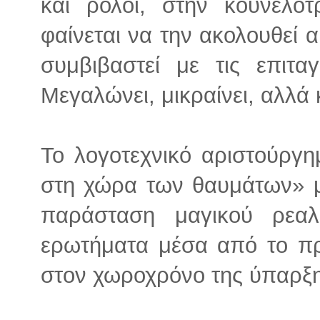
και ρολόι, στην κουνελ
φαίνεται να την ακολουθεί 
συμβιβαστεί με τις επιτα
Μεγαλώνει, μικραίνει, αλλά
Το λογοτεχνικό αριστούργη
στη χώρα των θαυμάτων» μ
παράσταση μαγικού ρεαλ
ερωτήματα μέσα από το πρ
στον χωροχρόνο της ύπαρξη