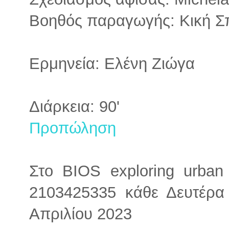
Βοηθός παραγωγής: Κική Σ
Ερμηνεία: Ελένη Ζιώγα
Διάρκεια: 90'
Προπώληση
Στο BIOS exploring urban 
2103425335 κάθε Δευτέρα 
Απριλίου 2023