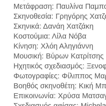
Μετάφραση: Παυλίνα Παμπ
Σκηνοθεσία: Γρηγόρης Χατζ
Σκηνικά: Δανάη Χατζάκη
Κοστούμια: Λίλα Νόβα
Κίνηση: Χλόη Αληγιάννη
Μουσική: Βύρων Κατρίτσης
Ηχητικός σχεδιασμός: Ξενο
Φωτογραφίες: Φίλιππος Μα
Βοηθός σκηνοθέτη: Κική Μ
Επικοινωνία: Χρύσα Ματσα
Σχεδιασμός αφίσας: Michela