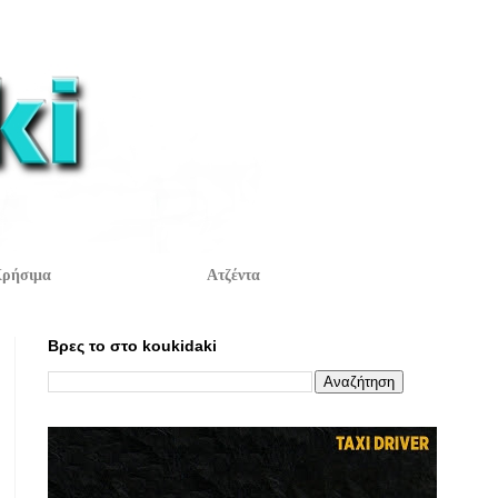
ρήσιμα
Ατζέντα
Βρες το στο koukidaki