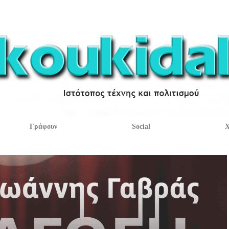
Γράφουν
Social
Χ