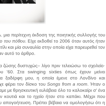
. μια περίτεχνη έκδοση της ποιητικής συλλογής του
ίο του πόθου
. Είχε εκδοθεί το 2006 όταν αυτός ήταν
ίλι και μία συναυλία στην οποία είχα παρευρεθεί τον
αν αυτό το άρθρο.
α ζώσης δυστυχώς– λίγο πριν τελειώσω το σχολείο·
υ '60. Στα swinging sixties όπως έχουν μείνει
α ξαδέρφη μου, η οποία έμενε στο Λονδίνο και
ίχε φέρει τον δίσκο του
Songs from a room
. Ήταν ο
ε με θρησκευτική ευλάβεια όλο το καλοκαίρι σ' ένα
 κουτιά και το ηχείο ήταν στο καπάκι. Μέχρι που
μου απογοήτευση. Πρέπει βέβαια να ομολογήσω ότι η