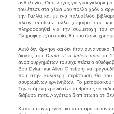
ανθολογίες. Ούτε λόγος για γκουγκλάρισμα φ
του έπεσε στα χέρια μου πολλά χρόνια αργ
την Γαλλία και με ένα πολυσέλιδο βιβλια
πλέον υποθέτω αλλά χρήσιμο τότε κα
πληροφορηθεί για την συμμετοχή του σ
Πληροφορίες οι οποίες θα μου ήτανε χρήσιμες
Αυτό δεν άργησε και δεν ήταν συναινετικό.
δίσκος του
Death of a ladies man
το 19
ανοσιουργημάτων του είχε πείσει ο αθεόφοβ
Bob Dylan και Allen Ginsberg να τραγουδ
που στην καλύτερη περίπτωση θα του 
σουρωμένων εργένηδων. Το μεταφυσικού 
Την επόμενη χρονιά είχε το θράσος να εκδώσ
διάβασα ποτέ. Αργότερα διαπίστωσα ότι δεν 
Κάποια στιγμή έγινε μία απόπειρα «επανασ