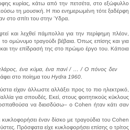
ης κυρίας, κάτω από την πετσέτα, στο εξώφυλλο
ακούσω τη μουσική. Η πιο ενημερωμένη τότε ξαδέρφη
αν στο σπίτι του στην Ύδρα.
φτεί και λεχθεί πάμπολλα για την περίφημη πλέον,
ό το ομώνυμο τραγούδι βέβαια. Όπως επίσης και για
και την επίδρασή της στο πρώιμο έργο του. Κάποια
ς γλάρος, ένα κύμα, ένα πανί / … / Ο πόνος δεν
ράφει στο ποίημα του
Hydra 1960
.
ούστα είχαν άλλωστε αλλάξει προς το πιο ηλεκτρικό,
αλλία για σπουδές. Εκεί, στους φοιτητικούς κύκλους
οσπαθούσα να διεισδύσω– ο Cohen ήταν κάτι σαν
ε κυκλοφορήσει έναν δίσκο με τραγούδια του Cohen
μύστες. Πρόσφατα είχε κυκλοφορήσει επίσης ο τρίτος