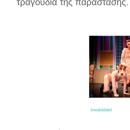
τραγούδια της παράστασης.