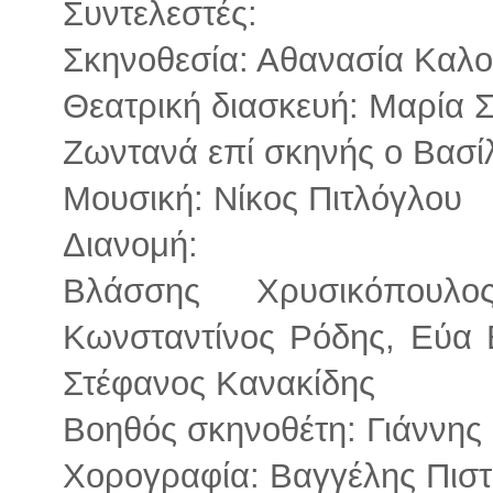
Συντελεστές:
Σκηνοθεσία: Αθανασία Καλο
Θεατρική διασκευή: Μαρία 
Ζωντανά επί σκηνής o Βασί
Μουσική: Νίκος Πιτλόγλου
Διανομή:
Βλάσσης Χρυσικόπουλο
Κωνσταντίνος Ρόδης, Εύα 
Στέφανος Κανακίδης
Βοηθός σκηνοθέτη: Γιάννη
Χορογραφία: Βαγγέλης Πιστ