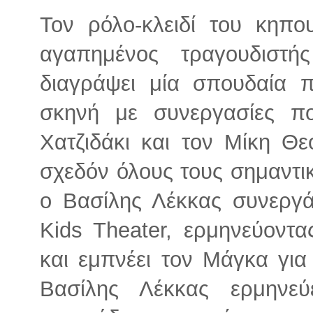
Τον ρόλο-κλειδί του κηπ
αγαπημένος τραγουδιστή
διαγράψει μία σπουδαία π
σκηνή με συνεργασίες π
Χατζιδάκι και τον Μίκη Θ
σχεδόν όλους τους σημαντικ
ο Βασίλης Λέκκας συνεργά
Kids Theater, ερμηνεύοντα
και εμπνέει τον Μάγκα για 
Βασίλης Λέκκας ερμηνε