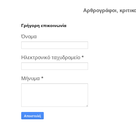
Αρθρογράφοι, κριτικ
Γρήγορη επικοινωνία
Όνομα
Ηλεκτρονικό ταχυδρομείο
*
Μήνυμα
*