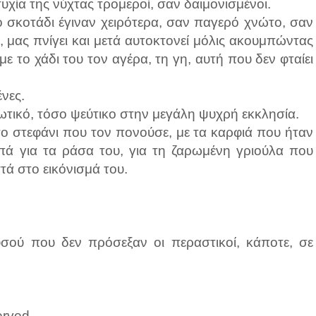
ία της νύχτας τρομεροί, σαν δαιμονισμένοι.
 σκοτάδι έγιναν χειρότερα, σαν παγερό χνώτο, σαν
 μας πνίγει και μετά αυτοκτονεί μόλις ακουμπώντας
ε το χάδι του τον αγέρα, τη γη, αυτή που δεν φταίει
νες.
ωτικό, τόσο ψεύτικο στην μεγάλη ψυχρή εκκλησία.
το στεφάνι που τον πονούσε, με τα καρφιά που ήταν
πά για τα ράσα του, για τη ζαρωμένη γριούλα που
ά στο εικόνισμά του.
υσού που δεν πρόσεξαν οι περαστικοί, κάποτε, σε
erved