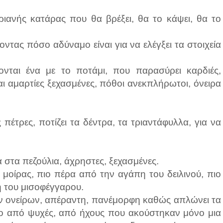
υριανής κατάρας που θα βρέξει, θα το κάψει, θα το
τας πόσο αδύναμο είναι για να ελέγξει τα στοιχεία
νται ένα με το ποτάμι, που παρασύρει καρδιές,
ι αμαρτίες ξεχασμένες, πόθοι ανεκπλήρωτοι, όνειρα
 πέτρες, ποτίζει τα δέντρα, τα τριαντάφυλλα, για να
 στα πεζούλια, άχρηστες, ξεχασμένες.
μοίρας, πιο πέρα από την αγάπη του δειλινού, πιο
η του μισοφέγγαρου.
ν ονείρων, απέραντη, πανέμορφη καθώς απλώνει τα
λλο από ψυχές, από ήχους που ακούστηκαν μόνο μια