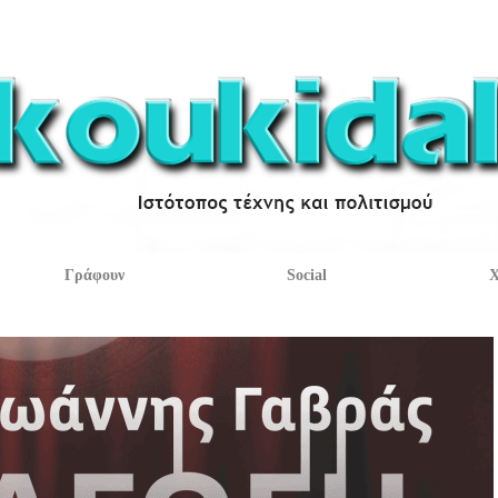
Γράφουν
Social
Χ