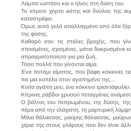
Λάμπει ωστόσο και ο ήλιος στη δύση του.
Το κίτρινο χόρτο ικέτης και δούλος της α
καταστρέψει.
Όμως αυτό γελά απαλλαγμένο από όλα ξέρον
της φύσης.
Καθαρό σαν τις στάλες βροχής, που γίνο
σπασμένες, σχισμένες, μάτια δακρυσμένα κα
απραγματοποίητα για μια ζωή.
Τόσο πολλά που γίνονται αίμα.
Ένα ποτάμι αίματος, που βάφει κόκκινες τις
πει μια κοπέλα στον αγαπημένο της...
Κοίτα αγάπη μου, ένα κόκκινο τριαντάφυλλο.
Κίτρινες ράβδοι χρυσού πεταγμένες ανάμεσα
Ο βάλτος του πεπρωμένου, της δύσης, της 
πέρα από την ελάχιστη, τη μαρτυρική λάμψ
Μίλια θάλασσας, μαύρης θάλασσας, μαύρω
χέρια της στους γλάρους που δεν είναι ά