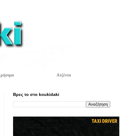
ρήσιμα
Ατζέντα
Βρες το στο koukidaki