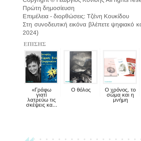
Πρώτη δημοσίευση
Επιμέλεια - διορθώσεις: Τζένη Κουκίδου
Στη συνοδευτική εικόνα βλέπετε ψηφιακό κο
2024)
ΕΠΙΣΗΣ
«Γράφω
Ο θόλος
Ο χρόνος, το
γιατί
σώμα και η
λατρεύω τις
μνήμη
σκέψεις κα...