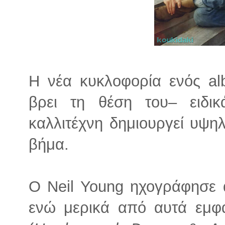
Η νέα κυκλοφορία ενός al
βρει τη θέση του– ειδι
καλλιτέχνη δημιουργεί υψη
βήμα.
Ο Neil Young ηχογράφησε α
ενώ μερικά από αυτά εμφ