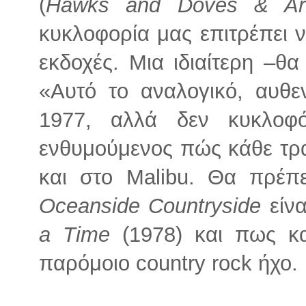
(
Hawks and Doves & Arch
κυκλοφορία μας επιτρέπει ν
εκδοχές. Μια ιδιαίτερη –θ
«Αυτό το αναλογικό, αυθε
1977, αλλά δεν κυκλοφό
ενθυμούμενος πώς κάθε τρα
και στο Malibu. Θα πρέ
Oceanside Countryside
είνα
a Time
(1978) και πως κα
παρόμοιο country rock ήχο.