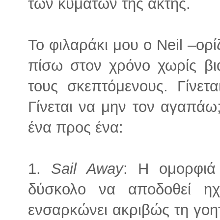
των κυμάτων της ακτής.
Το φιλαράκι μου ο Neil –ορί
πίσω στον χρόνο χωρίς βι
τους σκεπτόμενους. Γίνετ
Γίνεται να μην τον αγαπάω
ένα προς ένα:
1.
Sail Away
: Η ομορφιά
δύσκολο να αποδοθεί η
ενσαρκώνει ακριβώς τη γοη