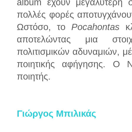
album έχουν μεγαλύτερη ση
πολλές φορές αποτυγχάνουν
Ωστόσο, το
Pocahontas
κ
αποτελώντας μια στοι
πολιτισμικών αδυναμιών, μ
ποιητικής αφήγησης. Ο N
ποιητής.
Γιώργος Μπιλικάς