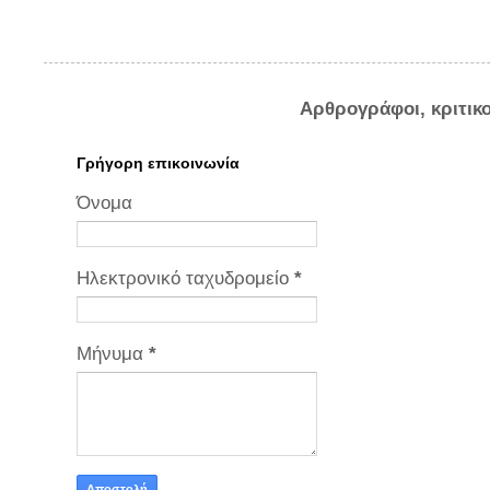
Αρθρογράφοι, κριτικ
Γρήγορη επικοινωνία
Όνομα
Ηλεκτρονικό ταχυδρομείο
*
Μήνυμα
*