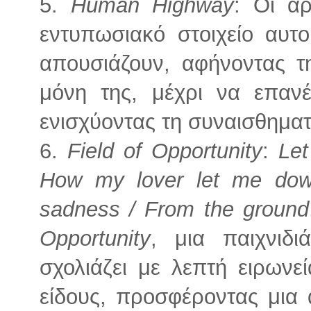
5.
Human Highway
: Οι α
εντυπωσιακό στοιχείο αυτ
απουσιάζουν, αφήνοντας τ
μόνη της, μέχρι να επαν
ενισχύοντας τη συναισθηματ
6.
Field of Opportunity
:
Let
How my lover let me dow
sadness / From the ground
Opportunity
, μια παιχνιδι
σχολιάζει με λεπτή ειρωνεί
είδους, προσφέροντας μια 