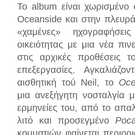
Το album είναι χωρισμένο
Oceanside και στην πλευρά 
«χαμένες» ηχογραφήσει
οικειότητας με μια νέα πιν
στις αρχικές προθέσεις τ
επεξεργασίες. Αγκαλιάζο
αισθητική τού Neil, το
Oce
μια ανεξήγητη νοσταλγία 
ερμηνείες του, από το απα
λιτό και προσεγμένο
Poca
κομματιών φαίνεται περιορ