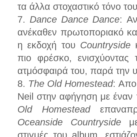
τα άλλα στοχαστικό τόνο το
7.
Dance Dance Dance
: Α
ανέκαθεν πρωτοποριακό κα
η εκδοχή του
Countryside
πιο φρέσκο, ενισχύοντας
ατμόσφαιρά του, παρά την υ
8.
The Old Homestead
: Απο
Neil στην αφήγηση με έναν
Old Homestead
επαναπρ
Oceanside Countryside
με
στιγμές του album, εστιάζ