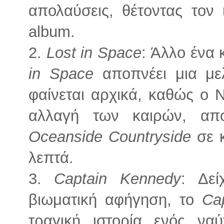
απολαύσεις, θέτοντας τον 
album.
2.
Lost in Space
: Άλλο ένα 
in Space
αποπνέει μια μελ
φαίνεται αρχικά, καθώς ο N
αλλαγή των καιρών, απ
Oceanside Countryside
σε κ
λεπτά.
3.
Captain Kennedy
: Δεί
βιωματική αφήγηση, το
Ca
τραγική ιστορία ενός να