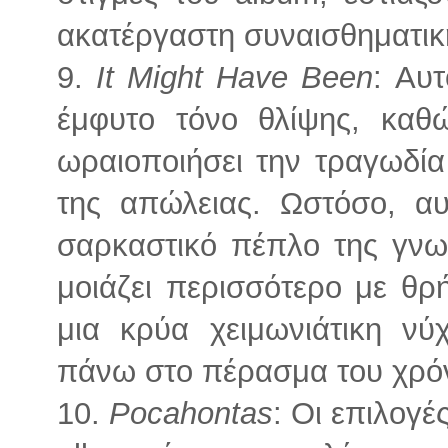
ακατέργαστη συναισθηματικ
9.
It Might Have Been
: Αυτ
έμφυτο τόνο θλίψης, καθ
ωραιοποιήσει την τραγωδί
της απώλειας. Ωστόσο, α
σαρκαστικό πέπλο της γνω
μοιάζει περισσότερο με θρ
μια κρύα χειμωνιάτικη ν
πάνω στο πέρασμα του χρόν
10.
Pocahontas
: Οι επιλογέ