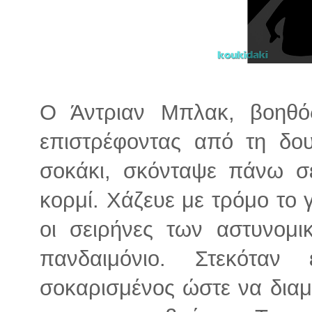
Ο Άντριαν Μπλακ, βοηθός
επιστρέφοντας από τη δου
σοκάκι, σκόνταψε πάνω σ
κορμί. Χάζευε με τρόμο το 
οι σειρήνες των αστυνομι
πανδαιμόνιο. Στεκόταν ε
σοκαρισμένος ώστε να διαμ