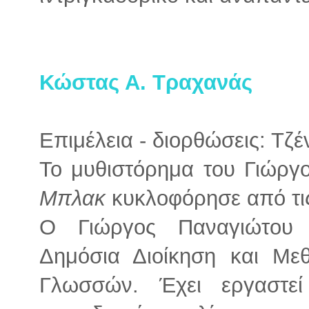
Κώστας Α. Τραχανάς
Επιμέλεια - διορθώσεις: Τζ
Το μυθιστόρημα του Γιώρ
Μπλακ
κυκλοφόρησε από τις
Ο Γιώργος Παναγιώτου 
Δημόσια Διοίκηση και Με
Γλωσσών. Έχει εργαστεί