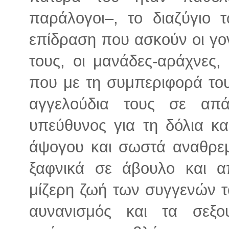
παράλογοι–, το διαζύγιο 
επίδραση που ασκούν οι γο
τους, οι μανάδες-αράχνες,
που με τη συμπεριφορά το
αγγελούδια τους σε απ
υπεύθυνος για τη δόλια κα
άψογου και σωστά αναθρε
ξαφνικά σε άβουλο και α
μίζερη ζωή των συγγενών τ
αυνανισμός και τα σεξο