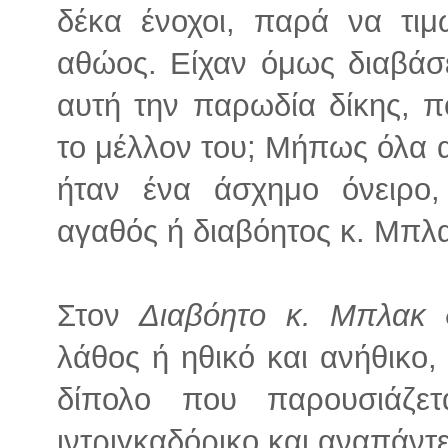
δέκα ένοχοι, παρά να τιμ
αθώος. Είχαν όμως διαβάσ
αυτή την παρωδία δίκης, 
το μέλλον του; Μήπως όλα 
ήταν ένα άσχημο όνειρο,
αγαθός ή διαβόητος κ. Μπλα
Στον
Διαβόητο κ. Μπλακ
δ
λάθος ή ηθικό και ανήθικο,
δίπολο που παρουσιάζετ
ιντριγκαδόρικο και αναπάντ