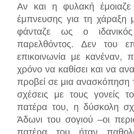
Αν και η φυλακή έμοιαζε 
έμπνευσης για τη χάραξη μ
φάνταζε ως ο ιδανικό
παρελθόντος. Δεν του ε
επικοινωνία με κανέναν, 
χρόνο να καθίσει και να αν
προβεί σε μια ανασκόπηση τ
σχέσεις με τους γονείς τ
πατέρα του, η δύσκολη σχ
Άδωνι του σογιού –οι περ
πατέρα του ήταν παθολο