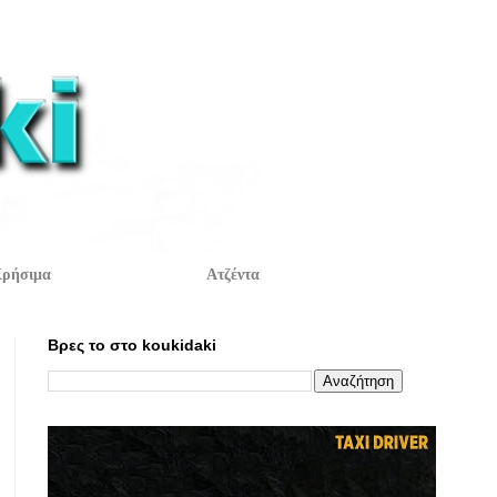
ρήσιμα
Ατζέντα
Βρες το στο koukidaki