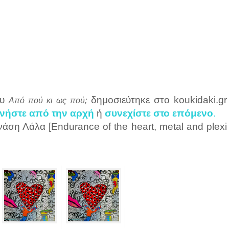
ου
δημοσιεύτηκε στο koukidaki.gr
Από πού κι ως πού;
ινήστε από την αρχή
ή
συνεχίστε στο επόμενο
.
άση Λάλα [Εndurance of the heart, metal and plexi