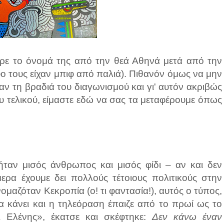
ήρε το όνομά της από την θεά Αθηνά μετά από την
υο τους είχαν μπιφ από παλιά). Πιθανόν όμως να μην
ν τη βραδιά του διαγωνισμού και γι' αυτόν ακριβώς
του τελικού, είμαστε εδώ να σας τα μεταφέρουμε όπως
ταν μισός άνθρωπος και μισός φίδι – αν και δεν
ερα έχουμε δει πολλούς τέτοιους πολιτικούς στην
μαζόταν Κεκροπία (ο! τι φαντασία!), αυτός ο τύπος,
να κάνει και η τηλεόραση έπαιζε από το πρωί ως το
 Ελένης», έκατσε και σκέφτηκε:
Δεν κάνω έναν