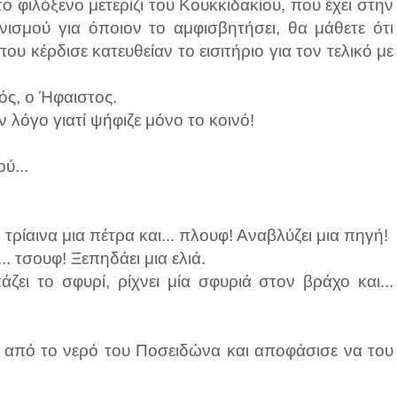
φιλόξενο μετερίζι του Κουκκιδακίου, που έχει στην
νισμού για όποιον το αμφισβητήσει, θα μάθετε ότι
ου κέρδισε κατευθείαν το εισιτήριο για τον τελικό με
ός, ο Ήφαιστος.
ν λόγο γιατί ψήφιζε μόνο το κοινό!
ύ...
τρίαινα μια πέτρα και... πλουφ! Αναβλύζει μια πηγή!
.. τσουφ! Ξεπηδάει μια ελιά.
ει το σφυρί, ρίχνει μία σφυριά στον βράχο και...
ο από το νερό του Ποσειδώνα και αποφάσισε να του