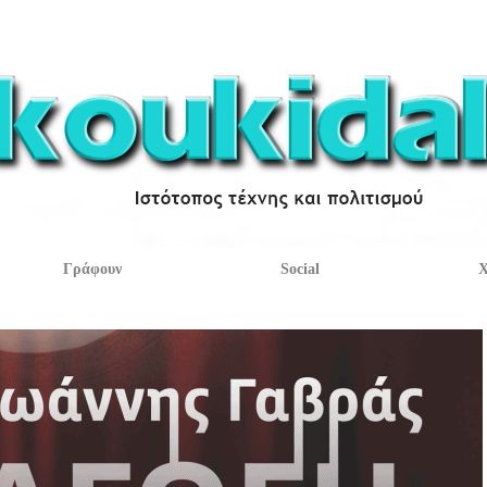
Γράφουν
Social
Χ