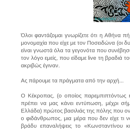
Όλοι φαντάζομαι γνωρίζετε ότι η Αθήνα π
μονομαχία που είχε με τον Ποσειδώνα (οι δ
είναι γνωστά όλα τα γεγονότα που συνέβησα
τον λόγο εμείς, που είδαμε live τη βραδιά 
ακριβώς έγιναν.
Ας πάρουμε τα πράγματα από την αρχή...
Ο Κέκροπας, (ο οποίος παρεμπιπτόντως ή
πρέπει να μας κάνει εντύπωση, μέχρι σήμ
Ελλάδα) πρώτος βασιλιάς της πόλης που ονο
ο φιδάνθρωπος, μια μέρα που δεν είχε τι 
βράδυ επαναλήψεις το «Κωνσταντίνου κι