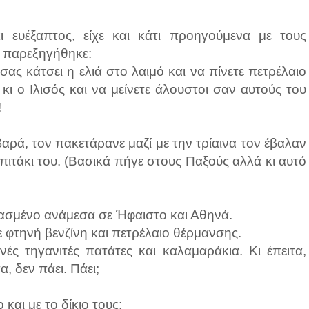
 ευέξαπτος, είχε και κάτι προηγούμενα με τους
– παρεξηγήθηκε:
ας κάτσει η ελιά στο λαιμό και να πίνετε πετρέλαιο
κι ο Ιλισός και να μείνετε άλουστοι σαν αυτούς του
!
αρά, τον πακετάρανε μαζί με την τρίαινα τον έβαλαν
πιτάκι του. (Βασικά πήγε στους Παξούς αλλά κι αυτό
ρασμένο ανάμεσα σε Ήφαιστο και Αθηνά.
 φτηνή βενζίνη και πετρέλαιο θέρμανσης.
ές τηγανιτές πατάτες και καλαμαράκια. Κι έπειτα,
, δεν πάει. Πάει;
και με το δίκιο τους: