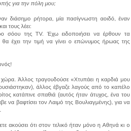
πής για την πόλη μου;
έναν διάσημο ρήτορα, μία πασίγνωστη αοιδό, έναν
αι τους λέει:
ρο σόου της TV. Έχω ειδοποιήσει να έρθουν τα
 θα έχει την τιμή να γίνει ο επώνυμος ήρωας της
ονός!
η χώρα. Άλλος τραγουδούσε «Χτυπάει η καρδιά μου
θουσιάστηκαν), άλλος έβγαζε λαγούς από το καπέλο
ρίτος κατάπινε σπαθιά (αυτός ήταν άτυχος, ένα του
ε να βαφτίσει τον Λαιμό της Βουλιαγμένης), για να
.
ετε ακούσει ότι στον τελικό ήταν μόνο η Αθηνά κι ο