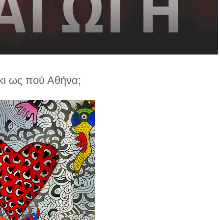
κι ως πού Αθήνα;