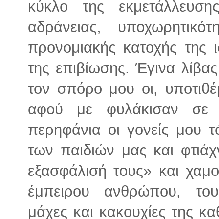
κύκλο της εκμετάλλευση
αδράνειας, υποχωρητικό
προνομιακής κατοχής της ι
της επιβίωσης. Έγινα λίβας
τον σπόρο μου οι, υποτιθέ
αφού με φυλάκισαν σε τ
περηφάνια οι γονείς μου τ
των παιδιών μας και φτιάχν
εξασφάλισή τους» και χαμο
έμπειρου ανθρώπου, του
μάχες και κακουχίες της κα