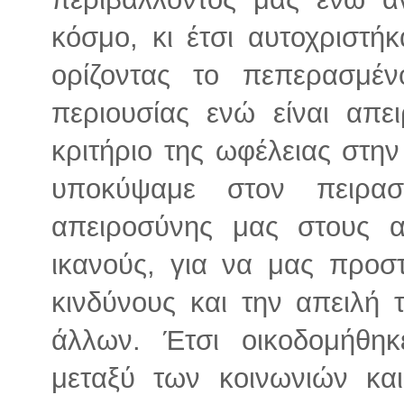
κόσμο, κι έτσι αυτοχριστή
ορίζοντας το πεπερασμέν
περιουσίας ενώ είναι απ
κριτήριο της ωφέλειας στη
υποκύψαμε στον πειρα
απειροσύνης μας στους α
ικανούς, για να μας προσ
κινδύνους και την απειλή
άλλων. Έτσι οικοδομήθη
μεταξύ των κοινωνιών κα