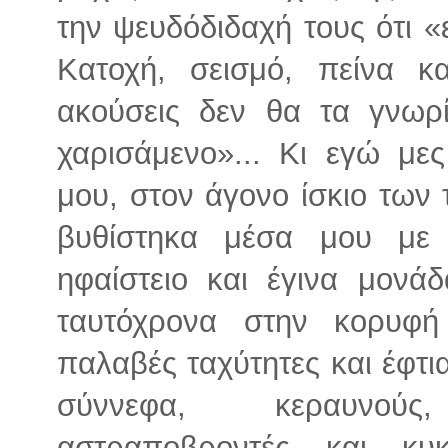
την ψευδόδιδαχή τους ότι «
Κατοχή, σεισμό, πείνα κ
ακούσεις δεν θα τα γνωρί
χαρισάμενο»... Κι εγώ με
μου, στον άγονο ίσκιο των
βυθίστηκα μέσα μου με
ηφαίστειο και έγινα μονά
ταυτόχρονα στην κορυφή
παλαβές ταχύτητες και έφτι
σύννεφα, κεραυνούς,
αστραποβροντές και κ