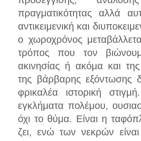
πραγματικότητας αλλά αυτ
αντικειμενική και διυποκειμ
ο χωροχρόνος μεταβάλλετα
τρόπος που τον βιώνου
ακινησίας ή ακόμα και τη
της βάρβαρης εξόντωσης δ
φρικαλέα ιστορική στιγμή
εγκλήματα πολέμου, ουσιασ
όχι το θύμα. Είναι η ταφόπ
ζει, ενώ των νεκρών είνα