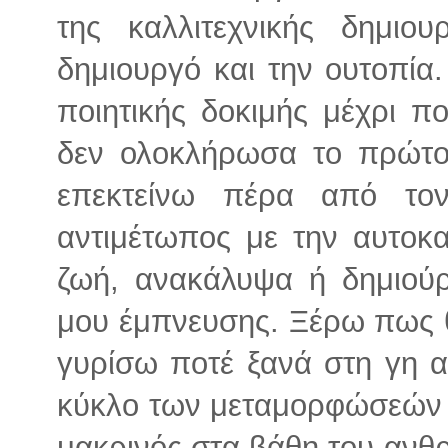
της καλλιτεχνικής δημιου
δημιουργό και την ουτοπία
ποιητικής δοκιμής μέχρι π
δεν ολοκλήρωσα το πρώτο
επεκτείνω πέρα από το
αντιμέτωπος με την αυτοκ
ζωή, ανακάλυψα ή δημιούρ
μου έμπνευσης. Ξέρω πως 
γυρίσω ποτέ ξανά στη γη α
κύκλο των μεταμορφώσεών μ
μακρινός στα βάθη του ανθρ