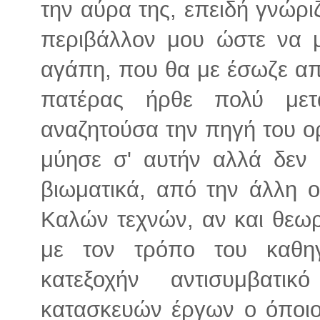
την αύρα της, επειδή γνώρι
περιβάλλον μου ώστε να μ
αγάπη, που θα με έσωζε από
πατέρας ήρθε πολύ με
αναζητούσα την πηγή του ο
μύησε σ' αυτήν αλλά δεν 
βιωματικά, από την άλλη ο
Καλών τεχνών, αν και θεωρ
με τον τρόπο του καθη
κατεξοχήν αντισυμβατι
κατασκευών έργων ο όποιο