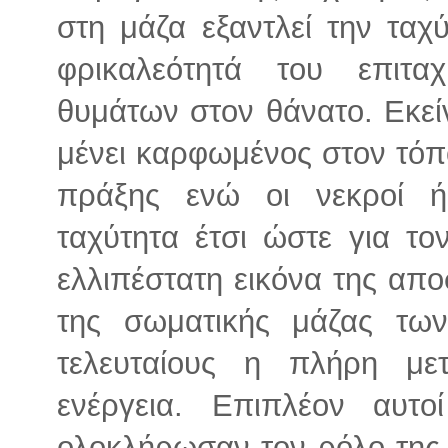
στη μάζα εξαντλεί την ταχ
φρικαλεότητά του επιτ
θυμάτων στον θάνατο. Εκεί
μένει καρφωμένος στον τόπ
πράξης ενώ οι νεκροί ή
ταχύτητα έτσι ώστε για τ
ελλιπέστατη εικόνα της απ
της σωματικής μάζας τω
τελευταίους η πλήρη με
ενέργεια. Επιπλέον αυ
ολοκλήρωσαν τον ρόλο της