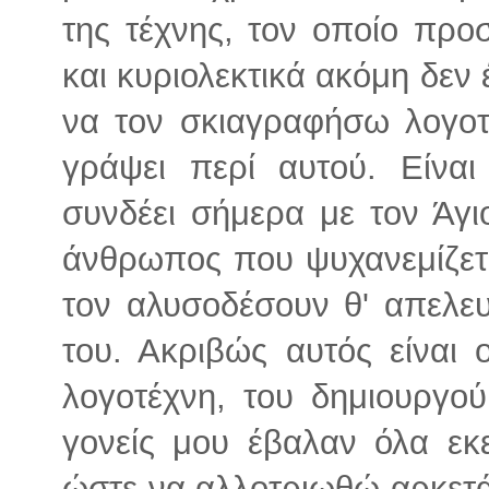
της τέχνης, τον οποίο πρ
και κυριολεκτικά ακόμη δεν
να τον σκιαγραφήσω λογοτε
γράψει περί αυτού. Είν
συνδέει σήμερα με τον Άγι
άνθρωπος που ψυχανεμίζεται
τον αλυσοδέσουν θ' απελευ
του. Ακριβώς αυτός είναι 
λογοτέχνη, του δημιουργού
γονείς μου έβαλαν όλα εκ
ώστε να αλλοτριωθώ αρκετά