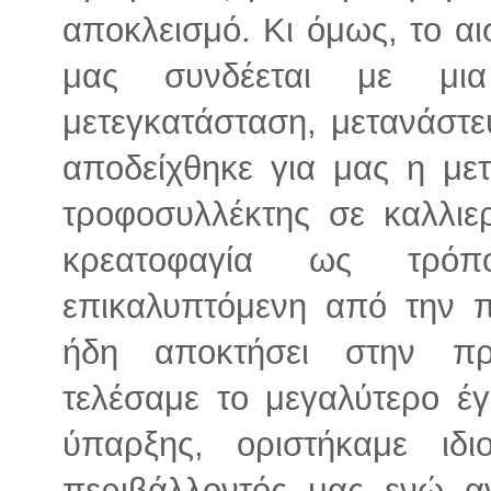
αποκλεισμό. Κι όμως, το αι
μας συνδέεται με μια
μετεγκατάσταση, μετανάστ
αποδείχθηκε για μας η με
τροφοσυλλέκτης σε καλλιε
κρεατοφαγία ως τρόπ
επικαλυπτόμενη από την 
ήδη αποκτήσει στην πρ
τελέσαμε το μεγαλύτερο έγ
ύπαρξης, οριστήκαμε ιδ
περιβάλλοντός μας ενώ α