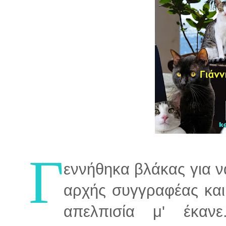
Γ
εννήθηκα βλάκας για ν
αρχής συγγραφέας και
απελπισία μ' έκανε