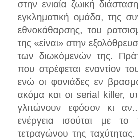
στην ενιαία ζωική διάστα
εγκληματική ομάδα, της συ
εθνοκάθαρσης, του ρατσισμ
της «είναι» στην εξολόθρευ
των διωκόμενών της. Πρά
που στρέφεται εναντίον του
ενώ οι φονιάδες εν βρασμώ
ακόμα και οι serial killer,
γλιτώνουν εφόσον κι αν.
ενέργεια ισούται με το
τετραγώνου της ταχύτητας