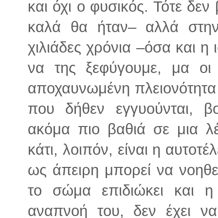
και όχι ο φυσικός. Τότε δε
καλά θα ήταν– αλλά στην
χιλιάδες χρόνια –όσα και η 
να της ξεφύγουμε, μα οι
αποχαυνωμένη πλειονότητα 
που δήθεν εγγυούνται, β
ακόμα πιο βαθιά σε μια λ
κάτι, λοιπόν, είναι η αυτοτ
ως άπειρη μπορεί να νοηθε
το σώμα επιδιώκει και η
αναπνοή του, δεν έχει να