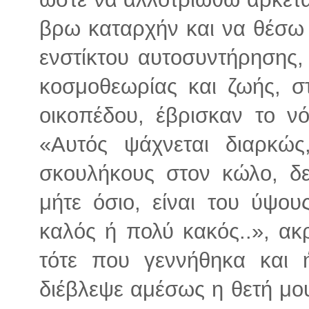
βρω καταρχήν και να θέσω 
ενστίκτου αυτοσυντήρησης,
κοσμοθεωρίας και ζωής, σ
οικοπέδου, έβρισκαν το ν
«Αυτός ψάχνεται διαρκώς
σκουλήκους στον κώλο, δεν
μήτε όσιο, είναι του ύψου
καλός ή πολύ κακός..», α
τότε που γεννήθηκα και 
διέβλεψε αμέσως η θετή μο