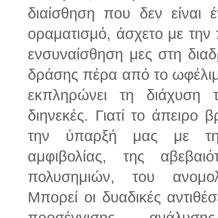
διαίσθηση που δεν είναι έ
οραματισμό, άσχετο με την 
ενσυναίσθηση μες στη διαδρ
δράσης πέρα από το ωφέλιμο
εκπληρώνει τη διάχυση 
διηνεκές. Γιατί το άπειρο β
την ύπαρξή μας με τη
αμφιβολίας, της αβεβαι
πολυσημιών, του ανομο
Μπορεί οι δυαδικές αντιθέσ
προσέγγισης, ανάλυσ