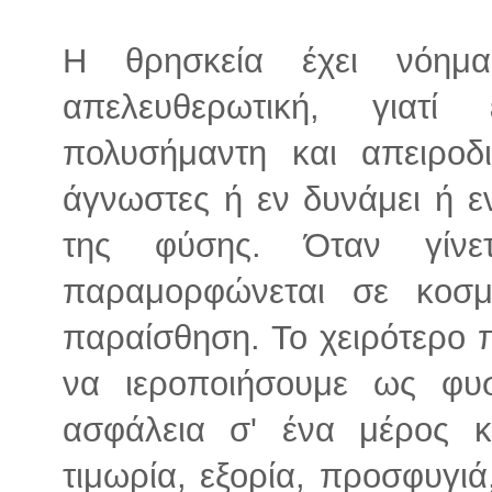
Η θρησκεία έχει νόημα,
απελευθερωτική, γιατί 
πολυσήμαντη και απειροδ
άγνωστες ή εν δυνάμει ή εν 
της φύσης. Όταν γίνε
παραμορφώνεται σε κοσμ
παραίσθηση. Το χειρότερο π
να ιεροποιήσουμε ως φυσ
ασφάλεια σ' ένα μέρος κ
τιμωρία, εξορία, προσφυγιά