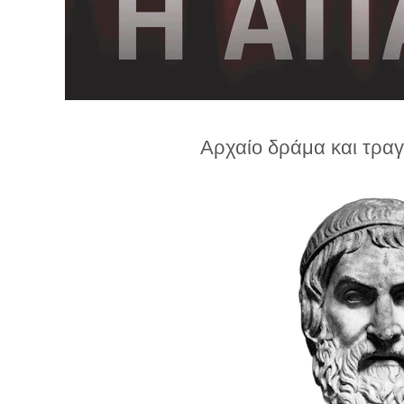
λ
λ
α
γ
ή
Αρχαίο δράμα και τρα