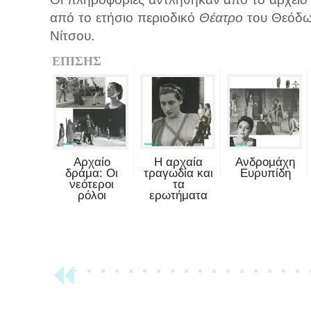
από το ετήσιο περιοδικό
Θέατρο
του Θεόδω
Νίτσου.
ΕΠΙΣΗΣ
Αρχαίο
Η αρχαία
Ανδρομάχη
δράμα: Οι
τραγωδία και
Ευρυπίδη
νεότεροι
τα
ρόλοι
ερωτήματα