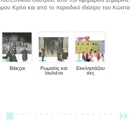
ρου Κρίτα και από το περιοδικό
Θέατρο
του Κώστα
Βάκχαι
Ρωμαίος και
Εκκλησιάζου
Ιουλιέτα
σες