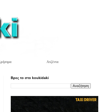
ρήσιμα
Ατζέντα
Βρες το στο koukidaki