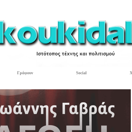
Γράφουν
Social
Χ