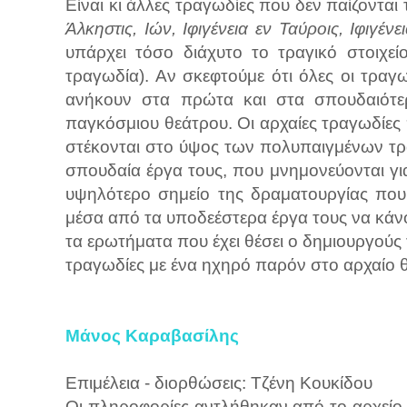
Είναι κι άλλες τραγωδίες που δεν παίζοντα
Άλκηστις, Ιών, Ιφιγένεια εν Ταύροις, Ιφιγένε
υπάρχει τόσο διάχυτο το τραγικό στοιχεί
τραγωδία). Αν σκεφτούμε ότι όλες οι τραγωδ
ανήκουν στα πρώτα και στα σπουδαιότερα
παγκόσμιου θεάτρου. Οι αρχαίες τραγωδίες 
στέκονται στο ύψος των πολυπαιγμένων τρ
σπουδαία έργα τους, που μνημονεύονται γι
υψηλότερο σημείο της δραματουργίας που 
μέσα από τα υποδεέστερα έργα τους να κάνο
τα ερωτήματα που έχει θέσει ο δημιουργούς 
τραγωδίες με ένα ηχηρό παρόν στο αρχαίο 
Μάνος Καραβασίλης
Επιμέλεια - διορθώσεις: Τζένη Κουκίδου
Οι πληροφορίες αντλήθηκαν από το αρχείο