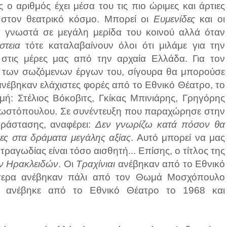
ο αριθμός έχει μέσα του τις πιο ώριμες και άρτιες
 στον θεατρικό κόσμο. Μπορεί οι
Ευμενίδες
και οι
α γνωστά σε μεγάλη μερίδα του κοινού αλλά όταν
στεια
τότε καταλαβαίνουν όλοι ότι μιλάμε για την
στις μέρες μας από την αρχαία Ελλάδα. Για τον
ρά των σωζόμενων έργων του, σίγουρα θα μπορούσε
ανέβηκαν ελάχιστες φορές από το Εθνικό Θέατρο, το
μή: Στέλιος Βόκοβιτς, Γκίκας Μπινιάρης, Γρηγόρης
Κωστόπουλου. Σε συνέντευξη που παραχώρησε στην
ράστασης, αναφέρει:
Δεν γνωρίζω κατά πόσον θα
ες στα δράματα μεγάλης αξίας
. Αυτό μπορεί να μας
τραγωδίας είναι τόσο αισθητή... Επίσης, ο τίτλος της
ν Ηρακλειδών
. Οι
Τραχίνιαι
ανέβηκαν από το Εθνικό
ότερα ανέβηκαν πάλι από τον Θωμά Μοσχόπουλο
ς, ανέβηκε από το Εθνικό Θέατρο το 1968 και