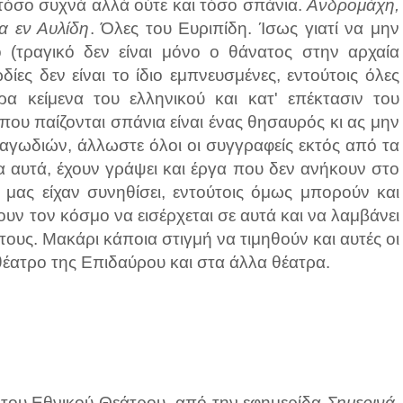
ι τόσο συχνά αλλά ούτε και τόσο σπάνια.
Ανδρομάχη,
ια εν Αυλίδη
. Όλες του Ευριπίδη. Ίσως γιατί να μην
ο (τραγικό δεν είναι μόνο ο θάνατος στην αρχαία
ίες δεν είναι το ίδιο εμπνευσμένες, εντούτοις όλες
 κείμενα του ελληνικού και κατ' επέκτασιν του
που παίζονται σπάνια είναι ένας θησαυρός κι ας μην
αγωδιών, άλλωστε όλοι οι συγγραφείς εκτός από τα
α αυτά, έχουν γράψει και έργα που δεν ανήκουν στο
μας είχαν συνηθίσει, εντούτοις όμως μπορούν και
υν τον κόσμο να εισέρχεται σε αυτά και να λαμβάνει
τους. Μακάρι κάποια στιγμή να τιμηθούν και αυτές οι
θέατρο της Επιδαύρου και στα άλλα θέατρα.
 του Εθνικού Θεάτρου, από την εφημερίδα
Σημερινά
,