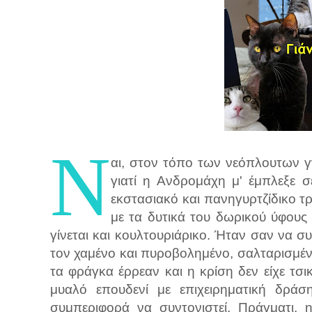
Ν
αι, στον τόπο των νεόπλουτων γν
γιατί η Ανδρομάχη μ' έμπλεξε σ
εκστασιακό και πανηγυρτζίδικο τ
με τα δυτικά του δωρικού ύφους
γίνεται και κουλτουριάρικο. Ήταν σαν να σ
τον χαμένο και πυροβολημένο, σαλταρισμέν
τα φράγκα έρρεαν και η κρίση δεν είχε τσικ
μυαλό επουδενί με επιχειρηματική δράση
συμπεριφορά να συντονιστεί. Πράγματι, 