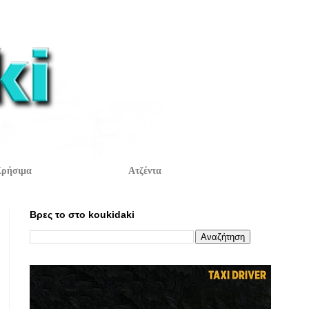
ρήσιμα
Ατζέντα
Βρες το στο koukidaki