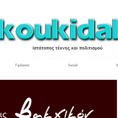
Γράφουν
Social
Χ