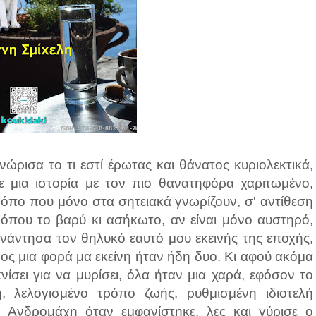
ώρισα το τι εστί έρωτας και θάνατος κυριολεκτικά,
ε μια ιστορία με τον πιο θανατηφόρα χαριτωμένο,
ρόπο που μόνο στα σητειακά γνωρίζουν, σ' αντίθεση
 όπου το βαρύ κι ασήκωτο, αν είναι μόνο αυστηρό,
υνάντησα τον θηλυκό εαυτό μου εκεινής της εποχής,
ος μια φορά μα εκείνη ήταν ήδη δυο. Κι αφού ακόμα
νίσει για να μυρίσει, όλα ήταν μια χαρά, εφόσον το
, λελογισμένο τρόπο ζωής, ρυθμισμένη ιδιοτελή
η Ανδρομάχη όταν εμφανίστηκε, λες και γύρισε ο