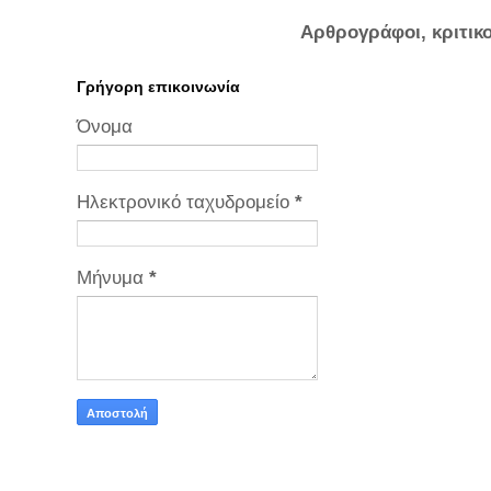
Αρθρογράφοι, κριτικ
Γρήγορη επικοινωνία
Όνομα
Ηλεκτρονικό ταχυδρομείο
*
Μήνυμα
*