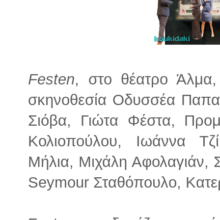
Festen
, στο θέατρο Άλμα,
σκηνοθεσία Οδυσσέα Παπα
Σιόβα, Γιώτα Φέστα, Προ
Κολιοπούλου, Ιωάννα Τζ
Μήλια, Μιχάλη Αφολαγιάν, 
Seymour Σταθόπουλο, Κατε