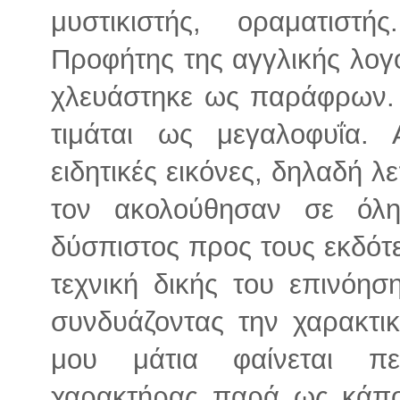
μυστικιστής, οραματιστή
Προφήτης της αγγλικής λογο
χλευάστηκε ως παράφρων. 
τιμάται ως μεγαλοφυΐα.
ειδητικές εικόνες, δηλαδή λ
τον ακολούθησαν σε όλ
δύσπιστος προς τους εκδότε
τεχνική δικής του επινόησ
συνδυάζοντας την χαρακτικ
μου μάτια φαίνεται πε
χαρακτήρας παρά ως κάπο