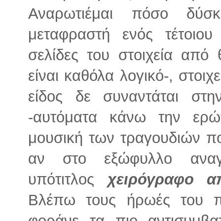
Αναρωτιέμαι πόσο δύσ
μεταφραστή ενός τέτοιου
σελίδες του στοιχεία από
είναι καθόλα λογικό-, στοι
είδος δε συναντάται στην
-αυτόματα κάνω την ερώ
μουσική των τραγουδιών που
αν στο εξώφυλλο αναγρ
υπότιτλος
χειρόγραφο απ
Βλέπω τους ήρωές του π
φοράνε τα πιο αντισυμβατ