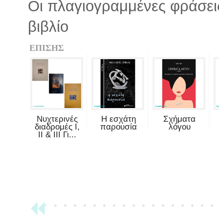
Οι πλαγιογραμμένες φράσει
βιβλίο
ΕΠΙΣΗΣ
Νυχτερινές
Η εσχάτη
Σχήματα
διαδρομές Ι,
παρουσία
λόγου
ΙΙ & ΙΙΙ Γι...