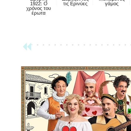
1922: Ο
τις Ερινύες
γάμος
χρόνος του
έρωτα