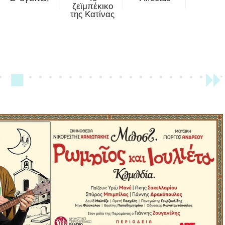
ζεϊμπέκικο
της Κατίνας