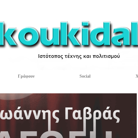
Γράφουν
Social
Χ