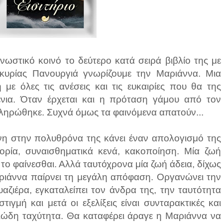
ωστικό κοινό το δεύτερο κατά σειρά βιβλίο της με
ς κυρίας Πανουργιά γνωρίζουμε την Μαριάννα. Μια
με όλες τις ανέσεις και τις ευκαιρίες που θα της
νια. Όταν έρχεται και η πρόταση γάμου από τον
πληρώθηκε. Συχνά όμως τα φαινόμενα απατούν...
νη στην πολυθρόνα της κάνει έναν απολογισμό της
φορία, συναισθηματικά κενά, κακοποίηση. Μία ζωή
 το φαίνεσθαι. Αλλά ταυτόχρονα μία ζωή άδεια, δίχως
Μαριάννα παίρνει τη μεγάλη απόφαση. Οργανώνει την
ζιέρα, εγκαταλείπει τον άνδρα της, την ταυτότητα
ιγμή και μετά οι εξελίξεις είναι συνταρακτικές και
γγιώδη ταχύτητα. Θα καταφέρει άραγε η Μαριάννα να