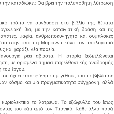
υ την καταδιώκει; Θα βρει την πολυπόθητη λύτρωση
τικό τρόπο να συνδυάσει στο βιβλίο της θέματα
ογενειακή βία, με την καταιγιστική δράση και τις
, απάτες, μαφία, ανθρωποκυνηγητό και συμπλοκές
 μέσα στην οποία η Μαριάννα κάνει τον απολογισμό
ις και χαράζει νέα πορεία.
νουργιά ρέει αβίαστα. Η ιστορία ξεδιπλώνεται
γηση, με ορισμένα σημεία παρελθοντικής αναδρομής
η του έργου.
 του όχι ευκαταφρόνητου μεγέθους του το βιβλίο σε
έναν κόσμο και μία πραγματικότητα σύγχρονη, αλλά
ά κυριολεκτικά το λάτρεψα. Το εξώφυλλο του ίσως
οντας του κάτι από τον Τιτανικό. Κάθε άλλο παρά