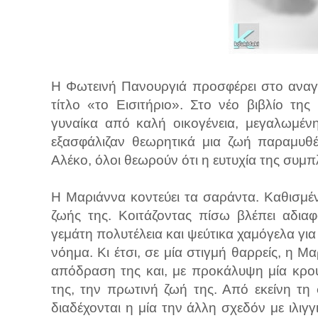
Η Φωτεινή Πανουργιά προσφέρει στο αναγν
τίτλο «το Εισιτήριο». Στο νέο βιβλίο τη
γυναίκα από καλή οικογένεια, μεγαλωμένη 
εξασφάλιζαν θεωρητικά μια ζωή παραμυθέ
Αλέκο, όλοι θεωρούν ότι η ευτυχία της συμ
Η Μαριάννα κοντεύει τα σαράντα. Καθισμέ
ζωής της. Κοιτάζοντας πίσω βλέπει αδια
γεμάτη πολυτέλεια και ψεύτικα χαμόγελα για
νόημα. Κι έτσι, σε μία στιγμή θαρρείς, η 
απόδραση της και, με προκάλυψη μία κρουα
της, την πρωτινή ζωή της. Από εκείνη τη στ
διαδέχονται η μία την άλλη σχεδόν με ιλι