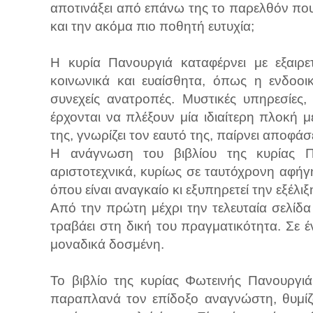
αποτινάξει από επάνω της το παρελθόν πο
και την ακόμα πιο ποθητή ευτυχία;
Η κυρία Πανουργιά καταφέρνει με εξαιρε
κοινωνικά και ευαίσθητα, όπως η ενδοοικ
συνεχείς ανατροπές. Μυστικές υπηρεσίες
έρχονται να πλέξουν μία ιδιαίτερη πλοκή
της, γνωρίζει τον εαυτό της, παίρνει αποφάσε
Η ανάγνωση του βιβλίου της κυρίας Πα
αριστοτεχνικά, κυρίως σε ταυτόχρονη αφή
όπου είναι αναγκαίο κι εξυπηρετεί την εξέλιξ
Από την πρώτη μέχρι την τελευταία σελίδα
τραβάει στη δική του πραγματικότητα. Σε 
μοναδικά δοσμένη.
Το βιβλίο της κυρίας Φωτεινής Πανουργι
παραπλανά τον επίδοξο αναγνώστη, θυμίζ