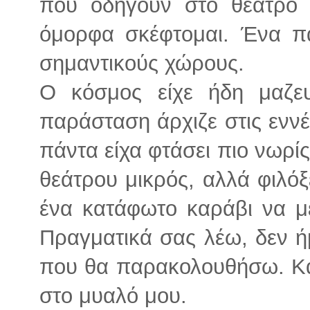
που οδηγούν στο θέατρο 
όμορφα σκέφτομαι. Ένα πα
σημαντικούς χώρους.
Ο κόσμος είχε ήδη μαζευ
παράσταση άρχιζε στις ενν
πάντα είχα φτάσει πιο νωρί
θεάτρου μικρός, αλλά φιλό
ένα κατάφωτο καράβι να μ
Πραγματικά σας λέω, δεν ή
που θα παρακολουθήσω. Κά
στο μυαλό μου.