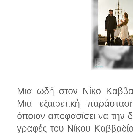
Μια ωδή στον Νίκο Καββαδ
Μια εξαιρετική παράστασ
όποιον αποφασίσει να την δε
γραφές του Νίκου Καββαδία 