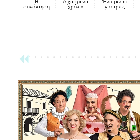
Η
Διχασμένα
Ένα μωρό
συνάντηση
χρόνια
για τρεις