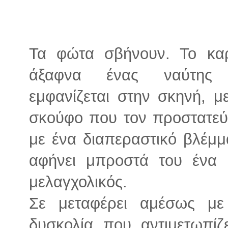
Τα φώτα σβήνουν. Το καρά
άξαφνα ένας ναύτης (
εμφανίζεται στην σκηνή, μ
σκούφο που τον προστατεύε
με ένα διαπεραστικό βλέμμ
αφήνει μπροστά του ένα 
μελαγχολικός.
Σε μεταφέρει αμέσως με
δυσκολία που αντιμετωπί