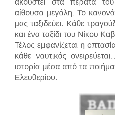
ακουστεί στα πέρατα το
αίθουσα μεγάλη. Το κανονά
μας ταξιδεύει. Κάθε τραγούδ
και ένα ταξίδι του Νίκου Κα
Τέλος εμφανίζεται η οπτασί
κάθε ναυτικός ονειρεύεται
ιστορία μέσα από τα ποιήμ
Ελευθερίου.