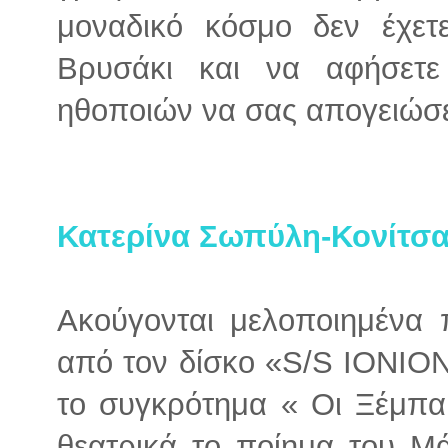
μοναδικό κόσμο δεν έχε
Βρυσάκι και να αφήσετε
ηθοποιών να σας απογειώσει
Κατερίνα Σωπύλη-Κονίτσ
Ακούγονται μελοποιημένα 
από τον δίσκο «S/S ΙΟΝΙΟ
το συγκρότημα « Οι Ξέμπαρ
θεατρικά το ποίημα του Μ