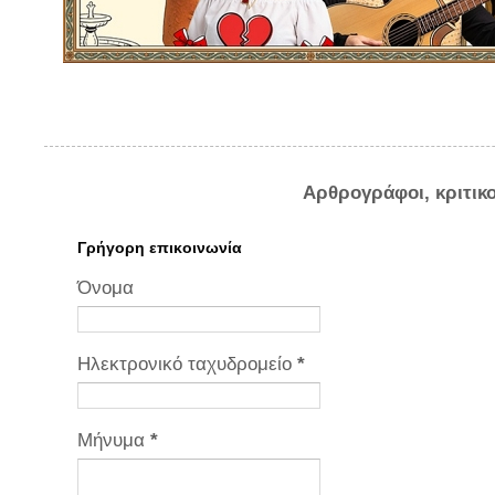
Αρθρογράφοι, κριτικ
Γρήγορη επικοινωνία
Όνομα
Ηλεκτρονικό ταχυδρομείο
*
Μήνυμα
*