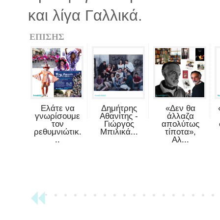
και λίγα Γαλλικά.
ΕΠΙΣΗΣ
Ελάτε να
Δημήτρης
«Δεν θα
γνωρίσουμε
Αθανίτης -
άλλαζα
τον
Γιώργος
απολύτως
ρεθυμνιώτικ.
Μπιλικά...
τίποτα»,
..
Αλ...