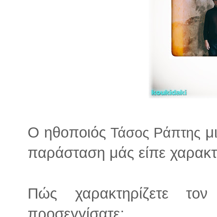
Ο ηθοποιός
μι
Τάσος Ράπτης
παράσταση μάς είπε χαρακτη
Πώς χαρακτηρίζετε το
προσεγγίσατε;