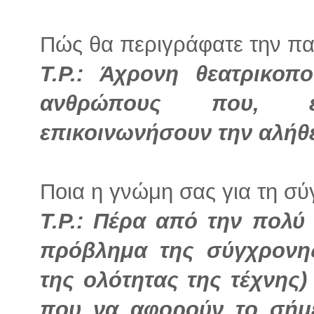
Πώς θα περιγράφατε την πα
Τ.Ρ.: Άχρονη θεατρικοπ
ανθρώπους που, ε
επικοινωνήσουν την αλήθε
Ποια η γνώμη σας για τη σ
Τ.Ρ.: Πέρα από την πολύ
πρόβλημα της σύγχρονη
της ολότητας της τέχνης
που να αφορούν το σήμ