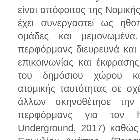
είναι απόφοιτος της Νομική
έχει συνεργαστεί ως ηθο
ομάδες και μεμονωμέν
περφόρμανς διευρευνά και
επικοινωνίας και έκφραση
του δημόσιου χώρου κα
ατομικής ταυτότητας σε σχ
άλλων σκηνοθέτησε τη
περφόρμανς για τον h
Underground, 2017) καθώς