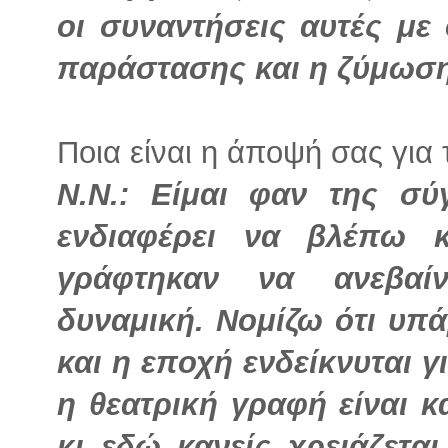
οι συναντήσεις αυτές με
παράστασης και η ζύμωση 
Ποια είναι η άποψή σας για
Ν.Ν.: Είμαι φαν της σύ
ενδιαφέρει να βλέπω 
γράφτηκαν να ανεβαί
δυναμική. Νομίζω ότι υπ
και η εποχή ενδείκνυται 
η θεατρική γραφή είναι κ
κι εδώ κανείς χρειάζετα