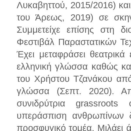
Λυκαβηττού, 2015/2016) κα
του Άρεως, 2019) σε σκην
Συμμετείχε επίσης στη δι
Φεστιβάλ Παραστατικών Τε
Έχει μεταφράσει θεατρικά
ελληνική γλώσσα καθώς και
του Χρήστου Τζανάκου από
γλώσσα (Σεπτ. 2020). Α
συνιδρύτρια grassroot
υπεράσπιση ανθρωπίνων 
προσφυγικό τομέα. Μιλάει ά