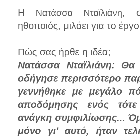
Η
, σ
Νατάσσα Νταϊλιάνη
ηθοποιός, μιλάει για το έργο
Πώς σας ήρθε η ιδέα;
Νατάσσα Νταϊλιάνη: Θα
οδήγησε περισσότερο παρ
γεννήθηκε με μεγάλο π
αποδόμησης ενός τότε
ανάγκη συμφιλίωσης... Όμ
μόνο γι' αυτό, ήταν τε