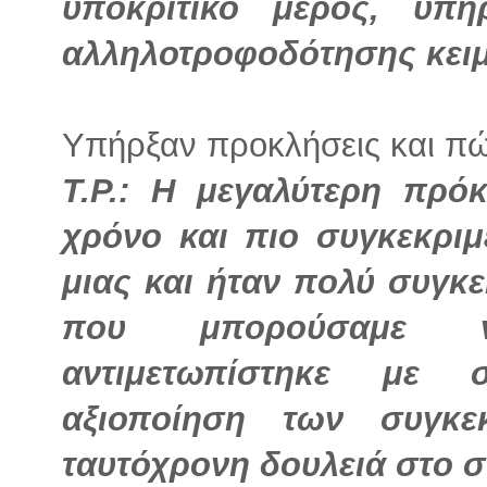
υποκριτικό μέρος, υπή
αλληλοτροφοδότησης κειμ
Υπήρξαν προκλήσεις και πώς
Τ.Ρ.: Η μεγαλύτερη πρό
χρόνο και πιο συγκεκριμ
μιας και ήταν πολύ συγκε
που μπορούσαμε ν
αντιμετωπίστηκε με 
αξιοποίηση των συγκε
ταυτόχρονη δουλειά στο σπ