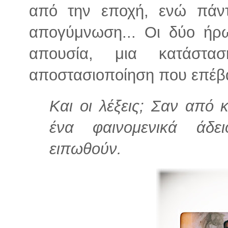
από την εποχή, ενώ πάντα
απογύμνωση... Οι δύο ήρ
απουσία, μια κατάστα
αποστασιοποίηση που επέβα
Και οι λέξεις; Σαν από 
ένα φαινομενικά άδ
ειπωθούν.