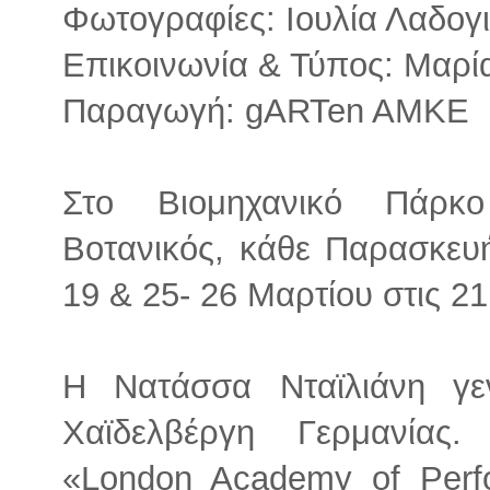
Φωτογραφίες: Ιουλία Λαδογ
Επικοινωνία & Τύπος: Μαρ
Παραγωγή: gARTen AMKE
Στο Βιομηχανικό Πάρκ
Βοτανικός, κάθε Παρασκευή
19 & 25- 26 Μαρτίου στις 21
Η Νατάσσα Νταϊλιάνη γε
Χαϊδελβέργη Γερμανίας
«London Academy of Perfo