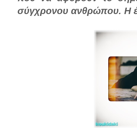
σύγχρονου ανθρώπου. Η έ