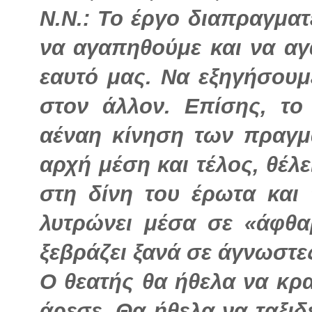
Ν.Ν.: Το έργο διαπραγμα
να αγαπηθούμε και να αγ
εαυτό μας. Να εξηγήσουμ
στον άλλον. Επίσης, το
αέναη κίνηση των πραγμά
αρχή μέση και τέλος, θέλε
στη δίνη του έρωτα και 
λυτρώνει μέσα σε «άφθα
ξεβράζει ξανά σε άγνωστε
Ο θεατής θα ήθελα να κρα
άρεσε. Θα ήθελα να ταξιδ