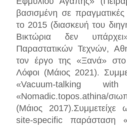
Εφμυλίου Αγάπης» (Πειρα
βασισμένη σε πραγματικές μ
το 2015 (διασκευή του διη
Βικτώρια δεν υπάρχει»
Παραστατικών Τεχνών, Αθή
τον έργο της «Ξανά» στο
Λόφοι (Μάιος 2021). Συμμ
«Vacuum-talking w
«Nomadic.topos.athina/σι
(Μάιος 2017).Συμμετείχε
site-specific παράσταση