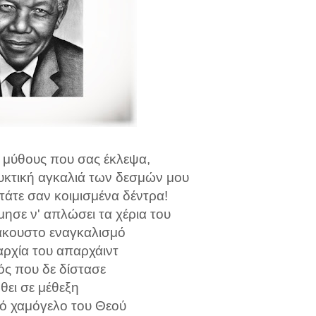
ς μύθους που σας έκλεψα,
υκτική αγκαλιά των δεσμών μου
τάτε σαν κοιμισμένα δέντρα!
μησε ν' απλώσει τα χέρια του
άκουστο εναγκαλισμό
αρχία του απαρχάιντ
ός που δε δίστασε
θει σε μέθεξη
κό χαμόγελο του Θεού