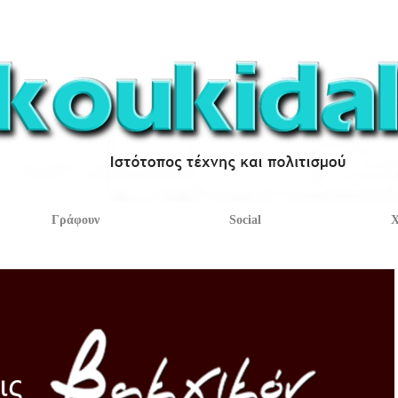
Γράφουν
Social
Χ