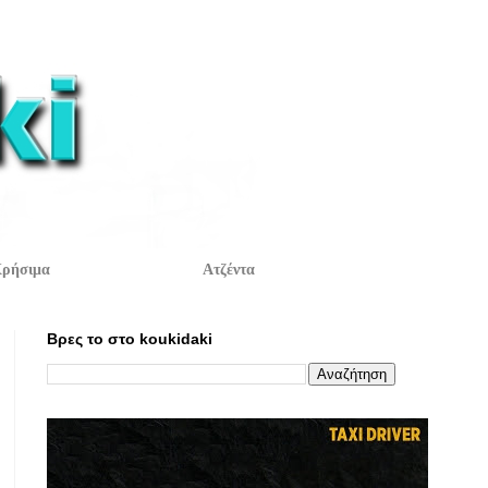
ρήσιμα
Ατζέντα
Βρες το στο koukidaki