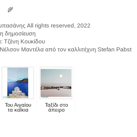
🌾
πασάνης All rights reserved, 2022
η δημοσίευση
α: Τζένη Κουκίδου
 Νέλσον Μαντέλα από τον καλλιτέχνη Stefan Pabst
Του Αιγαίου
Ταξίδι στο
τα καΐκια
άπειρο