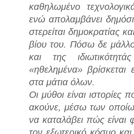
καθηλωμένο τεχνολογικ
ενώ απολαμβάνει δημόσιο
στερείται δημοκρατίας κα
βίου του. Πόσω δε μάλλ
και της ιδιωτικότητ
«ηθελημένα» βρίσκεται ε
στα μάτια όλων.
Οι μύθοι είναι ιστορίες 
ακούνε, μέσω των οποίω
να καταλάβει πώς είναι φ
τον εξωτερικό κόσμο κα