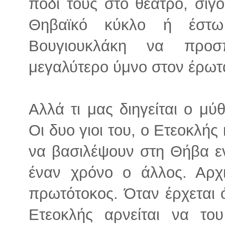
πόδι τους στο θέατρο, σίγ
Θηβαϊκό κύκλο ή έστω
Βουγιουκλάκη να προσ
μεγαλύτερο ύμνο στον έρωτ
Αλλά τι μας διηγείται ο μύ
Οι δυο γιοι του, ο Ετεοκλής
να βασιλέψουν στη Θήβα εν
έναν χρόνο ο άλλος. Αρχ
πρωτότοκος. Όταν έρχεται 
Ετεοκλής αρνείται να το