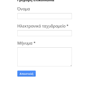
Γρήγορη επικοινωνία
Όνομα
Ηλεκτρονικό ταχυδρομείο
*
Μήνυμα
*