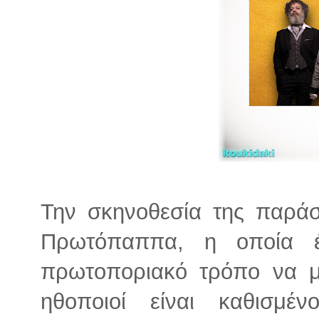
Την σκηνοθεσία της παράσ
Πρωτόπαππα, η οποία έχ
πρωτοποριακό τρόπο να μα
ηθοποιοί είναι καθισμέ