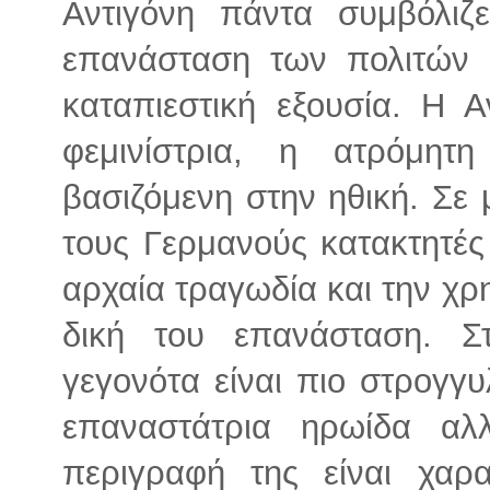
Αντιγόνη πάντα συμβόλιζε
επανάσταση των πολιτών σ
καταπιεστική εξουσία. Η Αν
φεμινίστρια, η ατρόμητ
βασιζόμενη στην ηθική. Σε
τους Γερμανούς κατακτητές
αρχαία τραγωδία και την χρη
δική του επανάσταση. Σ
γεγονότα είναι πιο στρογγυ
επαναστάτρια ηρωίδα α
περιγραφή της είναι χαρα