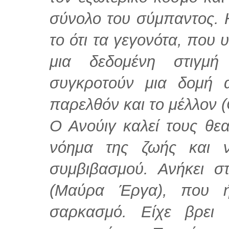
σύνολο του σύμπαντος. 
το ότι τα γεγονότα, που υ
μια δεδομένη στιγμή
συγκροτούν μια δομή 
παρελθόν και το μέλλον (
Ο Ανούιγ καλεί τους θε
νόημα της ζωής και 
συμβιβασμού. Ανήκει σ
(Μαύρα Έργα), που ή
σαρκασμό. Είχε βρει