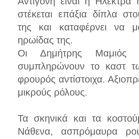
Αντιγόνη είναι η Ηλέκτρα
στέκεται επάξια δίπλα στ
της και καταφέρνει να μ
ηρωίδας της.
Οι Δημήτρης Μαμιός κ
συμπληρώνουν το καστ τ
φρουρός αντίστοιχα. Αξιοπρε
μικρούς ρόλους.
Τα σκηνικά και τα κοστού
Νάθενα, ασπρόμαυρα ρού