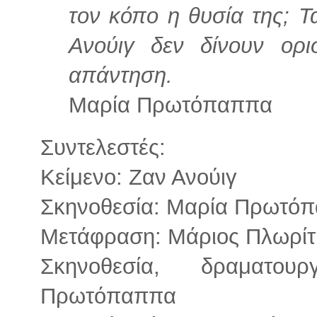
τον κόπο η θυσία της; Τ
Ανούιγ δεν δίνουν ορι
απάντηση.
Μαρία Πρωτόπαππα
Συντελεστές:
Κείμενο: Ζαν Ανούιγ
Σκηνοθεσία: Μαρία Πρωτό
Μετάφραση: Μάριος Πλωρίτ
Σκηνοθεσία, δραματου
Πρωτόπαππα