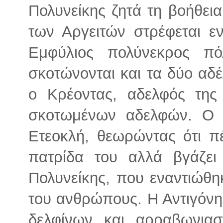
Πολυνείκης ζητά τη βοήθεια
των Αργειτών στρέφεται ε
Εμφύλιος πολύνεκρος π
σκοτώνονται και τα δύο αδέ
ο Κρέοντας, αδελφός της
σκοτωμένων αδελφών. Ο Κ
Ετεοκλή, θεωρώντας ότι π
πατρίδα του αλλά βγάζει
Πολυνείκης, που εναντιώθη
του ανθρώπους. Η Αντιγόν
δελφίνων και αρραβωνιασ