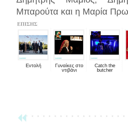
Μπαρούτα και η Μαρία Πρ
ΕΠΙΣΗΣ
Εντολή
Γυναίκες στο
Catch the
ντιβάνι
butcher