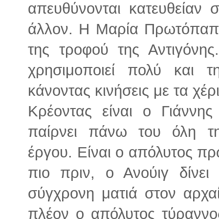
απευθύνονται κατευθείαν σ
άλλον. Η Μαρία Πρωτόπαππ
της τροφού της Αντιγόνη
χρησιμοποιεί πολύ και
κάνοντας κινήσεις με τα χέρ
Κρέοντας είναι ο Γιάννης
παίρνει πάνω του όλη τ
έργου. Είναι ο απόλυτος π
πιο πριν, ο Ανούιγ δίνει
σύγχρονη ματιά στον αρχαί
πλέον ο απόλυτος τύραννο