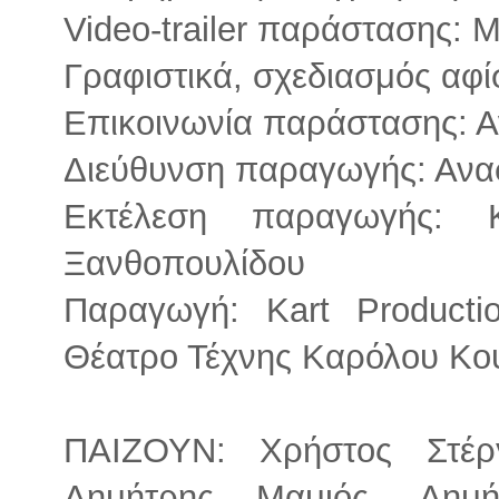
Video-trailer παράστασης:
Γραφιστικά, σχεδιασμός αφ
Επικοινωνία παράστασης: 
Διεύθυνση παραγωγής: Ανα
Εκτέλεση παραγωγής: 
Ξανθοπουλίδου
Παραγωγή: Kart Product
Θέατρο Τέχνης Καρόλου Κο
ΠΑΙΖΟΥΝ: Χρήστος Στέργ
Δημήτρης Μαμιός, Δημή