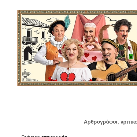
Αρθρογράφοι, κριτικ