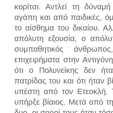
κορίτσι. Αντλεί τη δύναμ
αγάπη και από παιδικές, ό
το αίσθημα του δικαίου. Αλ
απόλυτη εξουσία, ο απόλυ
συμπαθητικός άνθρωπο
επιχειρήματα στην Αντιγόν
ότι ο Πολυνείκης δεν ήτ
πατρίδας του και ότι ήταν β
υπέστη από τον Ετεοκλή. Τ
υπήρξε βίαιος. Μετά από τ
δυο, οι σοροί τους ήταν τόσ