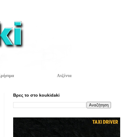
ρήσιμα
Ατζέντα
Βρες το στο koukidaki