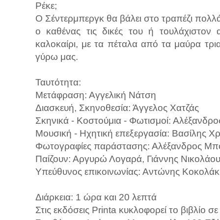
Ρέκε;
Ο Σέντερμπεργκ θα βάλει στο τραπέζι πολλ
ο καθένας τις δικές του ή τουλάχιστον 
καλοκαίρι, με τα πέταλα από τα μαύρα τρι
γύρω μας.
Ταυτότητα:
Μετάφραση: Αγγελική Νάτση
Διασκευή, Σκηνοθεσία: Άγγελος Χατζάς
Σκηνικά - Κοστούμια - Φωτισμοί: Αλέξανδρ
Μουσική - Ηχητική επεξεργασία: Βασίλης Χ
Φωτογραφίες παράστασης: Αλέξανδρος Μπ
Παίζουν: Αργυρώ Λογαρά, Γιάννης Νικολάου
Υπεύθυνος επικοινωνίας: Αντώνης Κοκολάκ
Διάρκεια: 1 ώρα και 20 λεπτά
Στις εκδόσεις Printa κυκλοφορεί το βιβλίο 