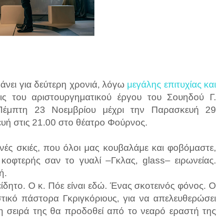
νει για δεύτερη χρονιά, λόγω
μεγάλης επιτυχίας και
εις του αριστουργηματικού έργου του Σουηδού Γ.
μπτη 23 Νοεμβρίου μέχρι την Παρασκευή 29
υή στις 21.00 στο θέατρο Φούρνος.
νές σκιές, που όλοι μας κουβαλάμε και φοβόμαστε,
ι κοφτερής σαν το γυαλί –Γκλας, glass– ειρωνείας.
ή.
είδητο. Ο κ. Πόε είναι εδώ. Ένας σκοτεινός φόνος. Ο
ικό πάστορα Γκριγκόριους, για να απελευθερώσει
η σειρά της θα προδοθεί από το νεαρό εραστή της