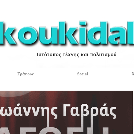
Γράφουν
Social
Χ