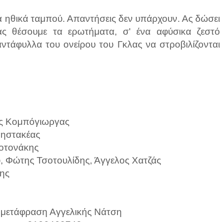
ά ηθικά ταμπού. Απαντήσεις δεν υπάρχουν. Ας δώσει
ας θέσουμε τα ερωτήματα, σ' ένα αφύσικα ζεστό
αντάφυλλα του ονείρου του Γκλας να στροβιλίζονται
ος Κομπόγιωργας
ρηστακέας
οτονάκης
, Φώτης Τσοτουλίδης, Άγγελος Χατζάς
ης
σε μετάφραση Αγγελικής Νάτση