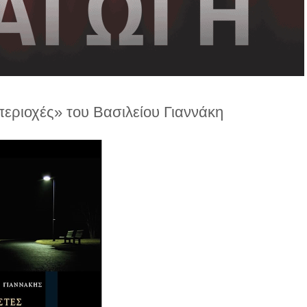
περιοχές» του Βασιλείου Γιαννάκη