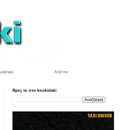
ρήσιμα
Ατζέντα
Βρες το στο koukidaki