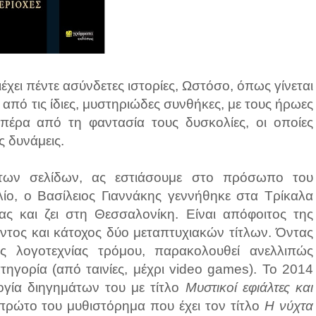
έχει πέντε ασύνδετες ιστορίες, Ωστόσο, όπως γίνεται
 από τις ίδιες, μυστηριώδες συνθήκες, με τους ήρωες
 πέρα από τη φαντασία τους δυσκολίες, οι οποίες
 δυνάμεις.
των σελίδων, ας εστιάσουμε στο πρόσωπο του
ίο, ο Βασίλειος Γιαννάκης γεννήθηκε στα Τρίκαλα
 και ζει στη Θεσσαλονίκη. Είναι απόφοιτος της
ντος και κάτοχος δύο μεταπτυχιακών τίτλων. Όντας
ς λογοτεχνίας τρόμου, παρακολουθεί ανελλιπώς
ατηγορία (από ταινίες, μέχρι video games). Το 2014
ία διηγημάτων του με τίτλο
Μυστικοί εφιάλτες και
ρώτο του μυθιστόρημα που έχει τον τίτλο
Η νύχτα