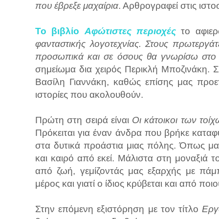
που έβρεξε μαχαίρια
. Αρθρογραφεί στις ιστοσ
Το βιβλίο
Αφώτιστες περιοχές
το αφιε
φανταστικής λογοτεχνίας. Στους πρωτεργάτ
προσωπικά και σε όσους θα γνωρίσω στο
σημείωμα δια χειρός Περικλή Μποζινάκη. Σ'
Βασίλη Γιαννάκη, καθώς επίσης μας προετ
ιστορίες που ακολουθούν.
Πρώτη στη σειρά είναι
Οι κάτοικοι των τοίχ
Πρόκειται για έναν άνδρα που βρήκε καταφύ
στα δυτικά προάστια μιας πόλης. Όπως μας 
και καιρό από εκεί. Μάλιστα στη μοναξιά τ
από ζωή, γεμίζοντάς μας εξαρχής με πάμ
μέρος και γιατί ο ίδιος κρύβεται και από ποιο
Στην επόμενη εξιστόρηση με τον τίτλο
Εργ