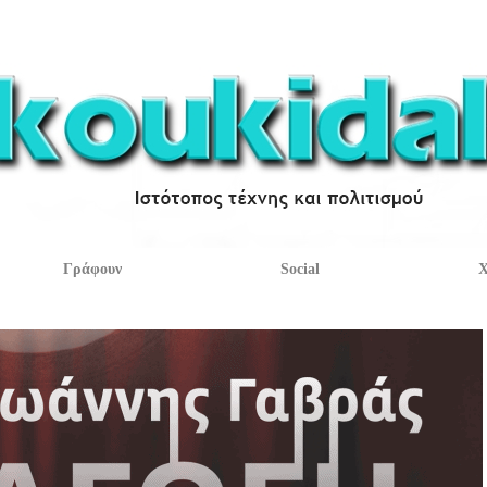
Γράφουν
Social
Χ