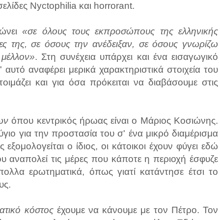
ελίδες Nyctophilia και horrorant.
ρώνει
«σε όλους τους εκπροσώπους της ελληνικής
ες της, σε όσους την ανέδειξαν, σε όσους γνωρίζω
 μέλλον»
. Στη συνέχεια υπάρχει και ένα εισαγωγικό
 αυτό αναφέρει μερικά χαρακτηριστικά στοιχεία του
οιμάζει και για όσα πρόκειται να διαβάσουμε στις
ων
όπου κεντρικός ήρωας είναι ο Μάριος Κοσιώνης.
γιο για την προστασία του σ' ένα μικρό διαμέρισμα
εξομολογείται ο ίδιος, οι κάτοικοι έχουν φύγει εδώ
ου αναπολεί τις μέρες που κάποτε η περιοχή έσφυζε
πολλα ερωτηματικά, όπως γιατί κατάντησε έτσι το
υς.
ατικό κόστος
έχουμε να κάνουμε με τον Πέτρο. Τον