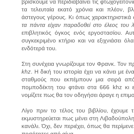
βρίσκουμε να περιδιαβαίνει τις φτωχογειτο
τα τελευταία εκατό χρόνια και πλέον, β
άστεγους γέρους. Κι όπως χαρακτηριστικά 
τα πάντα είχαν παραδοθεί στο έλεος του λ
επιβλητικός όγκος ενός εργοστασίου. Αυ
συγκεκριμένο κτήριο και να εξιχνιάσει 
ενδότερά του.
Στη συνέχεια γνωρίζουμε τον Φρανκ. Τον π
khz
. Η δική του ιστορία έχει να κάνει με 
σταθμούς που εκπέμπουν μια σειρά από
πομποδέκτη του φτάνει στα 666 khz κι ε
νομίζετε πως θα τον οδηγήσει άραγε η επιμ
Λίγο πριν το τέλος του βιβλίου, έχουμε
εκμυστηρεύεται πως μένει στη Λιβαδούπολη.
κανάλι. Όχι, δεν περιέχει, όπως θα περίμενε
ποσότητες από αίμα...