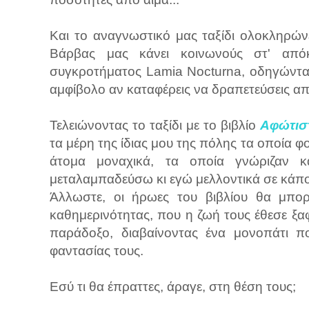
Και το αναγνωστικό μας ταξίδι ολοκληρώνε
Βάρβας μας κάνει κοινωνούς στ' απόκ
συγκροτήματος Lamia Nocturna, οδηγώντας
αμφίβολο αν καταφέρεις να δραπετεύσεις απ'
Τελειώνοντας το ταξίδι με το βιβλίο
Αφώτιστ
τα μέρη της ίδιας μου της πόλης τα οποία
άτομα μοναχικά, τα οποία γνώριζαν κ
μεταλαμπαδεύσω κι εγώ μελλοντικά σε κάπο
Άλλωστε, οι ήρωες του βιβλίου θα μπορ
καθημερινότητας, που η ζωή τους έθεσε ξα
παράδοξο, διαβαίνοντας ένα μονοπάτι π
φαντασίας τους.
Εσύ τι θα έπραττες, άραγε, στη θέση τους;