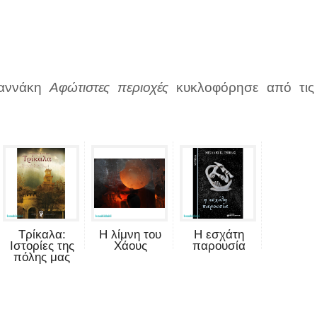
ιαννάκη
Αφώτιστες περιοχές
κυκλοφόρησε από τις
Τρίκαλα:
Η λίμνη του
Η εσχάτη
Ιστορίες της
Χάους
παρουσία
πόλης μας