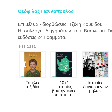
Θεόφιλος Γιαννόπουλος
Επιμέλεια - διορθώσεις: Τζένη Κουκίδου
Η συλλογή διηγημάτων του Βασιλείου Γ
εκδόσεις 24 Γράμματα.
ΕΠΙΣΗΣ
Τσίχλες
10+1
Ιστορίες
ταξιδίου
ιστορίες
δαγκωμένων
βουτηγμένες
μήλων
σε τσάι μ...