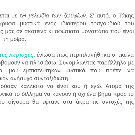
ται με τ
Η μελωδία των ζωυφίων.
Σ' αυτό, ο Τάκης
ρυφα μυστικά ενός ιδιαίτερου τραγουδιού του
 μας σε σκοτεινά κι αφώτιστα μονοπάτια που είναι
 τη μοίρα.
ες περιοχές
, ένιωσα πως περιπλανήθηκα σ' εκείνα
 φοβόμουν να πλησιάσω. Συνομιλώντας παράλληλα με
αι μου εμπιστεύτηκαν μυστικά που πρέπει να
ιον ανήσυχο συνταξιδιώτη.
ούσαν κάλλιστα να είναι εσύ ή εγώ. Άτομα της
φνικά το δίλλημα να κάνουν ή όχι ένα βήμα προς το
ου σίγουρα θα έφτανε στα άκρα τις αντοχές της