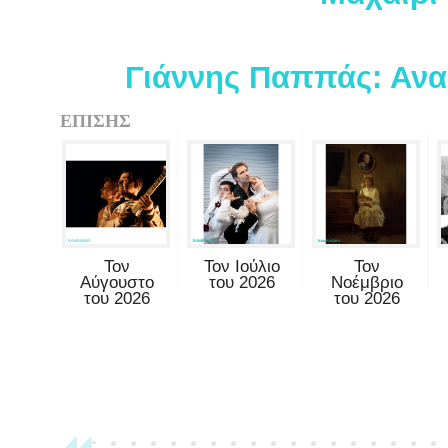
Γιάννης Παππάς: Ανα
ΕΠΙΣΗΣ
Τον
Τον Ιούλιο
Τον
Αύγουστο
του 2026
Νοέμβριο
του 2026
του 2026