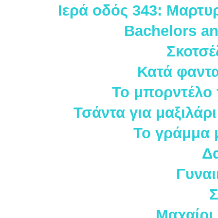
Ιερά οδός 343: Μαρτυ
Bachelors an
Σκοτσέ
Κατά φαντ
Το μπορντέλο 
Τσάντα για μαξιλάρ
Το γράμμα 
Δ
Γυναι
Μαχαίρι