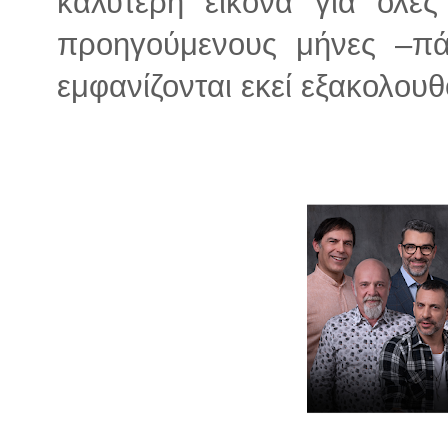
καλύτερη εικόνα για όλες 
προηγούμενους μήνες –π
εμφανίζονται εκεί εξακολουθ