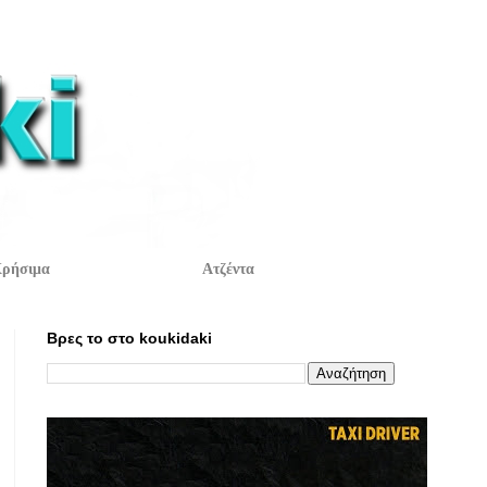
ρήσιμα
Ατζέντα
Βρες το στο koukidaki