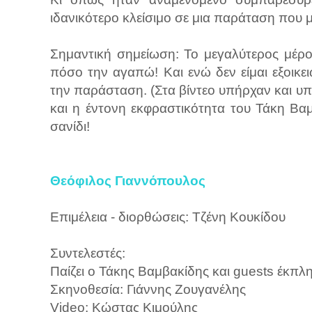
ιδανικότερο κλείσιμο σε μια παράταση που μ
Σημαντική σημείωση: Το μεγαλύτερος μέρ
πόσο την αγαπώ! Και ενώ δεν είμαι εξοικ
την παράσταση. (Στα βίντεο υπήρχαν και υπ
και η έντονη εκφραστικότητα του Τάκη Βαμ
σανίδι!
Θεόφιλος Γιαννόπουλος
Επιμέλεια - διορθώσεις: Τζένη Κουκίδου
Συντελεστές:
Παίζει ο Τάκης Βαμβακίδης και guests έκπλ
Σκηνοθεσία:​ Γιάννης Ζουγανέλης
Video: Κώστας Κιμούλης