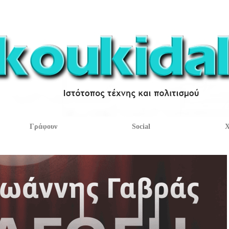
Γράφουν
Social
Χ