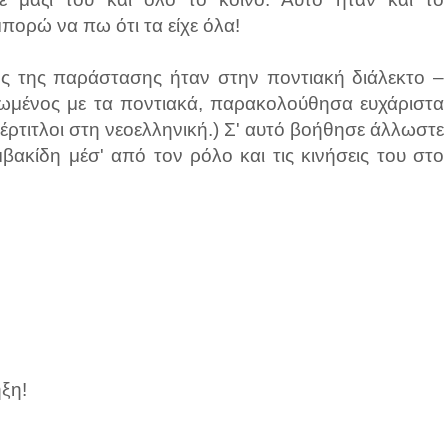
πορώ να πω ότι τα είχε όλα!
ος της παράστασης ήταν στην ποντιακή διάλεκτο –
ειωμένος με τα ποντιακά, παρακολούθησα ευχάριστα
έρτιτλοι στη νεοελληνική.) Σ' αυτό βοήθησε άλλωστε
βακίδη μέσ' από τον ρόλο και τις κινήσεις του στο
ηξη!