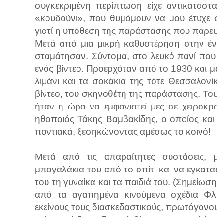
συγκεκριμένη περίπτωση είχε αντικαταστ
«κουδούνι», που θυμόμουν να μου έτυχε 
γιατί η υπόθεση της παράστασης που παρε
Μετά από μια μικρή καθυστέρηση στην έν
σταμάτησαν. Σύντομα, στο λευκό πανί που
ενός βίντεο. Προερχόταν από το 1930 και μα
λιμάνι και τα σοκάκια της τότε Θεσσαλονί
βίντεο, του σκηνοθέτη της παράστασης. Του
ήταν η ώρα να εμφανιστεί μες σε χειροκ
ηθοποιός Τάκης Βαμβακίδης, ο οποίος και
ποντιακά, ξεσηκώνοντας αμέσως το κοινό!
Μετά από τις απαραίτητες συστάσεις, 
μπογαλάκια του από το σπίτι και να εγκατ
του τη γυναίκα και τα παιδιά του. (Σημείω
από τα αγαπημένα κινούμενα σχέδια Φλι
εκείνους τους διασκεδαστικούς, πρωτόγονου