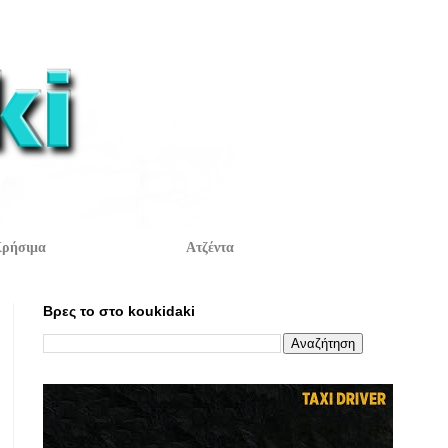
ρήσιμα
Ατζέντα
Βρες το στο koukidaki