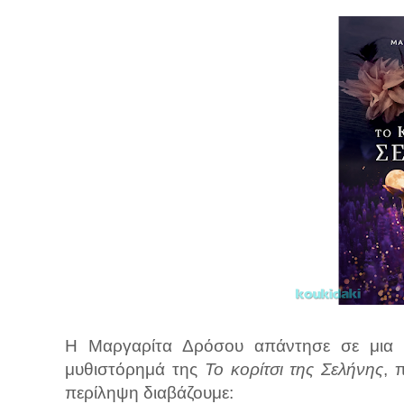
Η Μαργαρίτα Δρόσου απάντησε σε μια μι
μυθιστόρημά της
Το κορίτσι της Σελήνης
, 
περίληψη διαβάζουμε: