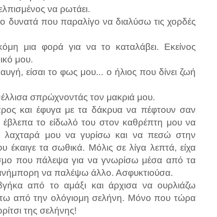
ελπισμένος να ρωτάει.
όσο δυνατά που παραλίγο να διαλύσω τις χορδές
όμη μια φορά για να το καταλάβει. Εκείνος
ικό μου.
αυγή, είσαι το φως μου... ο ήλιος που δίνει ζωή
ψέλλισα σπρώχνοντάς τον μακριά μου.
ρος και έφυγα με τα δάκρυα να πέφτουν σαν
 έβλεπα το είδωλό του στον καθρέπτη μου να
 Η λαχταρά μου να γυρίσω και να πεσώ στην
υ έκαιγε τα σωθικά. Μόλις σε λίγα λεπτά, είχα
όσμο που πάλεψα για να γνωρίσω μέσα από τα
 ανήμπορη να παλέψω άλλο. Ασφυκτιούσα.
γήκα από το αμάξι και άρχισα να ουρλιάζω
κάτω από την ολόγιομη σελήνη. Μόνο που τώρα
ρίτσι της σελήνης!