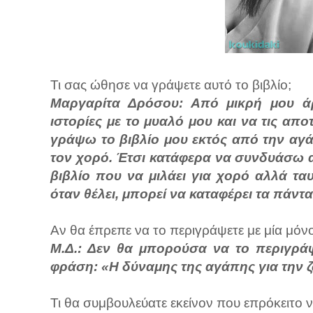
Τι σας ώθησε να γράψετε αυτό το βιβλίο;
Μαργαρίτα Δρόσου: Από μικρή μου ά
ιστορίες με το μυαλό μου και να τις α
γράψω το βιβλίο μου εκτός από την αγά
τον χορό. Έτσι κατάφερα να συνδυάσω 
βιβλίο που να μιλάει για χορό αλλά τα
όταν θέλει, μπορεί να καταφέρει τα πάντα
Αν θα έπρεπε να το περιγράψετε με μία μόνο
Μ.Δ.: Δεν θα μπορούσα να το περιγρά
φράση: «Η δύναμης της αγάπης για την ζ
Τι θα συμβουλεύατε εκείνον που επρόκειτο ν