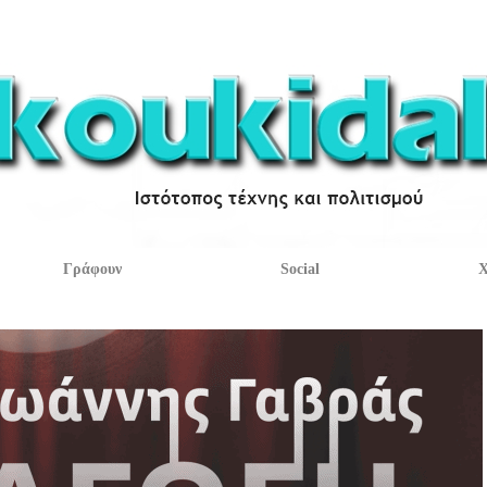
Γράφουν
Social
Χ