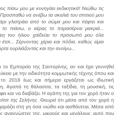
ος πίσω μου με κυνηγάει εκδικητικά! Νιώθω τις
. Προσπαθώ να ανέβω τα σκαλιά του σπιτιού μου
άρι γλιστράει από το σώμα μου και πέφτει και
το πιάσω, ο αέρας το παρασέρνει μακριά...
ψη του ήλιου χαϊδεύει το πρόσωπό μου όλα
 έτσι... Σέρνοντας χέρια και πόδια, καθώς είμαι
ρτα ουρλιάζοντας και την ανοίγω...
 το Εμπορείο της Σαντορίνης, αν και έχει γεννηθεί
ύκειο με την ειδικότητα κομμωτικής τέχνης όπου και
το 2018 έως και σήμερα εργάζεται ως ιδιωτική
η. Αγαπά τη θάλασσα, τα ταξίδια, τη μουσική, τις
φει και να διαβάζει. Η αγάπη της για τον χορό ήταν ο
ρίτσι της Σελήνης
. Θεωρεί ότι μέσα από τον χορό η
χαράζει στη γη όσα νιώθει και αισθάνεται. Μέσα από
υς αναγνώστες της, μικρούς και μεγάλους, αυτό που