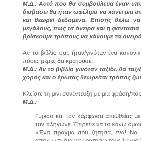
Μ.Δ.: Αυτό που θα συμβούλευα έναν υπο
διαβάσει θα ήταν ωφέλιμο να κάνει μια 
και θεωρεί δεδομένα. Επίσης θέλω ν
μεγάλους, πως τα όνειρα και η φαντασία
βρίσκουμε τρόπους να κάνουμε τα όνειρ
Αν το βιβλίο σας ήταν/γινόταν ένα κανονι
πόσες μέρες θα κρατούσε;
Μ.Δ.: Αν το βιβλίο γινόταν ταξίδι, θα τα
χορός και ο έρωτας θεωρείται τρόπος ζωή
Κλείστε τη μίνι συνέντευξη με μία φράση/πα
Μ.Δ.:
Γύρισα και τον κάρφωσα απευθείας με
τον πλήγωνε. Έπρεπε να το κάνω όμως,
«Ένα πράγμα σου ζήτησα, ένα! Να 
απεγνωσμένα να κρατήσω τους λυγμούς 