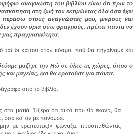
ψήφιο αναγνώστη του βιβλίου είναι ότι πριν το
ανασκόπηση στη ζωή του εκτιμώντας όλα όσα έχει
α περάσω στους αναγνώστες μου, μικρούς και
 δεν έχουν όρια ούτε φραγμούς, πρέπει πάντα να
ά μας πραγματικότητα.
κό ταξίδι κάπου στον κόσμο, πού θα πηγαίναμε και
ξιδεύαμε μαζί με την Ηώ σε όλες τις χώρες, όπου ο
ς και μαγείας, και θα κρατούσε για πάντα.
ράγραφο από το βιβλίο.
ς στα ματιά. Ήξερα ότι αυτό που θα έκανα, θα
 όσο και αν με πονούσε.
μην με ερωτευτείς!» φώναξα, προσπαθώντας
μου. Εκείνος έδειχνε χαμένος.