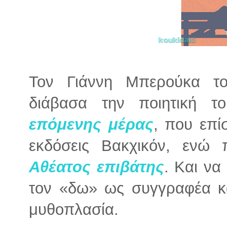
Τον Γιάννη Μπερούκα τ
διάβασα την ποιητική 
επόμενης μέρας
, που επί
εκδόσεις Βακχικόν, ενώ
Αθέατος επιβάτης
. Και να
τον «δω» ως συγγραφέα κα
μυθοπλασία.