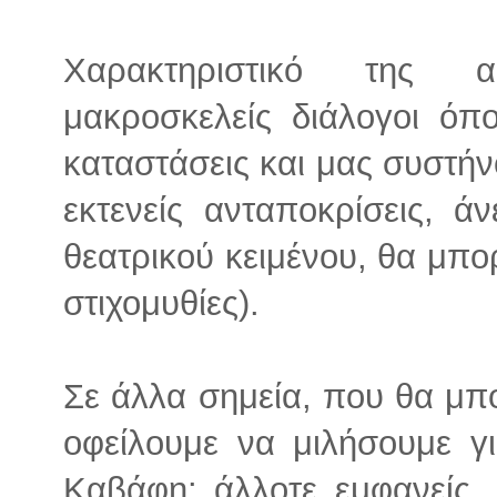
Χαρακτηριστικό της α
μακροσκελείς διάλογοι ό
καταστάσεις και μας συστή
εκτενείς ανταποκρίσεις, ά
θεατρικού κειμένου, θα μπ
στιχομυθίες).
Σε άλλα σημεία, που θα μ
οφείλουμε να μιλήσουμε γ
Καβάφη: άλλοτε εμφανείς,