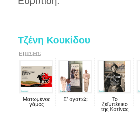
Ευριπίδη.
Τζένη Κουκίδου
ΕΠΙΣΗΣ
Ματωμένος
Σ' αγαπώ;
Το
γάμος
ζεϊμπέκικο
της Κατίνας