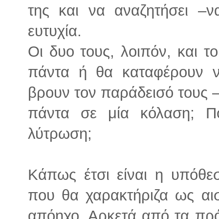
της και να αναζητήσει –να
ευτυχία.
Οι δυο τους, λοιπόν, και τ
πάντα ή θα καταφέρουν 
βρουν τον παράδεισό τους –
πάντα σε μία κόλαση; Πο
λύτρωση;
Κάπως έτσι είναι η υπόθε
που θα χαρακτήριζα ως αι
απόηχο. Αρκετά από τα πρό