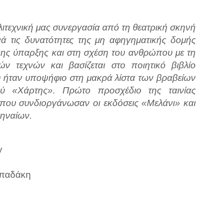
λλιτεχνική μας συνεργασία από τη θεατρική σκηνή
νά τις δυνατότητες της μη αφηγηματικής δομής
νης ύπαρξης και στη σχέση του ανθρώπου με τη
ών τεχνών και βασίζεται στο ποιητικό βιβλίο
ήταν υποψήφιο στη μακρά λίστα των βραβείων
ού «Χάρτης». Πρώτο προσχέδιο της ταινίας
που συνδιοργάνωσαν οι εκδόσεις «Μελάνι» και
ηναίων.
y
απαδάκη