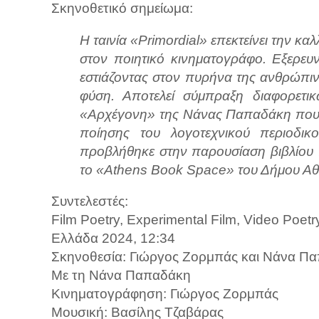
Σκηνοθετικό σημείωμα:
Η ταινία «Primordial» επεκτείνει την κα
στον ποιητικό κινηματογράφο. Εξερευ
εστιάζοντας στον πυρήνα της ανθρώπι
φύση. Αποτελεί σύμπραξη διαφορετικ
«Αρχέγονη» της Νάνας Παπαδάκη που 
ποίησης του λογοτεχνικού περιοδικ
προβλήθηκε στην παρουσίαση βιβλίου 
το «Athens Book Space» του Δήμου Αθ
Συντελεστές:
Film Poetry, Experimental Film, Video Poetr
Ελλάδα 2024, 12:34
Σκηνοθεσία: Γιώργος Ζορμπάς και Νάνα Π
Με τη Νάνα Παπαδάκη
Κινηματογράφηση: Γιώργος Ζορμπάς
Μουσική: Βασίλης Τζαβάρας