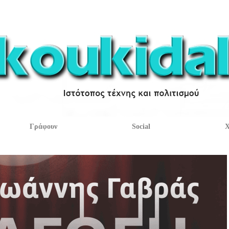
Γράφουν
Social
Χ