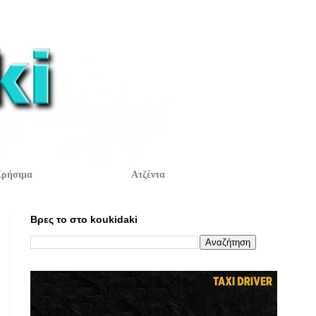
ρήσιμα
Ατζέντα
Βρες το στο koukidaki