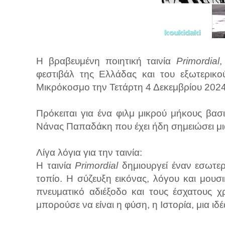
Η βραβευμένη ποιητική ταινία
Primordial
,
φεστιβάλ της Ελλάδας και του εξωτερικο
Μικρόκοσμο την Τετάρτη 4 Δεκεμβρίου 2024
Πρόκειται για ένα φιλμ μικρού μήκους βα
Νάνας Παπαδάκη που έχει ήδη σημειώσει μια
Λίγα λόγια για την ταινία:
Η ταινία
Primordial
δημιουργεί έναν εσωτε
τοπίο. Η σύζευξη εικόνας, λόγου και μουσι
πνευματικό αδιέξοδο και τους έσχατους 
μπορούσε να είναι η φύση, η Ιστορία, μια ι