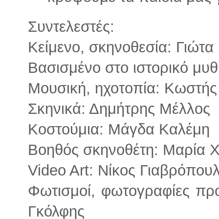
Συντελεστές:
Κείμενο, σκηνοθεσία: Γιώτ
Βασισμένο στο ιστορικό μυθ
Μουσική, ηχοτοπία: Κωστής
Σκηνικά: Δημήτρης Μέλλος
Κοστούμια: Μάγδα Καλέμη
Βοηθός σκηνοθέτη: Μαρία 
Video Art: Νίκος Γιαβρόπου
Φωτισμοί, φωτογραφίες πρ
Γκόλφης