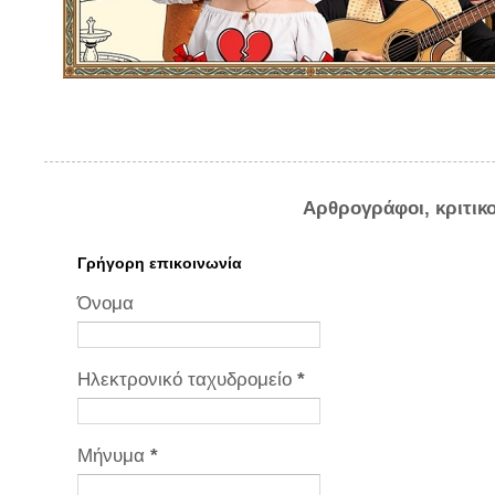
Αρθρογράφοι, κριτικ
Γρήγορη επικοινωνία
Όνομα
Ηλεκτρονικό ταχυδρομείο
*
Μήνυμα
*