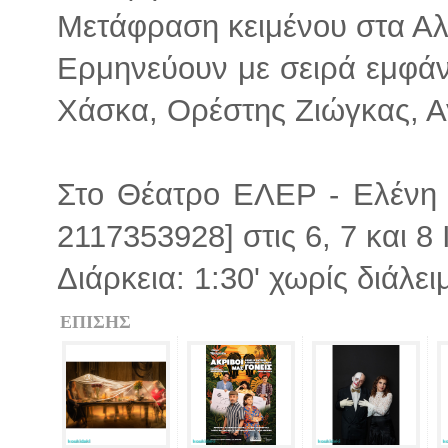
Μετάφραση κειμένου στα Αλ
Ερμηνεύουν με σειρά εμφάν
Χάσκα, Ορέστης Ζιώγκας, Α
Στο Θέατρο ΕΛΕΡ - Ελένη 
2117353928] στις 6, 7 και 8 
Διάρκεια: 1:30' χωρίς διάλε
ΕΠΙΣΗΣ