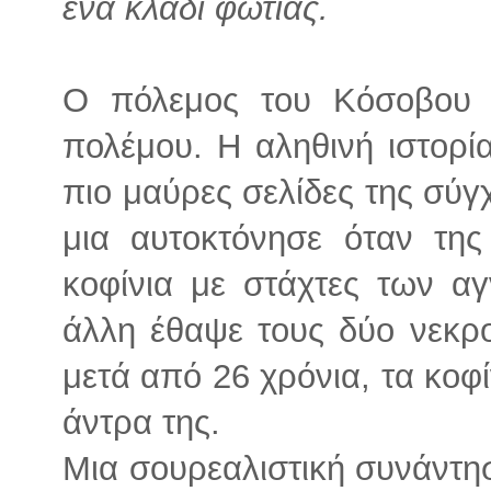
ένα κλαδί φωτιάς.
Ο πόλεμος του Κόσοβου κ
πολέμου. Η αληθινή ιστορί
πιο μαύρες σελίδες της σύγ
μια αυτοκτόνησε όταν τη
κοφίνια με στάχτες των α
άλλη έθαψε τους δύο νεκρο
μετά από 26 χρόνια, τα κοφί
άντρα της.
Μια σουρεαλιστική συνάντη