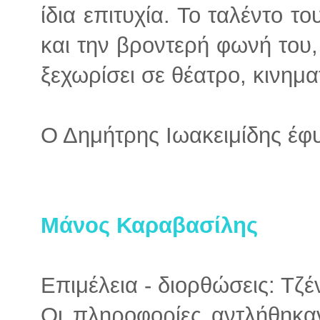
ίδια επιτυχία. Το ταλέντο τ
και την βροντερή φωνή του,
ξεχωρίσει σε θέατρο, κινημ
Ο Δημήτρης Ιωακειμίδης έφυ
Μάνος Καραβασίλης
Επιμέλεια - διορθώσεις: Τζ
Οι πληροφορίες αντλήθηκα