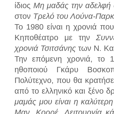
ίδιος
Μη μαδάς την αδελφή
στον
Τρελό του Λούνα-Παρ
Το 1980 είναι η χρονιά πο
Κηποθέατρο με την
Συνν
χρονιά Τσιτσάνης
των Ν. Κα
Την επόμενη χρονιά, το 
ηθοποιού Γκάρυ Βοσκο
Πολύτεχνο, που θα κρατήσε
από το ελληνικό και ξένο δ
μαμάς μου είναι η καλύτερη
Μαν. Κορρέ
,
Λειτουργία κ