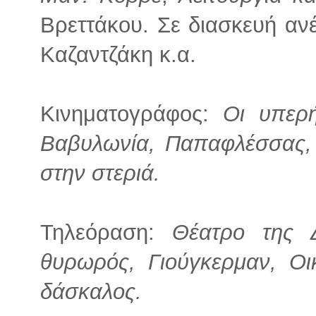
Βρεττάκου. Σε διασκευή αν
Καζαντζάκη κ.α.
Κινηματογράφος:
Οι υπερή
Βαβυλωνία, Παπαφλέσσας, 
στην στεριά.
Τηλεόραση:
Θέατρο της 
θυρωρός, Γιούγκερμαν, Οι
δάσκαλος.