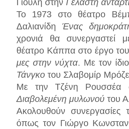
Γιούλη στην
Γελαστή αντάρτ
Το 1973 στο θέατρο Βέμπ
Δαλιανίδη
Ένας δημοκράτ
χρονιά θα συνεργαστεί 
θέατρο Κάππα στο έργο το
μες στην νύχτα
. Με τον ίδι
Τάνγκο
του Σλαβομίρ Μρόζεκ
Με την Τζένη Ρουσσέα 
Διαβολεμένη μυλωνού
του Α
Ακολουθούν συνεργασίες 
όπως τον Γιώργο Κωνσταν