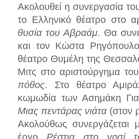
Ακολουθεί η συνεργασία το
το Ελληνικό θέατρο στο 
θυσία του Αβραάμ
. Θα συν
και τον Κώστα Ρηγόπουλ
θέατρο Θυμέλη της Θεσσαλο
Μιτς στο αριστούργημα του
πόθος
. Στο θέατρο Αμιρ
κωμωδία των Ασημάκη Γι
Μιας πεντάρας νιάτα
(στον 
Ακολούθως συνεργάζεται 
έργο
Ρέστια στο νησί 