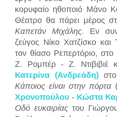
κορυφαίο ηθοποιό Μάνο Κα
Θέατρο θα πάρει μέρος στ
Καπετάν Μιχάλης
. Εν συν
ζεύγος Νίκο Χατζίσκο και 
τον θίασο Ρεπερτόριο, στο
Ζ. Ρομπέρ - Ζ. Ντιβιβιέ 
Κατερίνα (Ανδρεάδη)
στο 
Κάποιος είναι στην πόρτα
(
Χρονοπούλου
-
Κώστα Κα
Οδό ευκαιρίας
του Γιώργου