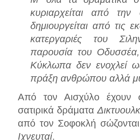
κυριαρχείται από την
δημιουργείται από τις ε
κατεργαριές του Σιλ
παρουσία του Οδυσσέα
Κύκλωπα δεν ενοχλεί ως
πράξη ανθρώπου αλλά μυ
Από τον Αισχύλο έχουν
σατιρικά δράματα
Δικτυουλκ
από τον Σοφοκλή σώζονται 
Ιχνευταί
.