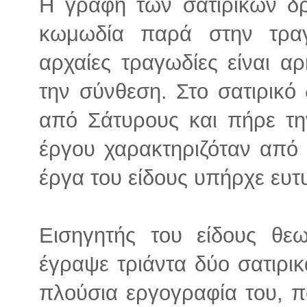
Η γραφή των σατιρικών δρ
κωμωδία παρά στην τραγ
αρχαίες τραγωδίες είναι α
την σύνθεση. Στο σατιρικό
από Σάτυρους και πήρε τη
έργου χαρακτηριζόταν από 
έργα του είδους υπήρχε ευτ
Εισηγητής του είδους θεω
έγραψε τριάντα δύο σατιρι
πλούσια εργογραφία του, π