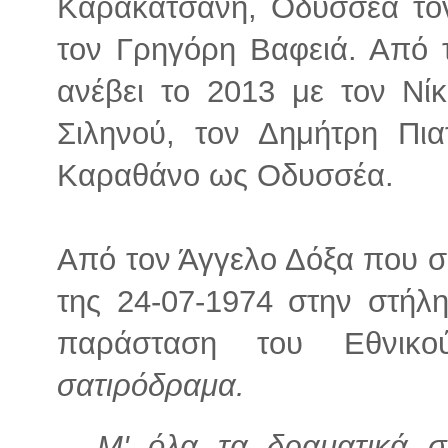
Καρακατσάνη, Οδυσσέα τον
τον Γρηγόρη Βαφειά. Από 
ανέβει το 2013 με τον Νί
Σιληνού, τον Δημήτρη Πι
Καραθάνο ως Οδυσσέα.
Από τον Άγγελο Δόξα που σ
της 24-07-1974 στην στήλη
παράσταση του Εθνικο
σατιρόδραμα.
Μ' όλα τα δραματικά σ