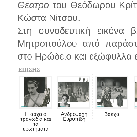
Θέατρο
του Θεόδωρου Κρίτ
Κώστα Νίτσου.
Στη συνοδευτική εικόνα 
Μητροπούλου από παράστ
στο Ηρώδειο και εξώφυλλα ε
ΕΠΙΣΗΣ
Η αρχαία
Ανδρομάχη
Βάκχαι
τραγωδία και
Ευρυπίδη
τα
ερωτήματα