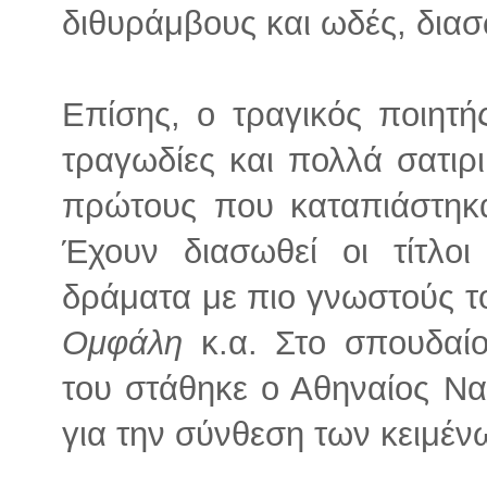
διθυράμβους και ωδές, δια
Επίσης, ο τραγικός ποιητή
τραγωδίες και πολλά σατιρ
πρώτους που καταπιάστηκα
Έχουν διασωθεί οι τίτλοι
δράματα με πιο γνωστούς τ
Ομφάλη
κ.α. Στο σπουδαίο 
του στάθηκε ο Αθηναίος Να
για την σύνθεση των κειμέν