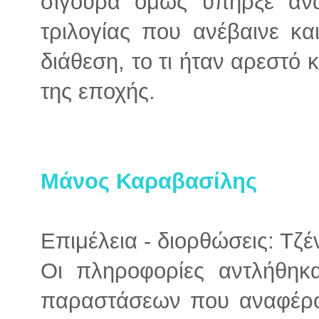
σίγουρα όμως υπήρξε αν
τριλογίας που ανέβαινε κα
διάθεση, το τι ήταν αρεστό κ
της εποχής.
Μάνος Καραβασίλης
Επιμέλεια - διορθώσεις: Τζ
Οι πληροφορίες αντλήθη
παραστάσεων που αναφέρον