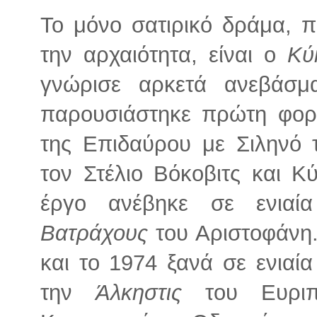
Το μόνο σατιρικό δράμα, 
την αρχαιότητα, είναι ο
Κύ
γνώρισε αρκετά ανεβάσμ
παρουσιάστηκε πρώτη φορ
της Επιδαύρου με Σιληνό
τον Στέλιο Βόκοβιτς και 
έργο ανέβηκε σε ενιαί
Βατράχους
του Αριστοφάνη.
και το 1974 ξανά σε ενιαί
την
Άλκηστις
του Ευρι