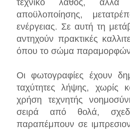
τεχνικό λάθος, αλλά 
αποϋλοποίησης, μετατρ
ενέργειας. Σε αυτή τη μετ
αντηχούν πρακτικές καλλι
όπου το σώμα παραμορφώνε
Οι φωτογραφίες έχουν δημ
ταχύτητες λήψης, χωρίς 
χρήση τεχνητής νοημοσύν
σειρά από θολά, σχεδ
παραπέμπουν σε ιμπρεσιον