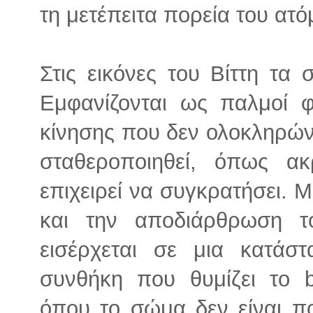
τη μετέπειτα πορεία του ατό
Στις εικόνες του Βίττη τα
Εμφανίζονται ως παλμοί 
κίνησης που δεν ολοκληρώνε
σταθεροποιηθεί, όπως α
επιχειρεί να συγκρατήσει. 
και την αποδιάρθρωση τ
εισέρχεται σε μια κατάστ
συνθήκη που θυμίζει το b
όπου το σώμα δεν είναι π