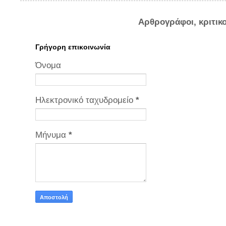
Αρθρογράφοι, κριτικ
Γρήγορη επικοινωνία
Όνομα
Ηλεκτρονικό ταχυδρομείο
*
Μήνυμα
*