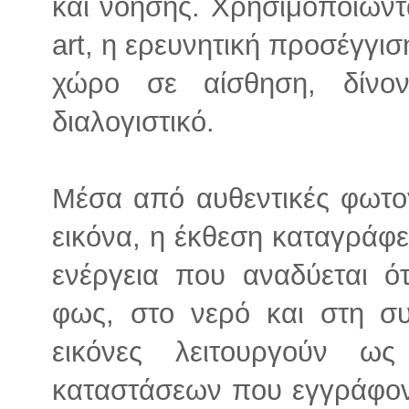
και νόησης. Χρησιμοποιώντ
art, η ερευνητική προσέγγισ
χώρο σε αίσθηση, δίνο
διαλογιστικό.
Μέσα από αυθεντικές φωτογ
εικόνα, η έκθεση καταγράφε
ενέργεια που αναδύεται ό
φως, στο νερό και στη σ
εικόνες λειτουργούν ως
καταστάσεων που εγγράφον