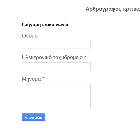
Αρθρογράφοι, κριτικ
Γρήγορη επικοινωνία
Όνομα
Ηλεκτρονικό ταχυδρομείο
*
Μήνυμα
*