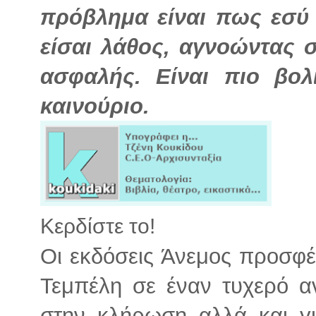
πρόβλημα είναι πως εσύ 
είσαι λάθος, αγνοώντας σ
ασφαλής. Είναι πιο βο
καινούριο.
Κερδίστε το!
Οι εκδόσεις Άνεμος προσφέρ
Τεμπέλη σε έναν τυχερό α
στην κλήρωση αλλά και γι