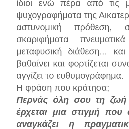
ίδιοι ενώ πέρα από τις 
ψυχογραφήματα της Αικατερί
αστυνομική πρόθεση, σ
σκαριφήματα πνευματικ
μεταφυσική διάθεση... κ
βαθαίνει και φορτίζεται συ
αγγίζει το ευθυμογράφημα.
Η φράση που κράτησα;
Περνάς όλη σου τη ζωή 
έρχεται μια στιγμή που 
αναγκάζει η πραγματι