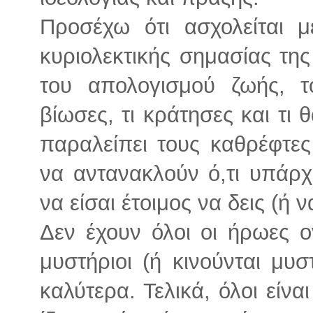
Προσέχω ότι ασχολείται μ
κυριολεκτικής σημασίας της
του απολογισμού ζωής, το
βίωσες, τι κράτησες και τι θ
παραλείπει τους καθρέφτες
να αντανακλούν ό,τι υπάρχε
να είσαι έτοιμος να δεις (ή ν
Δεν έχουν όλοι οι ήρωες ο
μυστήριοι (ή κινούνται μυσ
καλύτερα. Τελικά, όλοι είνα