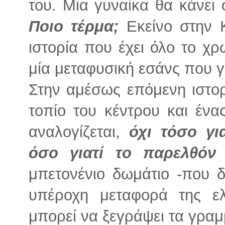
του. Μια γυναίκα θα κάνει 
Ποιο τέρμα;
Εκείνο στην Κ
ιστορία που έχει όλο το χ
μία μεταφυσική εσάνς που γ
Στην αμέσως επόμενη ιστορ
τοπίο του κέντρου και ένα
αναλογίζεται,
όχι τόσο γι
όσο γιατί το παρελθόν 
μπετονένιο δωμάτιο -που δ
υπέροχη μεταφορά της ε
μπορεί να ξεγράψει τα γραμ