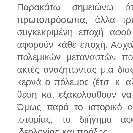
Παρακάτω σημειώνω ότ
πρωτοπρόσωπα, άλλα τρ
συγκεκριμένη εποχή αφού
αφορούν κάθε εποχή. Ασχολ
πολεμικών μεταναστών που
ακτές αναζητώντας μια δι
κερνά ο πόλεμος (έτσι κι α
θέση και εξακολουθούν να
Όμως παρά το ιστορικό α
ιστορίας, το διήγημα α
ιδεολογίας και πράξης.