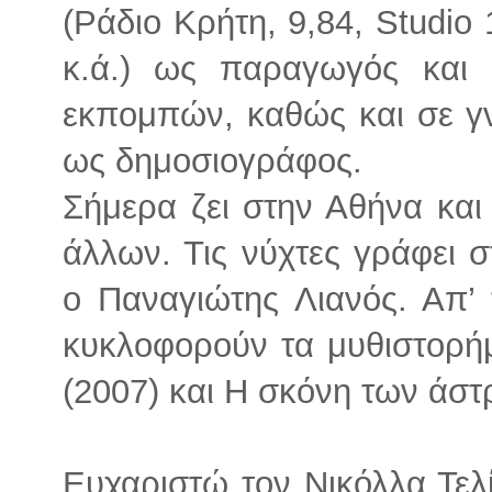
(Ράδιο Κρήτη, 9,84, Studio
κ.ά.) ως παραγωγός και 
εκπομπών, καθώς και σε γν
ως δημοσιογράφος.
Σήμερα ζει στην Αθήνα και 
άλλων. Τις νύχτες γράφει 
ο Παναγιώτης Λιανός. Απ’ 
κυκλοφορούν τα μυθιστορήμ
(2007) και Η σκόνη των άστ
Ευχαριστώ τον Νικόλλα Τελί