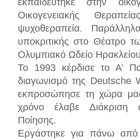
εκπαιδεύτηκε στην οικο
Οικογενειακής Θεραπε
ψυχοθεραπεία. Παράλληλ
υποκριτικής στο Θέατρο τ
Ολυμπιακό Ωδείο Ηρακλείου
Το 1993 κέρδισε το Α’ Π
διαγωνισμό της Deutsche W
εκπροσώπησε τη χώρα μας
χρόνο έλαβε Διάκριση 
Ποίησης.
Εργάστηκε για πάνω από 