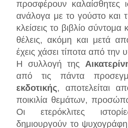
προσφέρουν καλαίσθητες ισ
ανάλογα με το γούστο και τ
κλείσεις το βιβλίο σύντομα 
θέλεις, ακόμη και μετά α
έχεις χάσει τίποτα από την 
Η συλλογή της
Αικατερί
από τις πάντα προσεγ
εκδοτικής
, αποτελείται α
ποικιλία θεμάτων, προσώπ
Οι ετερόκλιτες ιστορί
δημιουργούν το ψυχογράφ