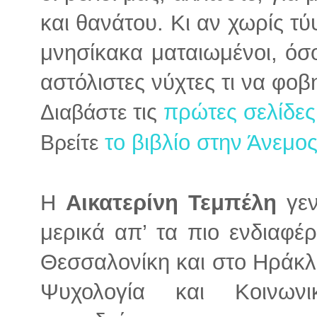
και θανάτου. Κι αν χωρίς τ
μνησίκακα ματαιωμένοι, όσ
αστόλιστες νύχτες τι να φο
τις
πρώτες σελίδες
Διαβάστε
το βιβλίο στην Άνεμος
Βρείτε
Η
Αικατερίνη Τεμπέλη
γεν
μερικά απ’ τα πιο ενδιαφέ
Θεσσαλονίκη και στο Ηράκλ
Ψυχολογία και Κοινων