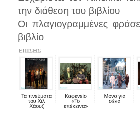
την διάθεση του βιβλίου
Οι πλαγιογραμμένες φράσε
βιβλίο
ΕΠΙΣΗΣ
Τα πνεύματα
Καφενείο
Μόνο για
του Χιλ
«Το
σένα
Χάουζ
επέκεινα»