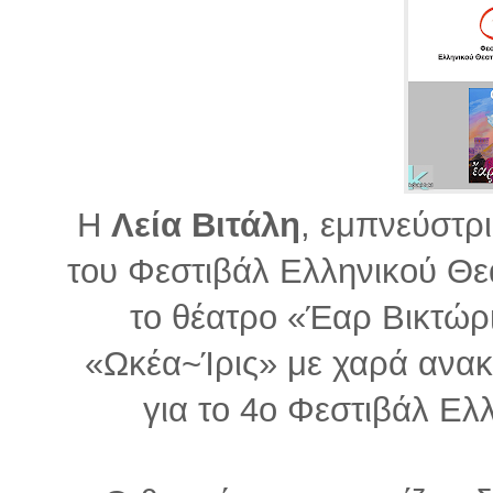
Η
Λεία Βιτάλη
, εμπνεύστρι
του Φεστιβάλ Ελληνικού Θε
το θέατρο «Έαρ Βικτώρι
«Ωκέα~Ίρις» με χαρά ανακ
για το 4ο Φεστιβάλ Ελ