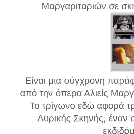
Μαργαριταριών σε σκ
Είναι μια σύγχρονη παρά
από την όπερα Αλιείς Μαρ
Το τρίγωνο εδώ αφορά τρ
Λυρικής Σκηνής, έναν 
εκδιδόμ