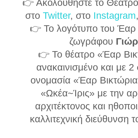
👉 Ακολουθήστε το Θέατρ
στο
Twitter
, στο
Instagram
👉 Το λογότυπο του Έαρ 
ζωγράφου
Γιώρ
👉 Το θέατρο «Έαρ Βικτ
ανακαινισμένο και με 2
ονομασία «Έαρ Βικτώρια
«Ωκέα~Ίρις» με την αρ
αρχιτέκτονος και ηθοπο
καλλιτεχνική διεύθυνση 