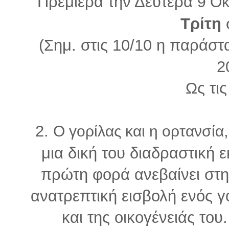
Πρεμιέρα την Δευτέρα
9 Ο
Τρίτη
(Σημ. στις 10/10 η παράστα
2
Ως τις
2.
Ο γορίλας και η ορτανσία
μια δική του διαδραστική ε
πρώτη φορά ανεβαίνει στ
ανατρεπτική εισβολή ενός γ
και της οικογένειάς το