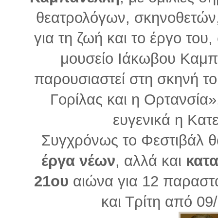
θεατρολόγων, σκηνοθετών,
για τη ζωή και το έργο του
μουσείο Ιάκωβου Καμπ
παρουσιαστεί στη σκηνή τ
Γορίλας και η Ορτανσία
ευγενικά η Κατ
Συγχρόνως το Φεστιβάλ 
έργα νέων
, αλλά και
κατ
21ου
αιώνα για 12 παραστά
και Τρίτη από 09/