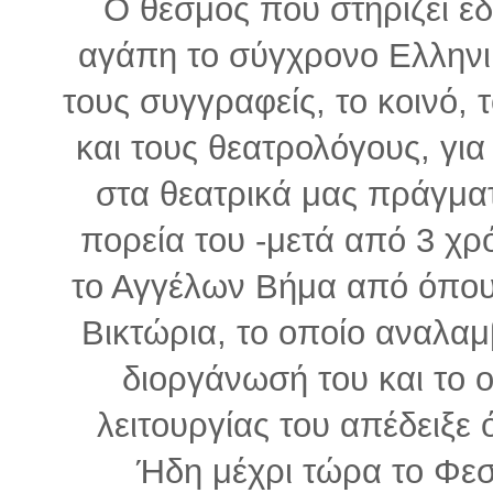
Ο θεσμός που στηρίζει εδ
αγάπη το σύγχρονο Ελληνι
τους συγγραφείς, το κοινό, τ
και τους θεατρολόγους, γι
στα θεατρικά μας πράγματ
πορεία του -μετά από 3 χρ
το Αγγέλων Βήμα από όπου 
Βικτώρια, το οποίο αναλαμ
διοργάνωσή του και το 
λειτουργίας του απέδειξε ό
Ήδη μέχρι τώρα το Φεσ