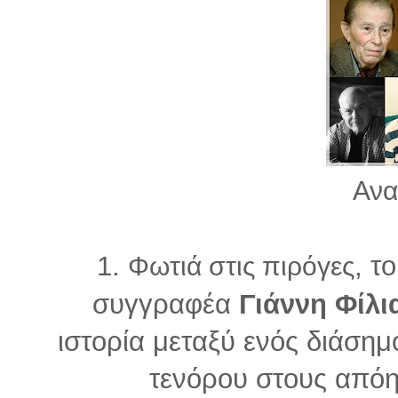
Ανα
1.
, τ
Φωτιά στις πιρόγες
συγγραφέα
Γιάννη Φίλι
ιστορία μεταξύ ενός διάση
τενόρου στους απόη