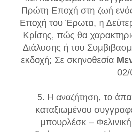
Πρώτη Εποχή στη ζωή ενός
Εποχή του Έρωτα, η Δεύτερη
Κρίσης, πώς θα χαρακτηρισ
Διάλυσης ή του Συμβιβασμ
εκδοχή; Σε σκηνοθεσία
Μεν
02/
5.
, το άπ
Η αναζήτηση
καταξιωμένου συγγρα
μπουρλέσκ – Φελινικ