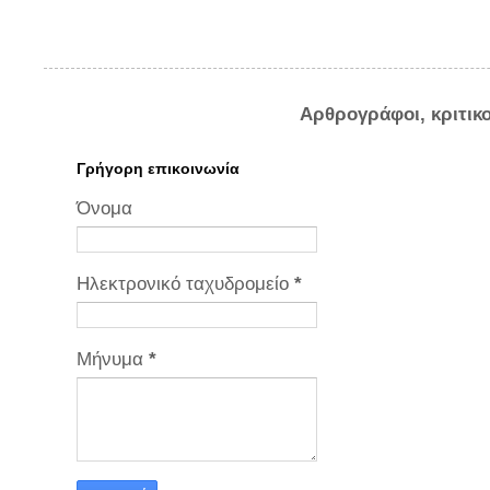
Αρθρογράφοι, κριτικ
Γρήγορη επικοινωνία
Όνομα
Ηλεκτρονικό ταχυδρομείο
*
Μήνυμα
*