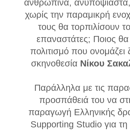
ανθρώπινα, ανυποψίαστα, 
χωρίς την παραμικρή ενοχ
τους θα τορπιλίσουν το
επαναστάτες; Ποιος θα τ
πολιτισμό που ονομάζει 
σκηνοθεσία
Νίκου Σακα
Παράλληλα με τις παρασ
προσπάθειά του να στη
παραγωγή Ελληνικής δραμ
Supporting Studio για 