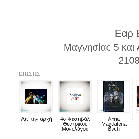
Έαρ 
Μαγνησίας 5 και 
210
ΕΠΙΣΗΣ
Απ' την αρχή
4ο Φεστιβάλ
Anna
Θεατρικού
Magdalena
Μονολόγου
Bach