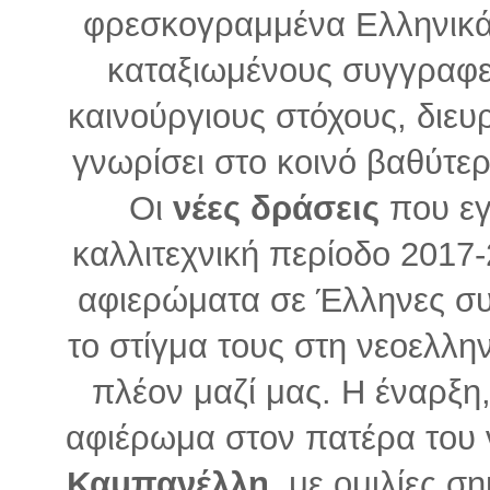
φρεσκογραμμένα Ελληνικά 
καταξιωμένους συγγραφεί
καινούργιους στόχους, διευρ
γνωρίσει στο κοινό βαθύτε
Οι
νέες δράσεις
που εγ
καλλιτεχνική περίοδο 2017-2
αφιερώματα σε Έλληνες σ
το στίγμα τους στη νεοελλην
πλέον μαζί μας. Η έναρξη,
αφιέρωμα στον πατέρα του 
Καμπανέλλη
, με ομιλίες 