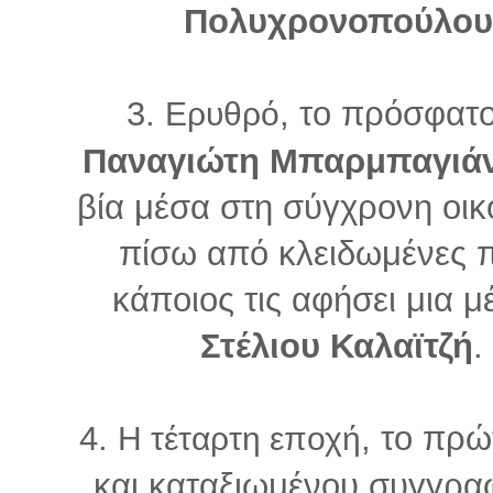
Πολυχρονοπούλου
3.
, το πρόσφατ
Ερυθρό
Παναγιώτη Μπαρμπαγιά
βία μέσα στη σύγχρονη οικ
πίσω από κλειδωμένες πό
κάποιος τις αφήσει μια μ
Στέλιου Καλαϊτζή
.
4.
, το πρώ
Η τέταρτη εποχή
και καταξιωμένου συγγρ