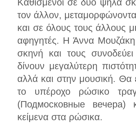
Καθισμένοι σε δυο ψηλά σκ
τον άλλον, μεταμορφώνοντα
και σε όλους τους άλλους μ
αφηγητές. Η Άννα Μουζάκη
σκηνή και τους συνοδεύε
δίνουν μεγαλύτερη πιστότη
αλλά και στην μουσική. Θα 
το υπέροχο ρώσικο τρα
(Подмосковные вечера) 
κείμενα στα ρώσικα.