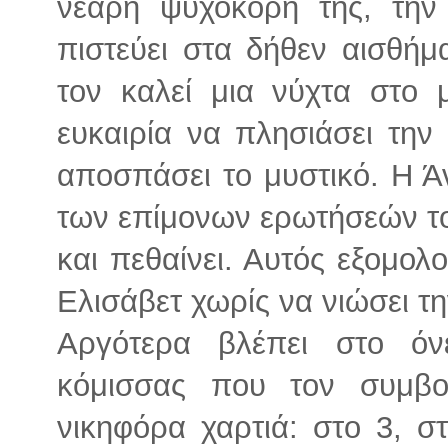
νεαρή ψυχοκόρη της, την
πιστεύει στα δήθεν αισθήμ
τον καλεί μια νύχτα στο 
ευκαιρία να πλησιάσει την
αποσπάσει το μυστικό. Η Ά
των επίμονων ερωτήσεών το
και πεθαίνει. Αυτός εξομολ
Ελισάβετ χωρίς να νιώσει τ
Αργότερα βλέπει στο όν
κόμισσας που τον συμβο
νικηφόρα χαρτιά: στο 3, σ