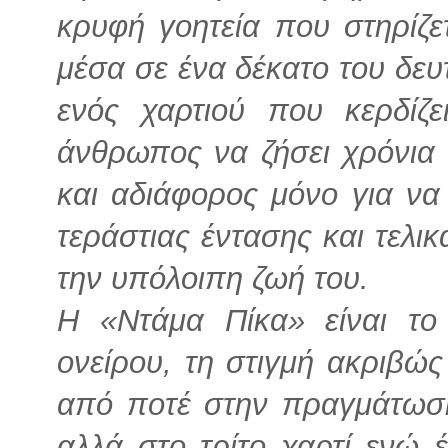
κρυφή γοητεία που στηρίζε
μέσα σε ένα δέκατο του δε
ενός χαρτιού που κερδίζ
άνθρωπος να ζήσει χρόνια
και αδιάφορος μόνο για να
τεράστιας έντασης και τελικ
την υπόλοιπη ζωή του.
Η «Ντάμα Πίκα» είναι το
ονείρου, τη στιγμή ακριβώς
από ποτέ στην πραγμάτωσή
αλλά στο τρίτο χαρτί ενώ 