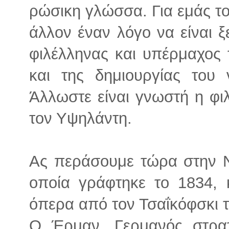
ρώσικη γλώσσα. Για εμάς το
άλλον έναν λόγο να είναι 
φιλέλληνας και υπέρμαχος
και της δημιουργίας του 
Άλλωστε είναι γνωστή η φιλ
τον Υψηλάντη.
Ας περάσουμε τώρα στην Ν
οποία γράφτηκε το 1834, 
όπερα από τον Τσαΐκόφσκι τ
Ο Έρμαν, Γερμανός στρατ