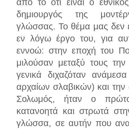
από το ότι είναι ο εθνικό
δημιουργός της μοντέρ
γλώσσας. Το θέμα μας δεν ε
εν λόγω έργο του, για αυ
εννοώ: στην εποχή του Πού
μιλούσαν μεταξύ τους τη
γενικά διχαζόταν ανάμεσ
αρχαίων σλαβικών) και την
Σολωμός, ήταν ο πρώτ
κατανοητά και στρωτά στη
γλώσσα, σε αυτήν που ανα