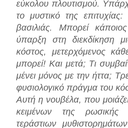
εύκολου πλουτισμού. Υπάρχε
το μυστικό της επιτυχίας:
βασιλιάς. Μπορεί κάποιο
ύπαρξη στη διεκδίκηση μι
κόστος, μετερχόμενος κάθ
μπορεί! Και μετά; Τι συμβαί
μένει μόνος με την ήττα; Τρε
φυσιολογικό πράγμα του κό
Αυτή η νουβέλα, που μοιάζε
κειμένων της ρωσικής 
τεράστιων μυθιστορημάτων