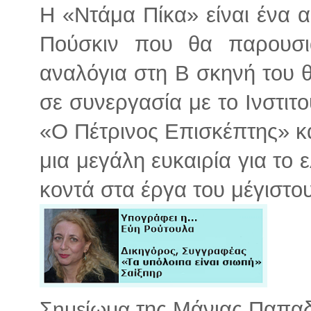
Η «Ντάμα Πίκα» είναι ένα α
Πούσκιν που θα παρουσι
αναλόγια στη Β σκηνή του 
σε συνεργασία με το Ινστιτο
«Ο Πέτρινος Επισκέπτης» κα
μια μεγάλη ευκαιρία για το ε
κοντά στα έργα του μέγιστ
της Μάνιας Παπαδ
Σημείωμα