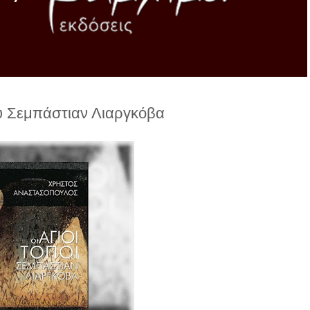
ου Σεμπάστιαν Λιαργκόβα