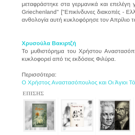
μεταφράστηκε στα γερμανικά και επελέγη γι
Griechenland" ["Επικίνδυνες διακοπές - Ελ
ανθολογία αυτή κυκλοφόρησε τον Απρίλιο το
Χρυσούλα Βακιρτζή
Το μυθιστόρημα του Χρήστου Αναστασόπου
κυκλοφορεί από τις εκδόσεις Φιλύρα.
Περισσότερα:
Ο Χρήστος Αναστασόπουλος και Οι Άγιοι Τ
ΕΠΙΣΗΣ