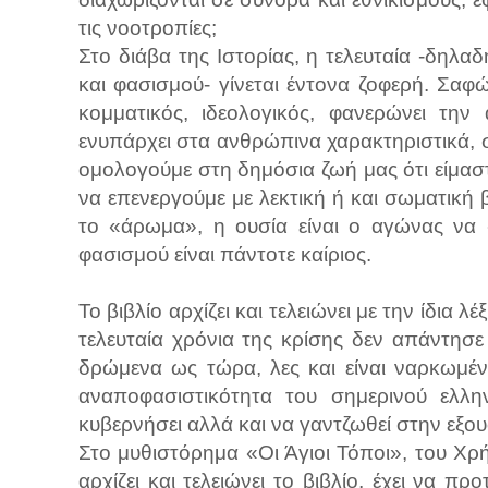
τις νοοτροπίες;
Στο διάβα της Ιστορίας, η τελευταία -δηλα
και φασισμού- γίνεται έντονα ζοφερή. Σαφ
κομματικός, ιδεολογικός, φανερώνει τη
ενυπάρχει στα ανθρώπινα χαρακτηριστικά, 
ομολογούμε στη δημόσια ζωή μας ότι είμαστ
να επενεργούμε με λεκτική ή και σωματική 
το «άρωμα», η ουσία είναι ο αγώνας να 
φασισμού είναι πάντοτε καίριος.
Το βιβλίο αρχίζει και τελειώνει με την ίδια λ
τελευταία χρόνια της κρίσης δεν απάντησε
δρώμενα ως τώρα, λες και είναι ναρκωμέν
αναποφασιστικότητα του σημερινού ελλη
κυβερνήσει αλλά και να γαντζωθεί στην εξου
Στο μυθιστόρημα «Οι Άγιοι Τόποι», του Χρ
αρχίζει και τελειώνει το βιβλίο, έχει να προ