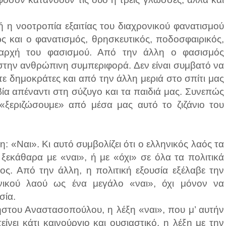
δή η νοοτροπία εξαιτίας του διαχρονικού φανατισμού
ώς και ο φανατισμός, θρησκευτικός, ποδοσφαιρικός,
ν αρχή του φασισμού. Από την άλλη ο φασισμός
στην ανθρώπινη συμπεριφορά. Δεν είναι συμβατό να
ε δημοκράτες και από την άλλη μεριά στο σπίτι μας
βία απέναντι στη σύζυγο και τα παιδιά μας. Συνεπώς
«ξεριζώσουμε» από μέσα μας αυτό το ζιζάνιο του
έξη: «Ναι». Κι αυτό συμβολίζει ότι ο ελληνικός λαός τα
 ξεκάθαρα με «ναι», ή με «όχι» σε όλα τα πολιτικά
ος. Από την άλλη, η πολιτική εξουσία εξέλαβε την
νικού λαού ως ένα μεγάλο «ναι», όχι μόνον να
σία.
ήστου Αναστασοπούλου, η λέξη «ναι», που μ’ αυτήν
τείνει κάτι καινούργιο και ουσιαστικό, η λέξη με την