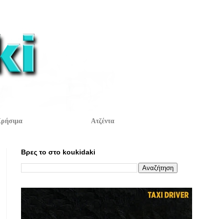
ρήσιμα
Ατζέντα
Βρες το στο koukidaki