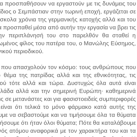
θα προσπαθήσουν να εργαστούν με τις δυνάμεις του
διος ο Σεμπάστιαν στην τωρινή εποχή, εργάζεται σε
σκολα χρόνια της γερμανικής κατοχής αλλά και του
προσπαθεί μέσα από αυτήν την εργασία να βρει τις
την περιπλάνησή του στο παρελθόν θα σταθεί η
ιωμένος φίλος του πατέρα του, ο Μανώλης Εύσημος,
ικού περιοδικού.
α που απασχολούν τον κόσμο: τους ανθρώπους που
 θέμα της πατρίδας αλλά και της εθνικότητας, τις
μού τότε αλλά και τώρα. Δυστυχώς όλα αυτά είναι
λλάδα αλλά και την σημερινή Ευρώπη· καθημερινά
εις σε μετανάστες και για φασιστοειδείς συμπεριφορές
ίναι ότι τελικά το μόνο φάρμακο κατά αυτής της
υμε να σεβαστούμε και να τιμήσουμε όλα τα θύματα
οήσουμε ότι ήταν όλοι θύματα; Πότε θα καταλάβουμε
ενός ατόμου αναφορικά με τον χαρακτήρα του και τα