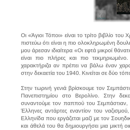
Οι «Άγιοι Τόποι» είναι το τρίτο βιβλίο το
πιστεύω ότι είναι η πιο ολοκληρωμένη δουλ
μου άρεσαν ιδιαίτερα «Οι εφτά μικροί θάνατ
είναι πιο πλήρες και πιο τεκμηριωμένο.
χαρακτήριζα αν πρέπει να βάλω έναν χαρα
στην δεκαετία του 1940. Κινείται σε δύο τό
Στην τωρινή γενιά βρίσκουμε τον Σεμπάστι
Πανεπιστημίου στο Βερολίνο. Στην δε
συναντούμε τον παππού του Σεμπάστιαν, 
Έλληνες αντάρτες εναντίον του ναζισμού,
Ελληνίδα που εργάζεται μαζί με τον Σουηδ
και άθελά του θα δημιουργήσει μια μικτή 