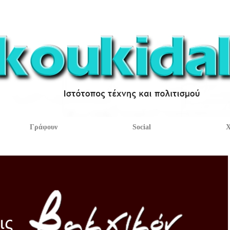
Γράφουν
Social
Χ