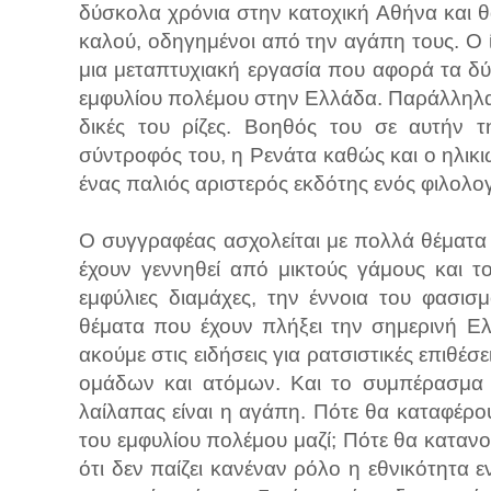
δύσκολα χρόνια στην κατοχική Αθήνα και 
καλού, οδηγημένοι από την αγάπη τους. Ο ί
μια μεταπτυχιακή εργασία που αφορά τα δύ
εμφυλίου πολέμου στην Ελλάδα. Παράλληλα 
δικές του ρίζες. Βοηθός του σε αυτήν 
σύντροφός του, η Ρενάτα καθώς και ο ηλικ
ένας παλιός αριστερός εκδότης ενός φιλολογ
Ο συγγραφέας ασχολείται με πολλά θέματ
έχουν γεννηθεί από μικτούς γάμους και το
εμφύλιες διαμάχες, την έννοια του φασισ
θέματα που έχουν πλήξει την σημερινή Ε
ακούμε στις ειδήσεις για ρατσιστικές επιθέσ
ομάδων και ατόμων. Και το συμπέρασμα ε
λαίλαπας είναι η αγάπη. Πότε θα καταφέρο
του εμφυλίου πολέμου μαζί; Πότε θα καταν
ότι δεν παίζει κανέναν ρόλο η εθνικότητα 