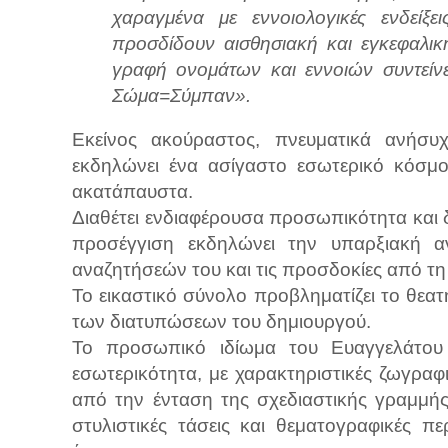
χαραγμένα με εννοιολογικές ενδεί
προσδίδουν αισθησιακή και εγκεφαλι
γραφή ονομάτων και εννοιών συντείν
Σώμα=Σύμπαν».
Εκείνος ακούραστος, πνευματικά ανήσυχ
εκδηλώνει ένα ασίγαστο εσωτερικό κόσμο
ακατάπαυστα.
Διαθέτει ενδιαφέρουσα προσωπικότητα και 
προσέγγιση εκδηλώνει την υπαρξιακή αν
αναζητήσεών του και τις προσδοκίες από τη
Το εικαστικό σύνολο προβληματίζει το θεατ
των διατυπώσεων του δημιουργού.
Το προσωπικό ιδίωμα του Ευαγγελάτου 
εσωτερικότητα, με χαρακτηριστικές ζωγραφικ
από την ένταση της σχεδιαστικής γραμμής 
στυλιστικές τάσεις και θεματογραφικές π