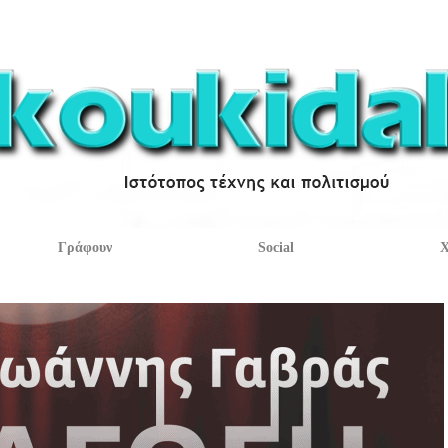
Γράφουν
Social
Χ