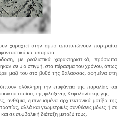
υν χαραχτεί στην άμμο αποτυπώνουν πορτραίτα
 φανταστικά και υπαρκτά.
οση, με ρεαλιστικά χαρακτηριστικά, πρόσωπα
ηκαν σε μια στιγμή, στο πέρασμα του χρόνου, όπως
ύρει μαζί του στο βυθό της θάλασσας, αφημένα στη
πτουν ολόκληρη την επιφάνεια της παραλίας και
υσικού τοπίου, της φιλόξενης Κεφαλονίτικης γης.
ς, ανθέμια, εμπνευσμένα αρχιτεκτονικά μοτίβα της
ροπίας, αλλά και γεωμετρικές συνθέσεις μόνες ή σε
και σε συμβολική διάταξη μεταξύ τους.