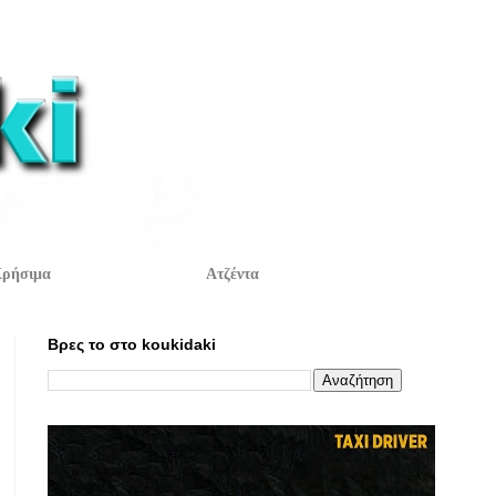
ρήσιμα
Ατζέντα
Βρες το στο koukidaki