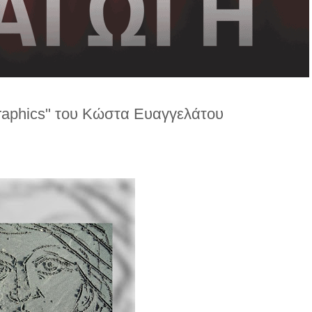
raphics" του Κώστα Ευαγγελάτου