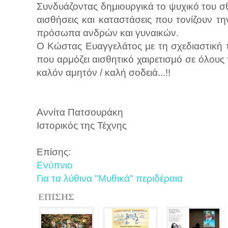
Συνδυάζοντας δημιουργικά το ψυχικό του σθέ
αισθήσεις και καταστάσεις που τονίζουν τ
πρόσωπα ανδρών και γυναικών.
Ο Κώστας Ευαγγελάτος με τη σχεδιαστική 
που αρμόζει αισθητικό χαιρετισμό σε όλους
καλόν αμητόν / καλή σοδειά...!!
Αννίτα Πατσουράκη
Ιστορικός της Τέχνης
Επίσης:
Ενύπνιο
Για τα λύθινα "Μυθικά" περιδέραια
ΕΠΙΣΗΣ