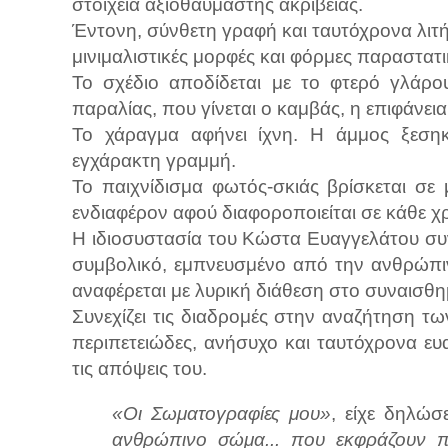
στοιχεία αξιοθαύμαστης ακρίβειας.
Έντονη, σύνθετη γραφή και ταυτόχρονα λιτή
μινιμαλιστικές μορφές και φόρμες παραστατι
Το σχέδιο αποδίδεται με το φτερό γλάρο
παραλίας, που γίνεται ο καμβάς, η επιφάνεια
Το χάραγμα αφήνει ίχνη. Η άμμος ξεσηκ
εγχάρακτη γραμμή.
Το παιχνίδισμα φωτός-σκιάς βρίσκεται σε
ενδιαφέρον αφού διαφοροποιείται σε κάθε χρ
Η ιδιοσυστασία του Κώστα Ευαγγελάτου συν
συμβολικό, εμπνευσμένο από την ανθρώπι
αναφέρεται με λυρική διάθεση στο συναισθη
Συνεχίζει τις διαδρομές στην αναζήτηση τ
περιπετειώδες, ανήσυχο και ταυτόχρονα ευ
τις απόψεις του.
«Οι Σωματογραφίες μου»
, είχε δηλώσ
ανθρώπινο σώμα... που εκφράζουν πο