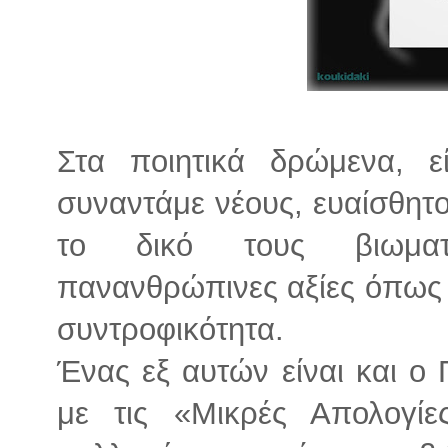
Στα ποιητικά δρώμενα, ε
συναντάμε νέους, ευαίσθητο
το δικό τους βιωματι
πανανθρώπινες αξίες όπως έ
συντροφικότητα.
Ένας εξ αυτών είναι και ο
με τις «Μικρές Απολογίε