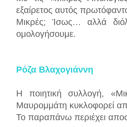
εξαίρετος αυτός πρωτόφαντο
Μικρές; Ίσως… αλλά διό
ομολογήσουμε.
Ρόζα Βλαχογιάννη
Η ποιητική συλλογή, «Μι
Μαυρομμάτη κυκλοφορεί από
Το παραπάνω περιέχει απο