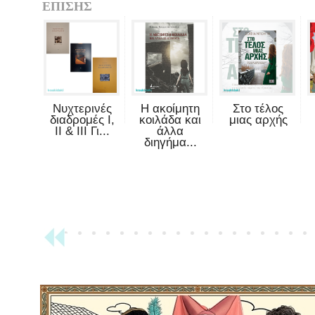
ΕΠΙΣΗΣ
Νυχτερινές
Η ακοίμητη
Στο τέλος
διαδρομές Ι,
κοιλάδα και
μιας αρχής
ΙΙ & ΙΙΙ Γι...
άλλα
διηγήμα...