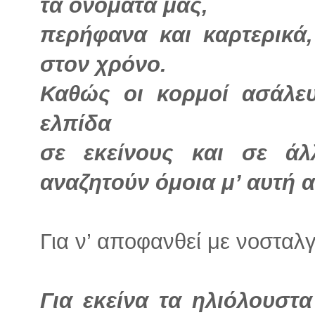
τα ονόματά μας,
περήφανα και καρτερικά
στον χρόνο.
Καθώς οι κορμοί ασάλευ
ελπίδα
σε εκείνους και σε ά
αναζητούν όμοια μ’ αυτή 
Για ν’ αποφανθεί με νοσταλγ
Για εκείνα τα ηλιόλουστ