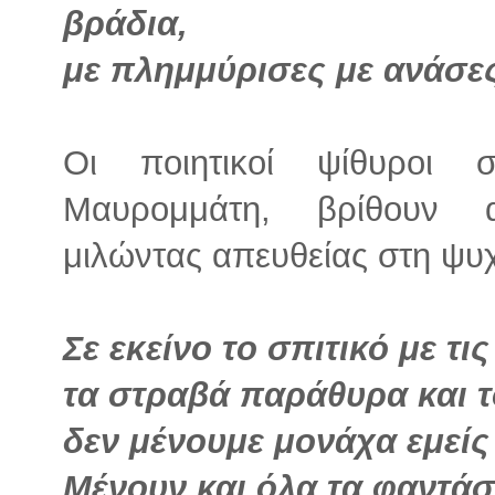
βράδια,
με πλημμύρισες με ανάσες
Οι ποιητικοί ψίθυροι
Μαυρομμάτη, βρίθουν 
μιλώντας απευθείας στη ψυ
Σε εκείνο το σπιτικό με τ
τα στραβά παράθυρα και 
δεν μένουμε μονάχα εμείς 
Μένουν και όλα τα φαντά