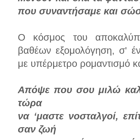
που συναντήσαμε και σώσ
Ο κόσμος του αποκαλύπτε
βαθέων εξομολόγηση, σ' έ
με υπέρμετρο ρομαντισμό κα
Απόψε που σου μιλώ κα
τώρα
να ‘μαστε νοσταλγοί, επ
σαν ζωή