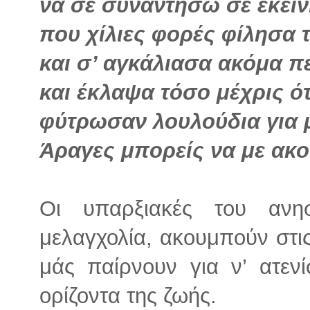
να σε συναντήσω σε εκεί
που χίλιες φορές φίλησα 
και σ’ αγκάλιασα ακόμα π
και έκλαψα τόσο μέχρις ό
φύτρωσαν λουλούδια για μ
Άραγες μπορείς να με ακού
Οι υπαρξιακές του ανη
μελαγχολία, ακουμπούν στις
μάς παίρνουν για ν’ ατεν
ορίζοντα της ζωής.