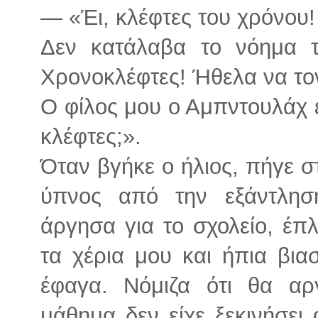
— «Έι, κλέφτες του χρόνου!
Δεν κατάλαβα το νόημα 
Χρονοκλέφτες! Ήθελα να τ
Ο φίλος μου ο Αμπντουλάχ 
κλέφτες;».
Όταν βγήκε ο ήλιος, πήγε στ
ύπνος από την εξάντλη
άργησα για το σχολείο, έ
τα χέρια μου και ήπια βιασ
έφαγα. Νόμιζα ότι θα αρ
μάθημα δεν είχε ξεκινήσει