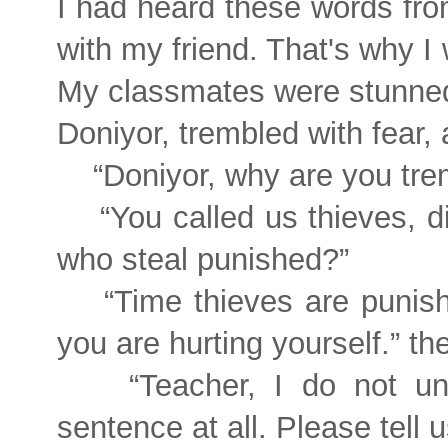
I had heard these words fro
with my friend. That's why I
My classmates were stunne
Doniyor, trembled with fear, 
“Doniyor, why are you tre
“You called us thieves, di
who steal punished?”
“Time thieves are punish
you are hurting yourself.” th
“Teacher, I do not u
sentence at all. Please tell u