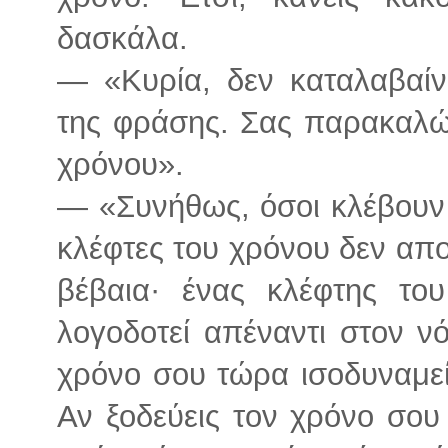
δασκάλα.
— «Κυρία, δεν καταλαβαί
της φράσης. Σας παρακαλώ,
χρόνου».
— «Συνήθως, όσοι κλέβουν τ
κλέφτες του χρόνου δεν απο
βέβαια· ένας κλέφτης του
λογοδοτεί απέναντι στον ν
χρόνο σου τώρα ισοδυναμεί
Αν ξοδεύεις τον χρόνο σου 