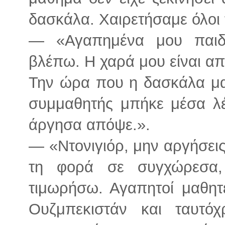
δασκάλα. Χαιρετήσαμε όλοι
— «Αγαπημένα μου παιδ
βλέπω. Η χαρά μου είναι α
Την ώρα που η δασκάλα μα
συμμαθητής μπήκε μέσα λέ
άργησα απόψε.».
— «Ντονιγιόρ, μην αργήσεις
τη φορά σε συγχώρεσα
τιμωρήσω. Αγαπητοί μαθητέ
Ουζμπεκιστάν και ταυτόχ