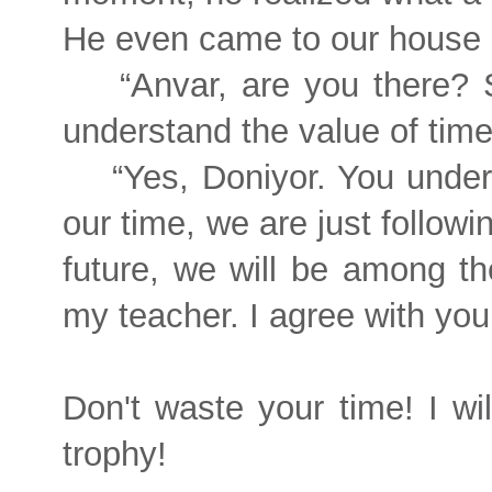
He even came to our house i
“Anvar, are you there? S
understand the value of time
“Yes, Doniyor. You under
our time, we are just followi
future, we will be among t
my teacher. I agree with you
Don't waste your time! I wi
trophy!