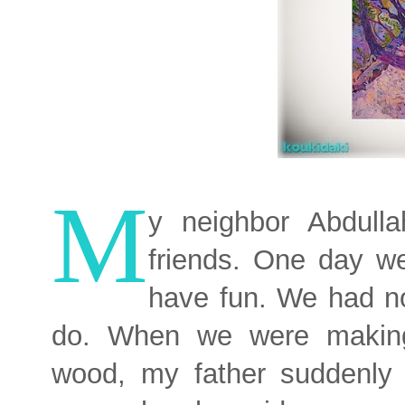
M
y neighbor Abdull
friends. One day we
have fun. We had no
do. When we were making
wood, my father suddenly