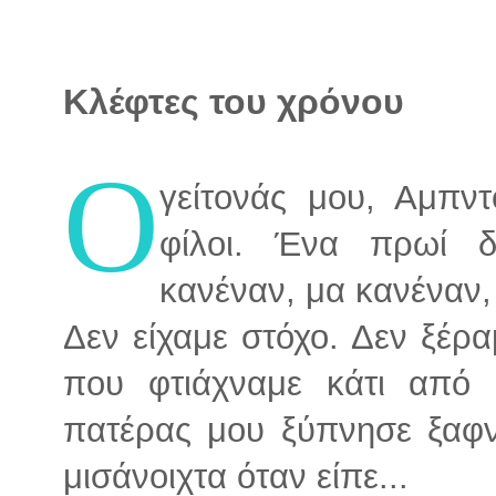
Κλέφτες του χρόνου
Ο
γείτονάς μου, Αμπντ
φίλοι. Ένα πρωί 
κανέναν, μα κανέναν,
Δεν είχαμε στόχο. Δεν ξέρ
που φτιάχναμε κάτι από 
πατέρας μου ξύπνησε ξαφν
μισάνοιχτα όταν είπε...