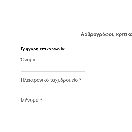
Αρθρογράφοι, κριτικ
Γρήγορη επικοινωνία
Όνομα
Ηλεκτρονικό ταχυδρομείο
*
Μήνυμα
*