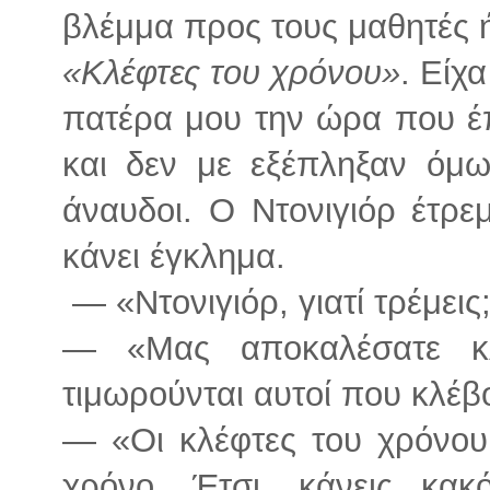
βλέμμα προς τους μαθητές 
«Κλέφτες του χρόνου»
. Είχ
πατέρα μου την ώρα που έπα
και δεν με εξέπληξαν όμω
άναυδοι. Ο Ντονιγιόρ έτρε
κάνει έγκλημα.
— «Ντονιγιόρ, γιατί τρέμει
— «Μας αποκαλέσατε κλέ
τιμωρούνται αυτοί που κλέβ
— «Οι κλέφτες του χρόνου 
χρόνο. Έτσι, κάνεις κα