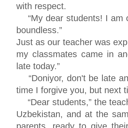
with respect.
“My dear students! I am 
boundless.”
Just as our teacher was expl
my classmates came in and 
late today.”
“Doniyor, don't be late a
time I forgive you, but next t
“Dear students,” the teac
Uzbekistan, and at the same
parents, ready to give thei