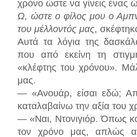
χρόνο ώστε να γίνεις ένας
Ω, ώστε ο φίλος μου ο Αμπν
του μέλλοντός μας
, σκέφτηκ
Αυτά τα λόγια της δασκάλ
που από εκείνη τη στιγμ
«κλέφτης του χρόνου». Μάλ
μας.
— «Ανουάρ, είσαι εδώ; Α
καταλαβαίνω την αξία του χ
— «Ναι, Ντονιγιόρ. Όπως κα
τον χρόνο μας, απλώς α