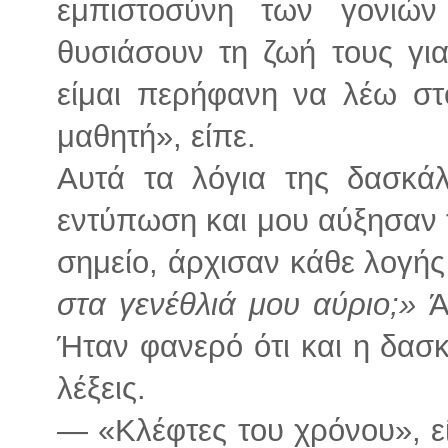
εμπιστοσύνη των γονιών
θυσιάσουν τη ζωή τους για
είμαι περήφανη να λέω στ
μαθητή», είπε.
Αυτά τα λόγια της δασκάλ
εντύπωση και μου αύξησαν 
σημείο, άρχισαν κάθε λογής
στα γενέθλιά μου αύριο;»
Ά
Ήταν φανερό ότι και η δασκ
λέξεις.
— «Κλέφτες του χρόνου», ε